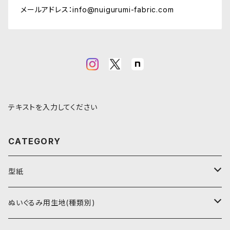
メールアドレス：
info@nuigurumi-fabric.com
テキストを入力してください
CATEGORY
型紙
書籍（紙の本）
ぬいぐるみ用生地(種類別)