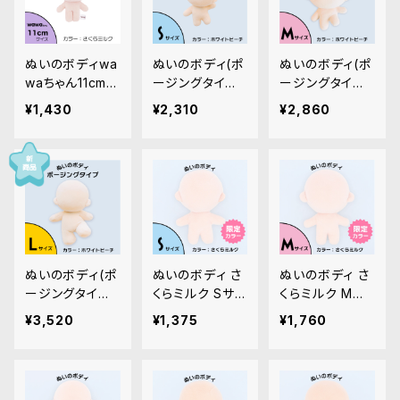
ぬいのボディwa
ぬいのボディ(ポ
ぬいのボディ(ポ
waちゃん11cm
ージングタイプ)
ージングタイプ)
（縫製済みぬい
Sサイズ 身長約1
Mサイズ 身長約
¥1,430
¥2,310
¥2,860
ぐるみ素体）｜
1cm（縫製済み
17cm（縫製済み
清原株式会社
ぬいぐるみ素体）
ぬいぐるみ素体）
｜清原株式会社
｜清原株式会社
ぬいのボディ(ポ
ぬいのボディ さ
ぬいのボディ さ
ージングタイプ)
くらミルク Sサイ
くらミルク Mサ
Lサイズ 身長約2
ズ 身長約11cm
イズ 身長約17c
¥3,520
¥1,375
¥1,760
0cm（縫製済み
（縫製済みぬい
m（縫製済みぬ
ぬいぐるみ素体）
ぐるみ素体）｜
いぐるみ素体）｜
｜清原株式会社
清原株式会社
清原株式会社