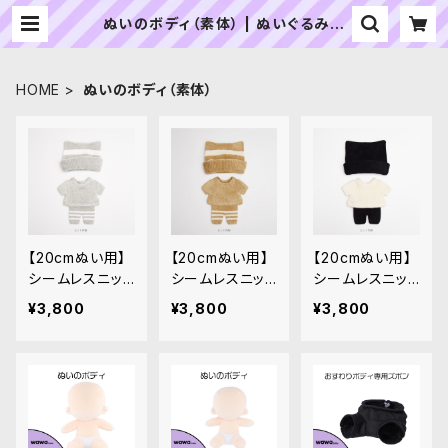
ぬいのボディ（素体） | ぬいぐるみの
生地やさん｜「ぬい」の布地・材料の通
販専門店
HOME
ぬいのボディ（素体）
【20cmぬい用】
【20cmぬい用】
【20cmぬい用】
シームレスニット
シームレスニット
シームレスニット
ルームウェアセ
ルームウェアセ
ルームウェアセ
¥3,800
¥3,800
¥3,800
ット（グレー）
ット（キャメル）
ット（ブラック＆
オフホワイト）