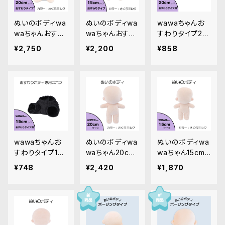
ぬいのボディwa
ぬいのボディwa
wawaちゃんお
waちゃんおすわ
waちゃんおすわ
すわりタイプ20
りタイプ20cm
りタイプ15cm
cm専用ズボン｜
¥2,750
¥2,200
¥858
（縫製済みぬい
（縫製済みぬい
清原株式会社
ぐるみ素体）｜
ぐるみ素体）｜
清原株式会社
清原株式会社
wawaちゃんお
ぬいのボディwa
ぬいのボディwa
すわりタイプ15c
waちゃん20cm
waちゃん15cm
m専用ズボン｜
（縫製済みぬい
（縫製済みぬい
¥748
¥2,420
¥1,870
清原株式会社
ぐるみ素体）｜
ぐるみ素体）｜
清原株式会社
清原株式会社