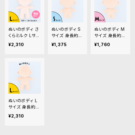
ぬいのボディ さ
ぬいのボディ S
ぬいのボディ M
くらミルク Lサイ
サイズ 身長約11
サイズ 身長約17
ズ 身長約20cm
cm（縫製済みぬ
cm（縫製済みぬ
¥2,310
¥1,375
¥1,760
（縫製済みぬい
いぐるみ素体）｜
いぐるみ素体）｜
ぐるみ素体）｜
清原株式会社
清原株式会社
清原株式会社
ぬいのボディ L
サイズ 身長約2
0cm（縫製済み
¥2,310
ぬいぐるみ素体）
｜清原株式会社