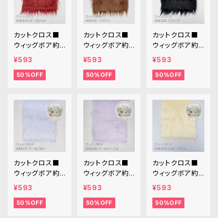
カットクロス■
カットクロス■
カットクロス■
ウィッグボア約8
ウィッグボア約8
ウィッグボア約8
cm(ダークレッ
cm(ブラウン)W
cm(ブラック)W
¥593
¥593
¥593
ド)WB004ボア
B005ボア生地
B006ボア生地
50%OFF
50%OFF
50%OFF
生地 25cm × 4
25cm × 45cm
25cm × 45cm
5cm
カットクロス■
カットクロス■
カットクロス■
ウィッグボア約8
ウィッグボア約8
ウィッグボア約8
cm(ペールブル
cm(ペールパー
cm(ひよこイエ
¥593
¥593
¥593
ー)WB007ボア
プル)WB008ボ
ロー)WB009ボ
50%OFF
50%OFF
50%OFF
生地 25cm × 4
ア生地 25cm ×
ア生地 25cm ×
5cm
45cm
45cm