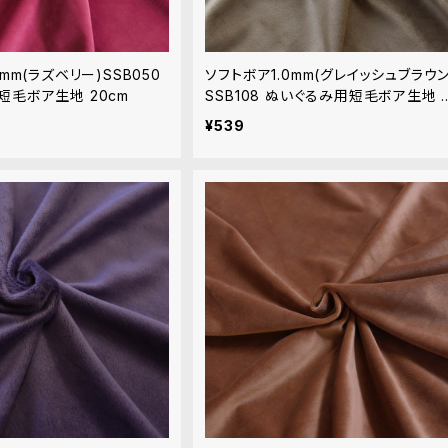
mm(ラズベリー)SSB050
ソフトボア1.0mm(グレイッシュブラウン
短毛ボア生地 20cm
SSB108 ぬいぐるみ用短毛ボア生地 
cm
¥539