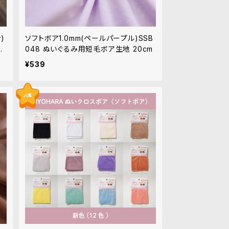
)
ソフトボア1.0mm(ペールパープル)SSB
20
048 ぬいぐるみ用短毛ボア生地 20cm
¥539