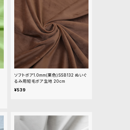
ソフトボア1.0mm(栗色)SSB132 ぬいぐ
るみ用短毛ボア生地 20cm
¥539