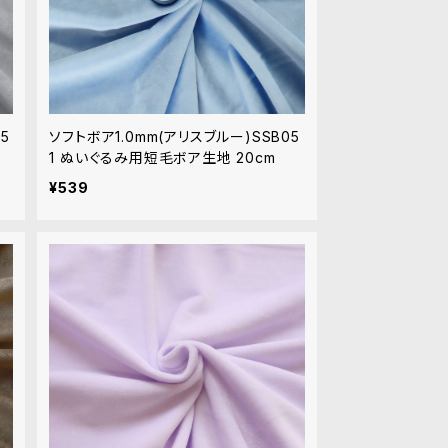
5
ソフトボア1.0mm(アリスブルー)SSB05
1 ぬいぐるみ用短毛ボア生地 20cm
¥539