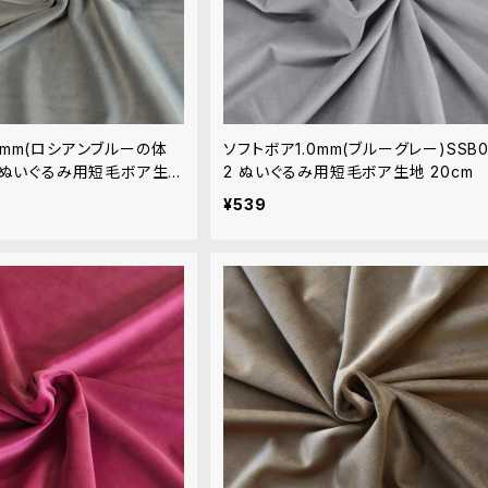
0mm(ロシアンブルーの体
ソフトボア1.0mm(ブルーグレー)SSB0
6 ぬいぐるみ用短毛ボア生地
2 ぬいぐるみ用短毛ボア生地 20cm
¥539