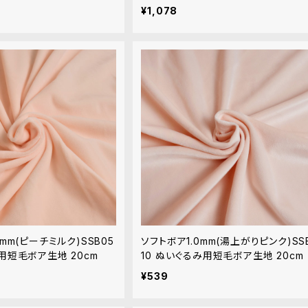
¥1,078
0mm(ピーチミルク)SSB05
ソフトボア1.0mm(湯上がりピンク)SS
用短毛ボア生地 20cm
10 ぬいぐるみ用短毛ボア生地 20cm
¥539