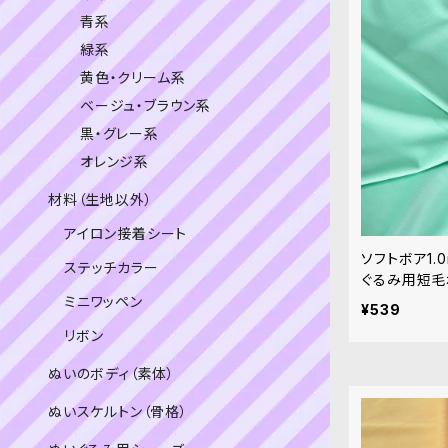
青系
緑系
黄色・クリーム系
ベージュ・ブラウン系
黒・グレー系
オレンジ系
材料（生地以外）
アイロン接着シート
ソフトボア1.0
ステッチカラー
ぐるみ用短毛
ミニワッペン
¥539
リボン
ぬいのボディ（素体）
ぬいスケルトン（骨格）