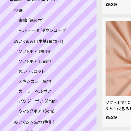
¥539
型紙
書籍（紙の本）
PDFデータ（ダウンロード）
ぬいぐるみ用生地(種類別)
ソフトボア（短毛）
ソフトボア（5mm）
ぬいトリコット
スキンカラー生地
カーリーベルボア
パウダーボア（4mm）
ソフトボア1.
3 ぬいぐるみ
ウィッグボア（8cm）
¥539
ぬいぐるみ生地(色別)