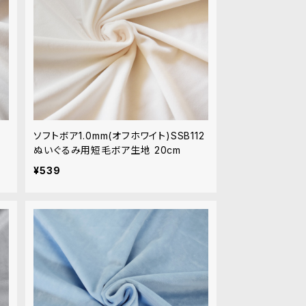
ぐ
ソフトボア1.0mm(オフホワイト)SSB112
ぬいぐるみ用短毛ボア生地 20cm
¥539