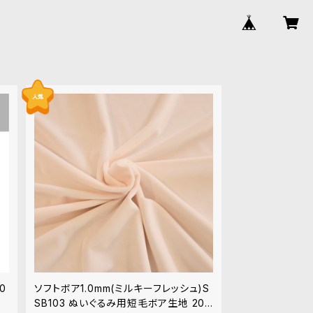
0
ソフトボア1.0mm(ミルキーフレッシュ)S
SB103 ぬいぐるみ用短毛ボア生地 20c