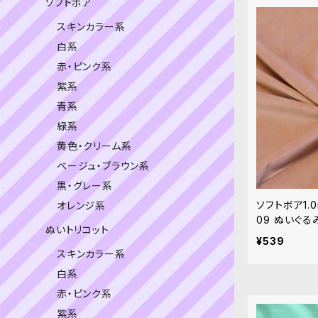
ソフトボア
スキンカラー系
白系
赤・ピンク系
紫系
青系
緑系
黄色・クリーム系
ベージュ・ブラウン系
黒・グレー系
ソフトボア1.
オレンジ系
09 ぬいぐる
ぬいトリコット
¥539
スキンカラー系
白系
赤・ピンク系
紫系