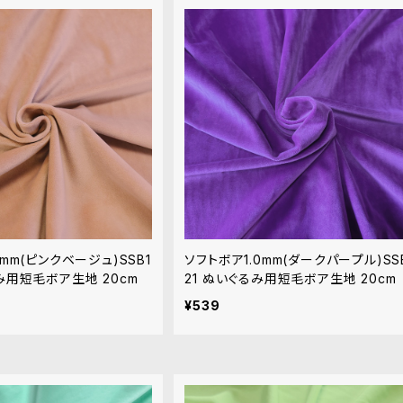
0mm(ピンクベージュ)SSB1
ソフトボア1.0mm(ダークパープル)SS
み用短毛ボア生地 20cm
21 ぬいぐるみ用短毛ボア生地 20cm
¥539