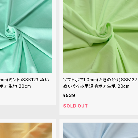
mm(ミント)SSB123 ぬい
ソフトボア1.0mm(ふきのとう)SSB127
ボア生地 20cm
ぬいぐるみ用短毛ボア生地 20cm
¥539
SOLD OUT