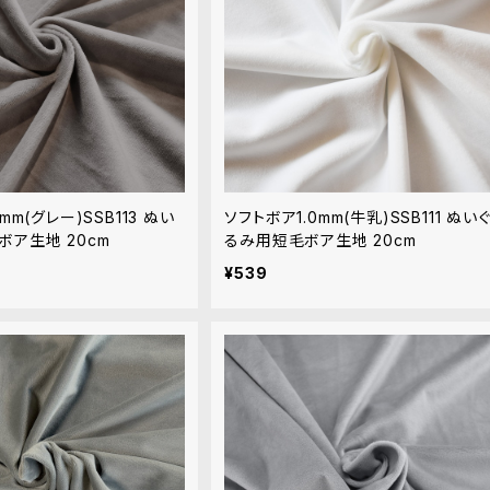
mm(グレー)SSB113 ぬい
ソフトボア1.0mm(牛乳)SSB111 ぬい
ボア生地 20cm
るみ用短毛ボア生地 20cm
¥539