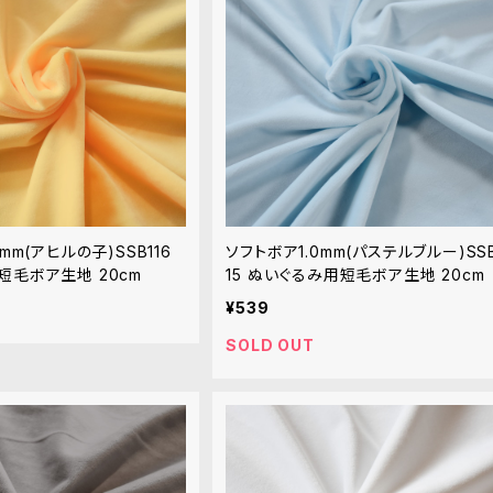
mm(アヒルの子)SSB116
ソフトボア1.0mm(パステルブルー)SSB
短毛ボア生地 20cm
15 ぬいぐるみ用短毛ボア生地 20cm
¥539
SOLD OUT