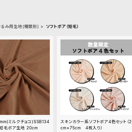
ぐるみ用生地(種類別)
ソフトボア（短毛）
mm(ミルクチョコ)SSB134
スキンカラー系ソフトボア4色セット（2
短毛ボア生地 20cm
cm×75cm 4枚入り）