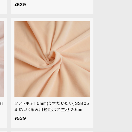
m
¥539
B1
ソフトボア1.0mm(うすだいだい)SSB05
4 ぬいぐるみ用短毛ボア生地 20cm
¥539