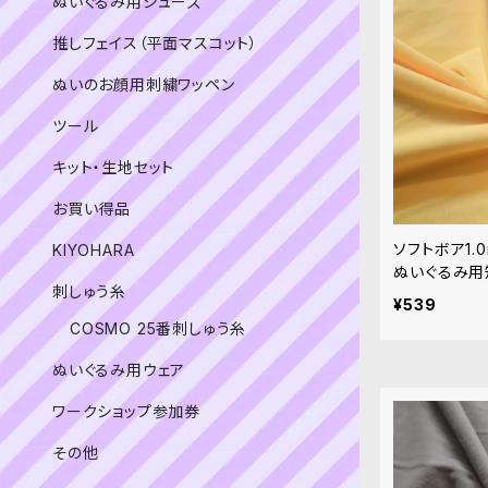
ぬいぐるみ用シューズ
推しフェイス（平面マスコット）
ぬいのお顔用刺繍ワッペン
ツール
キット・生地セット
お買い得品
ソフトボア1.0
KIYOHARA
ぬいぐるみ用
刺しゅう糸
¥539
COSMO 25番刺しゅう糸
ぬいぐるみ用ウェア
ワークショップ参加券
その他