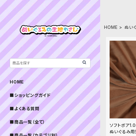
HOME
ぬい
HOME
■ショッピングガイド
■よくある質問
■商品一覧（全て）
ソフトボア1.0
ぬいぐるみ用
■商品一覧（カテゴリ別）