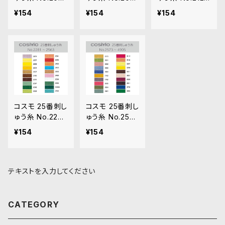
9‾2028
9‾2120
‾2262
¥154
¥154
¥154
コスモ 25番刺し
コスモ 25番刺し
ゅう糸 No.2281
ゅう糸 No.2573
‾2563
‾4905
¥154
¥154
テキストを入力してください
CATEGORY