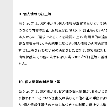
9. 個人情報の訂正等
当ショップは、お客様から、個人情報が真実でないという理
づきその内容の訂正、追加又は削除（以下「訂正等」といい
本人からのご請求であることを確認の上で、利用目的の達
要な調査を行い、その結果に基づき、個人情報の内容の訂
す（訂正等を行わない旨の決定をしたときは、お客様に対し
情報保護法その他の法令により、当ショップが訂正等の義
せん。
10. 個人情報の利用停止等
当ショップは、お客様から、お客様の個人情報が、あらか
り扱われているという理由又は偽りその他不正の手段によ
り、個人情報保護法の定めに基づきその利用の停止又は消去