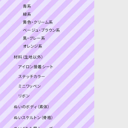
青系
緑系
黄色・クリーム系
ベージュ・ブラウン系
黒・グレー系
オレンジ系
材料（生地以外）
アイロン接着シート
ステッチカラー
ミニワッペン
リボン
ぬいのボディ（素体）
ぬいスケルトン（骨格）