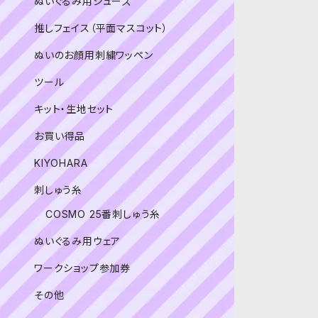
ぬいぐるみ用シューズ
推しフェイス（平面マスコット）
ぬいのお顔用刺繍ワッペン
ツール
キット・生地セット
お買い得品
KIYOHARA
刺しゅう糸
COSMO 25番刺しゅう糸
ぬいぐるみ用ウェア
ワークショップ参加券
その他