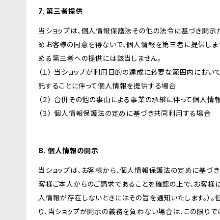
7. 第三者提供
当ショップは、個人情報保護法その他の法令に基づき開示
めお客様の同意を得ないで、個人情報を第三者に提供しま
める第三者への提供には該当しません。
（１） 当ショップが利用目的の達成に必要な範囲内にお
託することに伴って個人情報を提供する場合
（２） 合併その他の事由による事業の承継に伴って個人情
（３） 個人情報保護法の定めに基づき共同利用する場合
8. 個人情報の開示
当ショップは、お客様から、個人情報保護法の定めに基づ
客様ご本人からのご請求であることを確認の上で、お客様に
人情報が存在しないときにはその旨を通知いたします。）。
り、当ショップが開示の義務を負わない場合は、この限りで