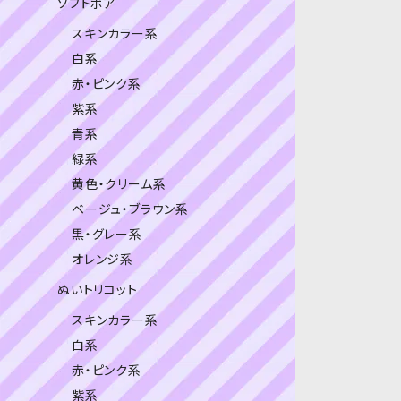
ソフトボア
スキンカラー系
白系
赤・ピンク系
紫系
青系
緑系
黄色・クリーム系
ベージュ・ブラウン系
黒・グレー系
オレンジ系
ぬいトリコット
スキンカラー系
白系
赤・ピンク系
紫系