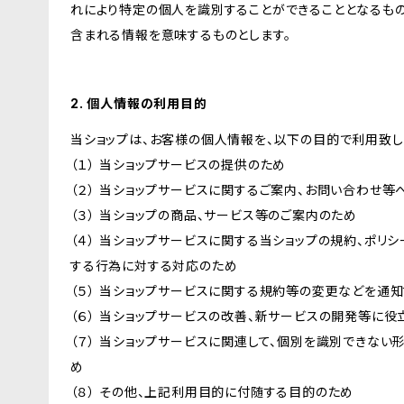
れにより特定の個人を識別することができることとなるもの
含まれる情報を意味するものとします。
2. 個人情報の利用目的
当ショップは、お客様の個人情報を、以下の目的で利用致し
（１） 当ショップサービスの提供のため
（２） 当ショップサービスに関するご案内、お問い合わせ等
（３） 当ショップの商品、サービス等のご案内のため
（４） 当ショップサービスに関する当ショップの規約、ポリシ
する行為に対する対応のため
（５） 当ショップサービスに関する規約等の変更などを通
（６） 当ショップサービスの改善、新サービスの開発等に役
（７） 当ショップサービスに関連して、個別を識別できな
め
（８） その他、上記利用目的に付随する目的のため