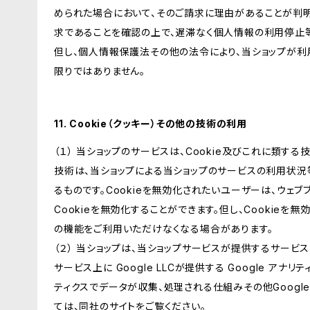
められた場合において、そのご請求に理由があることが判
求であることを確認の上で、遅滞なく個人情報の利用停止
但し、個人情報保護法その他の法令により、当ショップが
限りではありません。
11. Cookie（クッキー）その他の技術の利用
（１） 当ショップのサービスは、Cookie及びこれに類す
技術は、当ショップによる当ショップのサービスの利用状況
るものです。Cookieを無効化されたいユーザーは、ウェ
Cookieを無効化することができます。但し、Cookieを
の機能をご利用いただけなくなる場合があります。
（２） 当ショップは、当ショップサービスが提供するサービ
サービス上に Google LLCが提供する Google アナリ
ティクスでデータが収集、処理される仕組みその他Googl
ては、同社のサイトをご覧ください。