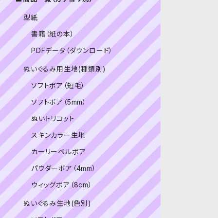
型紙
書籍（紙の本）
PDFデータ（ダウンロード）
ぬいぐるみ用生地(種類別)
ソフトボア（短毛）
ソフトボア（5mm）
ぬいトリコット
スキンカラー生地
カーリーベルボア
パウダーボア（4mm）
ウィッグボア（8cm）
ぬいぐるみ生地(色別)