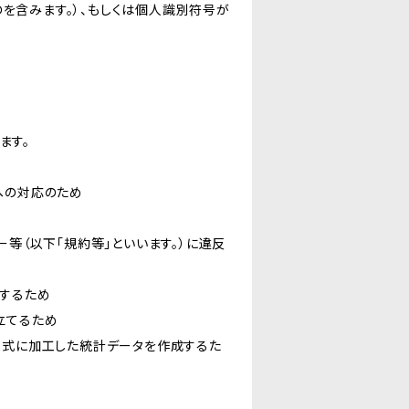
を含みます。）、もしくは個人識別符号が
ます。
への対応のため
ー等（以下「規約等」といいます。）に違反
知するため
立てるため
い形式に加工した統計データを作成するた