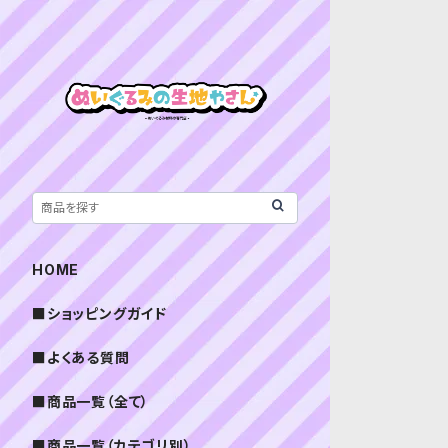
HOME
■ショッピングガイド
■よくある質問
■商品一覧（全て）
■商品一覧（カテゴリ別）