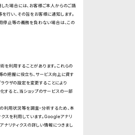
明した場合には、お客様ご本人からのご請
等を行い、その旨をお客様に通知します。
利用停止等の義務を負わない場合は、この
る技術を利用することがあります。これらの
等の把握に役立ち、サービス向上に資す
ブブラウザの設定を変更することにより
無効化すると、当ショップのサービスの一部
スの利用状況等を調査・分析するため、本
ティクスを利用しています。Googleアナリ
eアナリティクスの詳しい情報につきまし