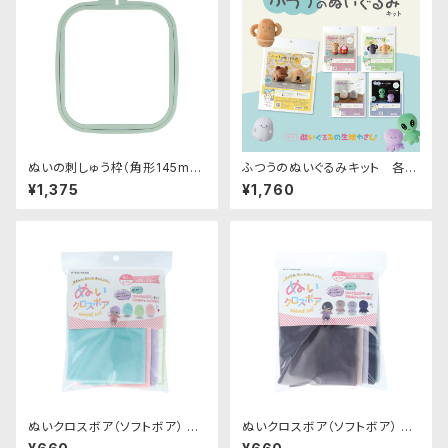
ぬいの刺しゅう枠（角形145mm
ふつうのぬいぐるみキット 各種
×165mm）｜清原株式会社
｜清原株式会社
¥1,375
¥1,760
ぬいクロスボア（ソフトボア） ア
ぬいクロスボア（ソフトボア） ア
ソートセット（パステルカラー）｜
ソートセット（ニュアンスカラー）