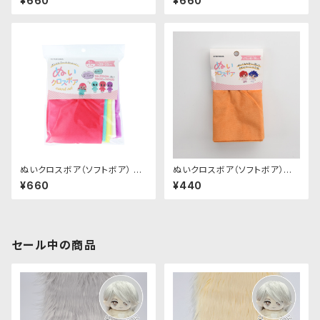
¥660
¥660
清原株式会社
｜清原株式会社
ぬいクロスボア（ソフトボア） ア
ぬいクロスボア（ソフトボア）カッ
ソートセット（ビビッドカラー）｜
トクロス（アプリコット）｜清原株
¥660
¥440
清原株式会社
式会社
セール中の商品