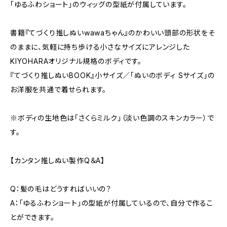
「ゆるふわショート」のウィッグの型紙が付属しています。
書籍『てづくり推しぬいwawaちゃん』のかわいい頭部の形状をそ
のままに、気軽に持ち歩ける小さなサイズにアレンジした
KIYOHARAオリジナル規格のボディです。
『てづくり推しぬいBOOK』小サイズ／「ぬいのボディ Sサイズ」の
お洋服を共通で着せられます。
※ボディの生地色は「さくらミルク」（淡い色調のスキンカラー）で
す。
【カンタン推しぬい製作Q＆A】
Q：髪の毛はどうすればいいの？
A：「ゆるふわショート」の型紙が付属しているので、自分で作るこ
とができます。