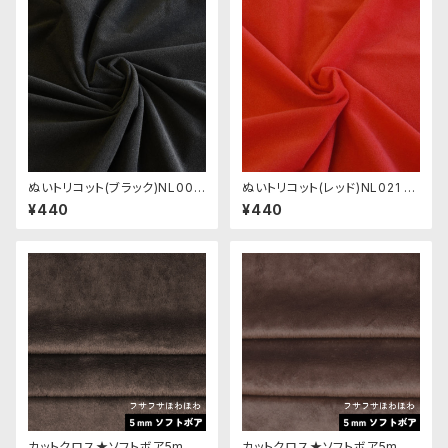
ぬいトリコット(ブラック)NL007
ぬいトリコット(レッド)NL021 ぬ
ぬいぐるみ用薄手パイル生地 2
いぐるみ用薄手パイル生地 20c
¥440
¥440
0cm
m
カットクロス★ソフトボア5mm
カットクロス★ソフトボア5mm