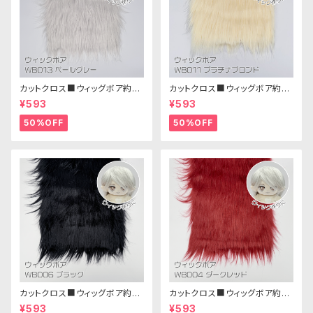
カットクロス■ウィッグボア約8c
カットクロス■ウィッグボア約8c
m(ペールグレー)WB013 ボア
m(プラチナブロンド)WB011 ボ
¥593
¥593
生地 25cm × 45cm
ア生地 25cm × 45cm
50%OFF
50%OFF
カットクロス■ウィッグボア約8c
カットクロス■ウィッグボア約8c
m(ブラック)WB006ボア生地 2
m(ダークレッド)WB004ボア生
¥593
¥593