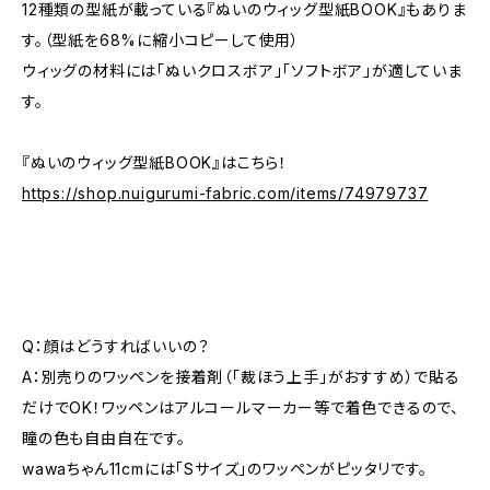
12種類の型紙が載っている『ぬいのウィッグ型紙BOOK』もありま
す。（型紙を68%に縮小コピーして使用）
ウィッグの材料には「ぬいクロスボア」「ソフトボア」が適していま
す。
『ぬいのウィッグ型紙BOOK』はこちら！
https://shop.nuigurumi-fabric.com/items/74979737
Q：顔はどうすればいいの？
A：別売りのワッペンを接着剤（「裁ほう上手」がおすすめ）で貼る
だけでOK！ワッペンはアルコールマーカー等で着色できるので、
瞳の色も自由自在です。
wawaちゃん11cmには「Sサイズ」のワッペンがピッタリです。