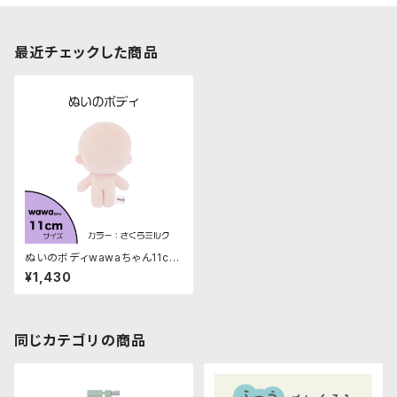
最近チェックした商品
ぬいのボディwawaちゃん11cm
（縫製済みぬいぐるみ素体）｜清
¥1,430
原株式会社
同じカテゴリの商品