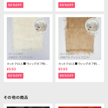
5cm × 45cm
地 25cm × 45cm
50%OFF
50%OFF
カットクロス■ウィッグボア約8c
カットクロス■ウィッグボア約8c
m(オフホワイト)WB001 ボア生
m(アッシュブロンド)WB015 ボ
¥593
¥593
地 25cm × 45cm
ア生地 25cm × 45cm
50%OFF
50%OFF
その他の商品