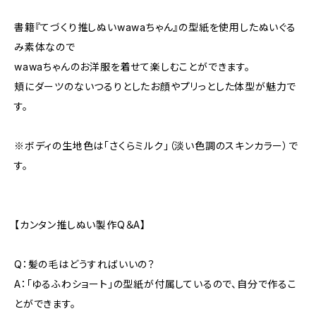
書籍『てづくり推しぬいwawaちゃん』の型紙を使用したぬいぐる
み素体なので
wawaちゃんのお洋服を着せて楽しむことができます。
頬にダーツのないつるりとしたお顔やプリっとした体型が魅力で
す。
※ボディの生地色は「さくらミルク」（淡い色調のスキンカラー）で
す。
【カンタン推しぬい製作Q＆A】
Q：髪の毛はどうすればいいの？
A：「ゆるふわショート」の型紙が付属しているので、自分で作るこ
とができます。