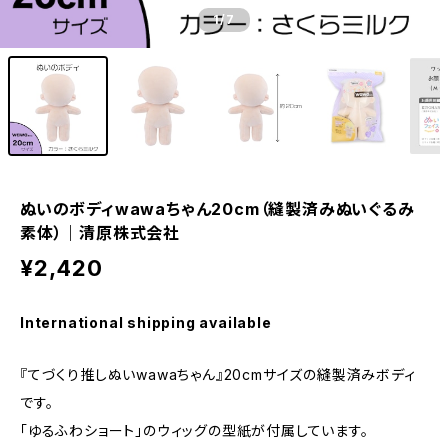
1
/7
ぬいのボディwawaちゃん20cm（縫製済みぬいぐるみ
素体）｜清原株式会社
¥2,420
International shipping available
『てづくり推しぬいwawaちゃん』20cmサイズの縫製済みボディ
です。
「ゆるふわショート」のウィッグの型紙が付属しています。