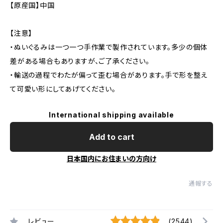
【原産国】中国
【注意】
・ぬいぐるみは一つ一つ手作業で製作されています。多少の個体
差がある場合もありますが、ご了承ください。
・輸送の過程でわたが偏って歪む場合があります。手で形を整え
て可愛い形にしてあげてください。
International shipping available
Add to cart
日本国内にお住まいの方向け
通報する
レビュー
(2544)