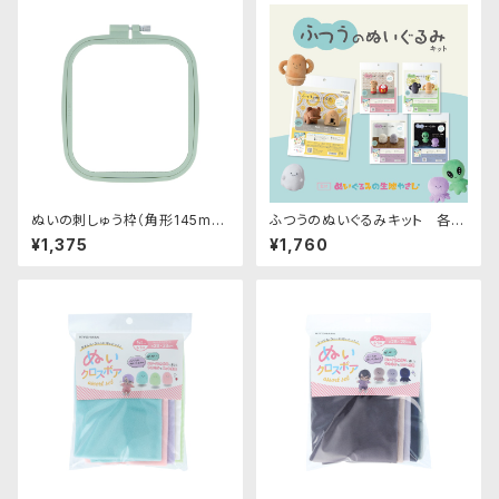
ぬいの刺しゅう枠（角形145mm
ふつうのぬいぐるみキット 各種
×165mm）｜清原株式会社
｜清原株式会社
¥1,375
¥1,760