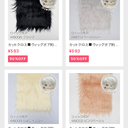
カットクロス■ウィッグボア約8c
カットクロス■ウィッグボア約8c
m(ブラック)WB006ボア生地 2
m(ペールグレー)WB013 ボア
¥593
¥593
5cm × 45cm
生地 25cm × 45cm
50%OFF
50%OFF