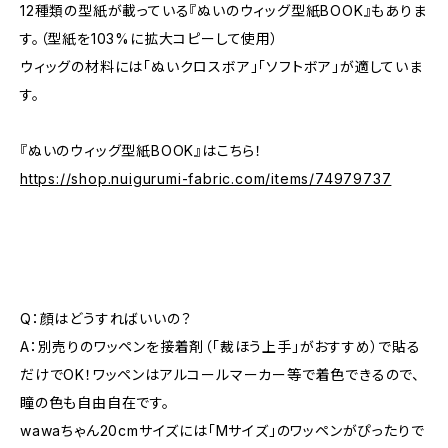
12種類の型紙が載っている『ぬいのウィッグ型紙BOOK』もありま
す。（型紙を103%に拡大コピーして使用）
ウィッグの材料には「ぬいクロスボア」「ソフトボア」が適していま
す。
『ぬいのウィッグ型紙BOOK』はこちら！
https://shop.nuigurumi-fabric.com/items/74979737
Q：顔はどうすればいいの？
A：別売りのワッペンを接着剤（「裁ほう上手」がおすすめ）で貼る
だけでOK！ワッペンはアルコールマーカー等で着色できるので、
瞳の色も自由自在です。
wawaちゃん20cmサイズには「Mサイズ」のワッペンがぴったりで