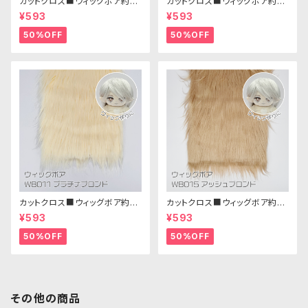
カットクロス■ウィッグボア約8c
カットクロス■ウィッグボア約8c
m(ひよこイエロー)WB009ボア
m(ピンクベージュ)WB002ボア
¥593
¥593
生地 25cm × 45cm
生地 25cm × 45cm
50%OFF
50%OFF
カットクロス■ウィッグボア約8c
カットクロス■ウィッグボア約8c
m(プラチナブロンド)WB011 ボ
m(アッシュブロンド)WB015 ボ
¥593
¥593
ア生地 25cm × 45cm
ア生地 25cm × 45cm
50%OFF
50%OFF
その他の商品