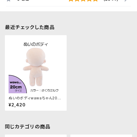
最近チェックした商品
ぬいのボディwawaちゃん20c
m（縫製済みぬいぐるみ素体）｜
¥2,420
清原株式会社
同じカテゴリの商品