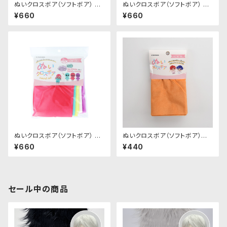
ぬいクロスボア（ソフトボア） ア
ぬいクロスボア（ソフトボア） ア
ソートセット（パステルカラー）｜
ソートセット（ニュアンスカラー）
¥660
¥660
清原株式会社
｜清原株式会社
ぬいクロスボア（ソフトボア） ア
ぬいクロスボア（ソフトボア）カッ
ソートセット（ビビッドカラー）｜
トクロス（アプリコット）｜清原株
¥660
¥440
清原株式会社
式会社
セール中の商品