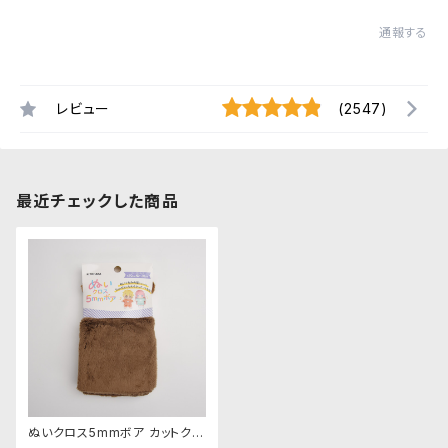
通報する
レビュー
(2547)
最近チェックした商品
ぬいクロス5mmボア カットクロ
ス（ココアブラウン）｜清原株式