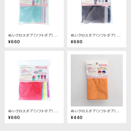
ぬいクロスボア（ソフトボア） ア
ぬいクロスボア（ソフトボア） ア
ソートセット（パステルカラー）｜
ソートセット（ニュアンスカラー）
¥660
¥660
清原株式会社
｜清原株式会社
ぬいクロスボア（ソフトボア） ア
ぬいクロスボア（ソフトボア）カッ
ソートセット（ビビッドカラー）｜
トクロス（アプリコット）｜清原株
¥660
¥440
清原株式会社
式会社