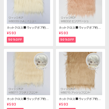
カットクロス■ウィッグボア約8c
カットクロス■ウィッグボア約8c
m(ひよこイエロー)WB009ボア
m(ピンクベージュ)WB002ボア
¥593
¥593
生地 25cm × 45cm
生地 25cm × 45cm
50%OFF
50%OFF
カットクロス■ウィッグボア約8c
カットクロス■ウィッグボア約8c
m(プラチナブロンド)WB011 ボ
m(アッシュブロンド)WB015 ボ
¥593
¥593
ア生地 25cm × 45cm
ア生地 25cm × 45cm