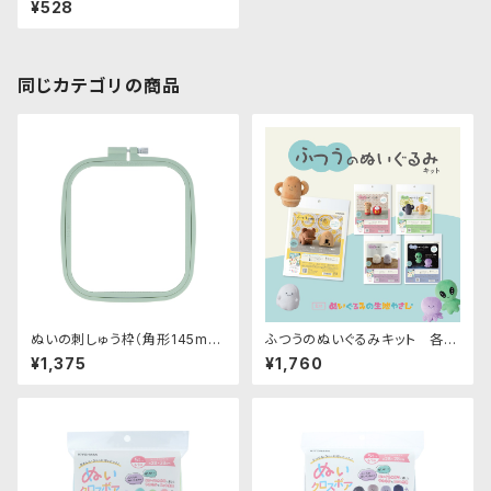
¥528
会社
同じカテゴリの商品
ぬいの刺しゅう枠（角形145mm
ふつうのぬいぐるみキット 各種
×165mm）｜清原株式会社
｜清原株式会社
¥1,375
¥1,760