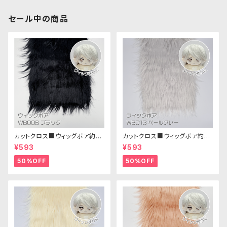
セール中の商品
カットクロス■ウィッグボア約8c
カットクロス■ウィッグボア約8c
m(ブラック)WB006ボア生地 2
m(ペールグレー)WB013 ボア
¥593
¥593
5cm × 45cm
生地 25cm × 45cm
50%OFF
50%OFF