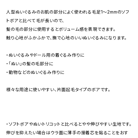
人型ぬいぐるみのお肌の部分によく使われる毛足1〜2mmのソフ
トボアと比べて毛が長いので、
髪の毛の部分に使用するとボリューム感を表現できます。
触り心地がふかふかで、撫で心地のいいぬいぐるみになります。
・ぬいぐるみやドール用の着ぐるみ作りに
・「ぬい」の髪の毛部分に
・動物などのぬいぐるみ作りに
様々な用途に使いやすい、片面起毛タイプのボアです。
・ソフトボアやぬいトリコットと比べるとやや伸びやすい生地です。
伸びを抑えたい場合はウラ面に薄手の接着芯を貼ることをおす