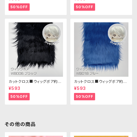
生地 25cm × 45cm
生地 25cm × 45cm
50%OFF
50%OFF
カットクロス■ウィッグボア約8c
カットクロス■ウィッグボア約8c
m(ブラック)WB006ボア生地 2
m(ブルー)WB018 ボア生地 25
¥593
¥593
5cm × 45cm
cm × 45cm
50%OFF
50%OFF
その他の商品