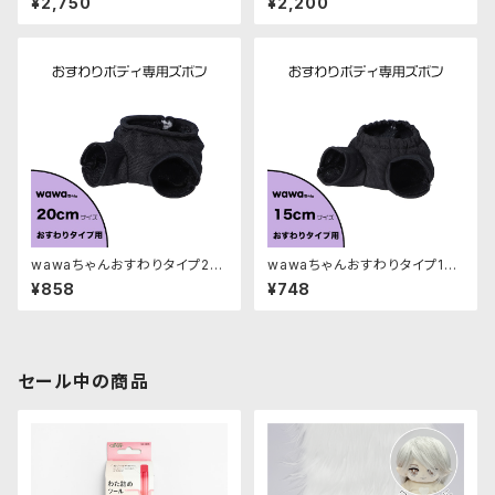
¥2,750
¥2,200
ぐるみ素体）｜清原株式会社
ぐるみ素体）｜清原株式会社
wawaちゃんおすわりタイプ20
wawaちゃんおすわりタイプ15c
cm専用ズボン｜清原株式会社
m専用ズボン｜清原株式会社
¥858
¥748
セール中の商品