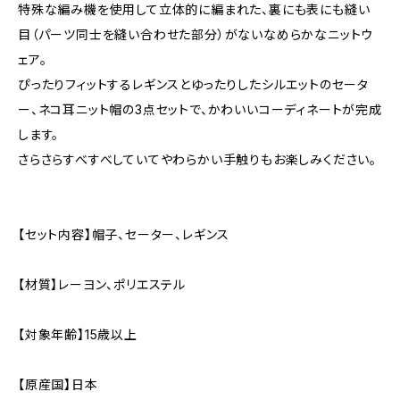
特殊な編み機を使用して立体的に編まれた、裏にも表にも縫い
目（パーツ同士を縫い合わせた部分）がないなめらかなニットウ
ェア。
ぴったりフィットするレギンスとゆったりしたシルエットのセータ
ー、ネコ耳ニット帽の3点セットで、かわいいコーディネートが完成
します。
さらさらすべすべしていてやわらかい手触りもお楽しみください。
【セット内容】帽子、セーター、レギンス
【材質】レーヨン、ポリエステル
【対象年齢】15歳以上
【原産国】日本