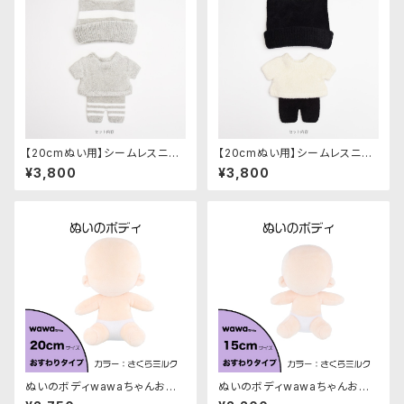
【20cmぬい用】シームレスニッ
【20cmぬい用】シームレスニッ
ト ルームウェアセット（グレー）
ト ルームウェアセット（ブラック＆
¥3,800
¥3,800
オフホワイト）
ぬいのボディwawaちゃんおす
ぬいのボディwawaちゃんおす
わりタイプ20cm（縫製済みぬい
わりタイプ15cm（縫製済みぬい