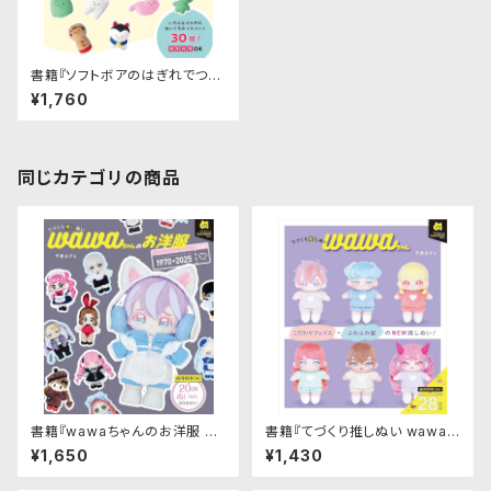
書籍『ソフトボアのはぎれでつく
る ふつうのぬいぐるみ』｜グラフ
¥1,760
ィック社
同じカテゴリの商品
書籍『wawaちゃんのお洋服 フ
書籍『てづくり推しぬい wawaち
ァッションタイムトラベル1970
ゃん』｜グラフィック社
¥1,650
¥1,430
→2025』｜グラフィック社