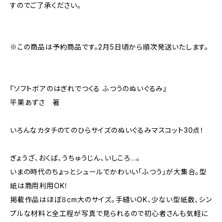
すのでご了承ください。
※この商品は予約商品です。2月5日頃から順次発送いたします。
『ソフトボアのはぎれでつくる ふつうのぬいぐるみ』
平栗あずさ 著
いろんなカタチのてのひらサイズのぬいぐるみマスコット30点！
ぎょうざ、おくば、うちゅうじん、いしころ…。
いまの時代のちょっとシュールでかわいい「ふつう」が大集合。型
紙は商用利用OK！
掲載作品はほぼ８cm大のサイズ。手縫いOK、少ない型紙数、シン
プルな材料と全工程が写真で見られるので初心者さんも気軽に