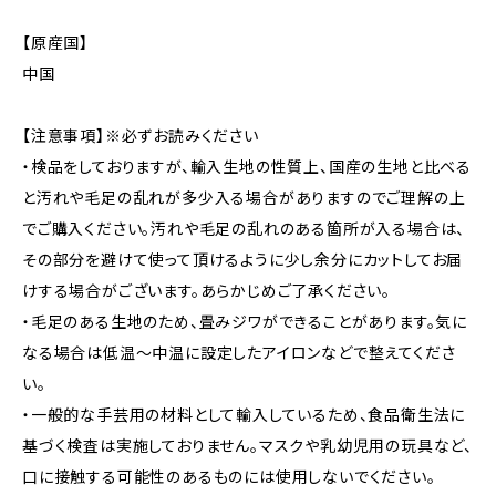
【原産国】
中国
【注意事項】※必ずお読みください
・検品をしておりますが、輸入生地の性質上、国産の生地と比べる
と汚れや毛足の乱れが多少入る場合がありますのでご理解の上
でご購入ください。汚れや毛足の乱れのある箇所が入る場合は、
その部分を避けて使って頂けるように少し余分にカットしてお届
けする場合がございます。あらかじめご了承ください。
・毛足のある生地のため、畳みジワができることがあります。気に
なる場合は低温〜中温に設定したアイロンなどで整えてくださ
い。
・一般的な手芸用の材料として輸入しているため、食品衛生法に
基づく検査は実施しておりません。マスクや乳幼児用の玩具など、
口に接触する可能性のあるものには使用しないでください。