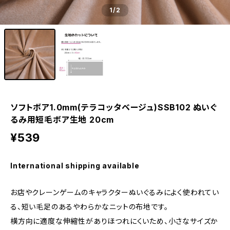
1
/2
ソフトボア1.0mm(テラコッタベージュ)SSB102 ぬいぐ
るみ用短毛ボア生地 20cm
¥539
International shipping available
お店やクレーンゲームのキャラクターぬいぐるみによく使われてい
る、短い毛足のあるやわらかなニットの布地です。
横方向に適度な伸縮性がありほつれにくいため、小さなサイズか