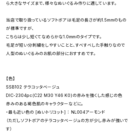
ら大きなサイズまで、様々なぬいぐるみ作りに適しています。
当店で取り扱っているソフトボアは毛足の長さが約1.5mmのもの
が標準ですが、
こちらは少し短くてなめらかな1.0mmのタイプです。
毛足が短い分刺繍をしやすいことと、すべすべした手触りなので
人型のぬいぐるみのお肌の部分におすすめです。
【色】
SSB102 テラコッタベージュ
DIC-2304pc(C22 M30 Y46 K0)の赤みを強くした感じの色
赤みのある褐色肌のキャラクターなどに。
・最も近い色の [ぬいトリコット] ： NL004アーモンド
（ただしソフトボアのテラコッタベージュの方が少し赤みが強いで
す）