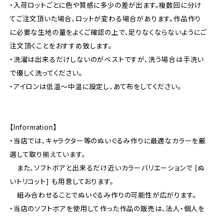
・入荷ロットごとに色や質感に多少の差が出ます。複数回に分け
てご注文頂いた場合、ロットが変わる場合があります。作品作り
に必要な生地の量をよくご確認の上で、足りなくならないようにご
注文頂くことをおすすめ致します。
・洗濯は出来るだけしないのがベストですが、洗う場合は手洗い
で優しく洗ってください。
・アイロンは低温〜中温に設定し、あて布をしてください。
【Information】
・当店では、キャラクター等のぬいぐるみ作りに最適なカラーを厳
選して取り揃えています。
また、ソフトボアと出来るだけ近いカラーバリエーションで [ぬ
いトリコット] も用意しております。
組み合わせることでぬいぐるみ作りの可能性が広がります。
・当店のソフトボアを使用して作った作品の販売は、法人・個人を