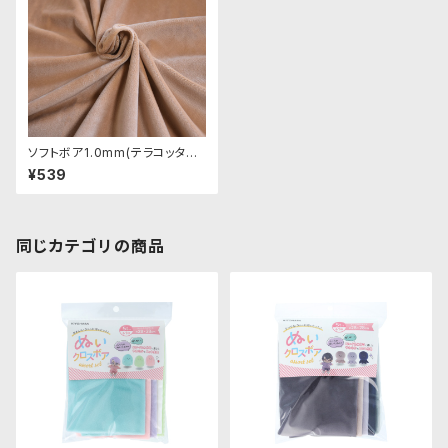
ソフトボア1.0mm(テラコッタベ
ージュ)SSB102 ぬいぐるみ用
¥539
短毛ボア生地 20cm
同じカテゴリの商品