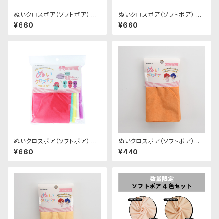
ぬいクロスボア（ソフトボア） ア
ぬいクロスボア（ソフトボア） ア
ソートセット（パステルカラー）｜
ソートセット（ニュアンスカラー）
¥660
¥660
清原株式会社
｜清原株式会社
ぬいクロスボア（ソフトボア） ア
ぬいクロスボア（ソフトボア）カッ
ソートセット（ビビッドカラー）｜
トクロス（アプリコット）｜清原株
¥660
¥440
清原株式会社
式会社