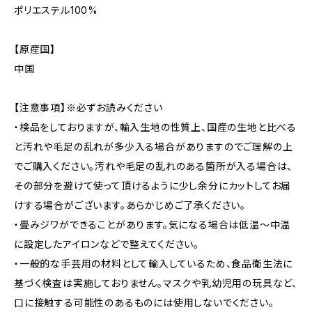
ポリエステル100%
【原産国】
中国
【注意事項】※必ずお読みください
・検品をしておりますが、輸入生地の性質上、国産の生地と比べる
と汚れや毛足の乱れが多少入る場合がありますのでご理解の上
でご購入ください。汚れや毛足の乱れのある箇所が入る場合は、
その部分を避けて使って頂けるように少し余分にカットしてお届
けする場合がございます。あらかじめご了承ください。
・畳みジワができることがあります。気になる場合は低温〜中温
に設定したアイロンなどで整えてください。
・一般的な手芸用の材料として輸入しているため、食品衛生法に
基づく検査は実施しておりません。マスクや乳幼児用の玩具など、
口に接触する可能性のあるものには使用しないでください。