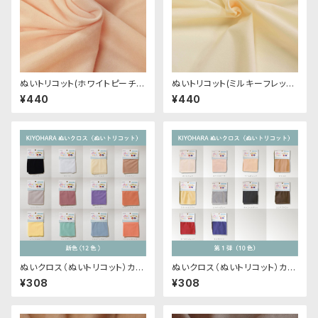
ぬいトリコット(ホワイトピーチ)
ぬいトリコット(ミルキーフレッシ
NL001 ぬいぐるみ用薄手パイル
ュ)NL103 ぬいぐるみ用薄手パ
¥440
¥440
生地 20cm
イル生地 20cm
ぬいクロス（ぬいトリコット）カッ
ぬいクロス（ぬいトリコット）カッ
トクロス各色A（新色）｜清原株
トクロス各色｜清原株式会社
¥308
¥308
式会社