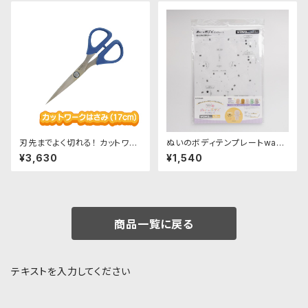
刃先までよく切れる！ カットワー
ぬいのボディテンプレートwaw
クはさみ170｜クロバー
aちゃん20cm｜清原株式会社
¥3,630
¥1,540
商品一覧に戻る
テキストを入力してください