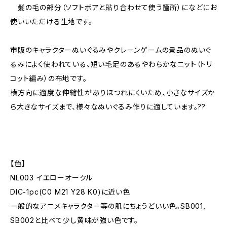
髪の毛の部分（ソフトボアと貼り合わせて使う箇所）になどにお
使いいただける生地です。
市販のキャラクターぬいぐるみやクレーンゲームの景品のぬいぐ
るみによく使われている、短い毛足のあるやわらかなニット（トリ
コット編み）の布地です。
横方向に適度な伸縮性がありほつれにくいため、小さなサイズか
ら大きなサイズまで、様々なぬいぐるみ作りに適しています。??
【色】
NL003 イエローオークル
DIC-1pc(C0 M21 Y28 K0)に近い色
一般的なアニメキャラクター等の肌にちょうどいい色。SB001,
SB002と比べて少し黄味が強い色です。