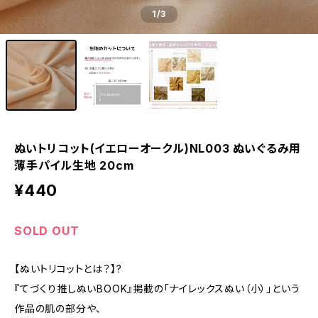
1
/3
ぬいトリコット(イエローオークル)NL003 ぬいぐるみ用
薄手パイル生地 20cm
¥440
SOLD OUT
【ぬいトリコットとは？】?
『てづくり推しぬいBOOK』掲載の「ナイレックスぬい（小）」という
作品の肌の部分や、