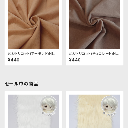
ぬいトリコット(アーモンド)NL0
ぬいトリコット(チョコレート)NL
04 ぬいぐるみ用薄手パイル生
005 ぬいぐるみ用薄手パイル生
¥440
¥440
地 20cm
地 20cm
セール中の商品