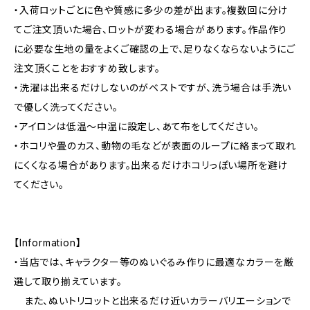
・入荷ロットごとに色や質感に多少の差が出ます。複数回に分け
てご注文頂いた場合、ロットが変わる場合があります。作品作り
に必要な生地の量をよくご確認の上で、足りなくならないようにご
注文頂くことをおすすめ致します。
・洗濯は出来るだけしないのがベストですが、洗う場合は手洗い
で優しく洗ってください。
・アイロンは低温〜中温に設定し、あて布をしてください。
・ホコリや畳のカス、動物の毛などが表面のループに絡まって取れ
にくくなる場合があります。出来るだけホコリっぽい場所を避け
てください。
【Information】
・当店では、キャラクター等のぬいぐるみ作りに最適なカラーを厳
選して取り揃えています。
また、ぬいトリコットと出来るだけ近いカラーバリエーションで