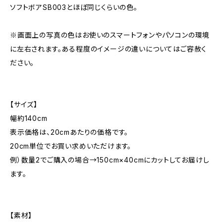
ソフトボアSB003とほぼ同じくらいの色。
※画面上の写真の色はお使いのスマートフォンやパソコンの環境
に左右されます。ある程度のイメージの違いについてはご容赦く
ださい。
【サイズ】
幅約140cm
表示価格は、20cmあたりの価格です。
20cm単位でお買い求めいただけます。
例）数量2でご購入の場合→150cm×40cmにカットしてお届けし
ます。
【素材】