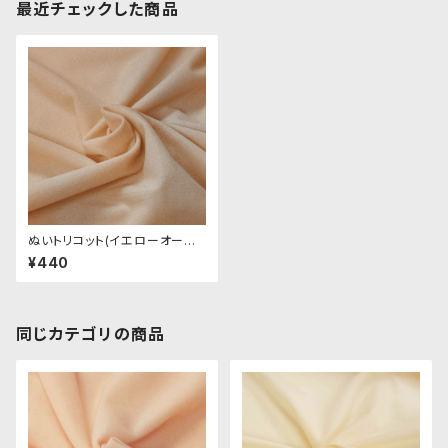
最近チェックした商品
ぬいトリコット(イエローオーク
ル)NL003 ぬいぐるみ用薄手パ
¥440
イル生地 20cm
同じカテゴリの商品