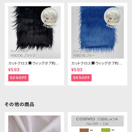
カットクロス■ウィッグボア約8c
カットクロス■ウィッグボア約8c
m(ブラック)WB006ボア生地 2
m(ブルー)WB018 ボア生地 25
¥593
¥593
5cm × 45cm
cm × 45cm
50%OFF
50%OFF
その他の商品