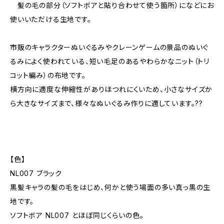
髪の毛の部分（ソフトボアと貼り合わせて使う箇所）になどにお
使いいただける生地です。
市販のキャラクターぬいぐるみやクレーンゲームの景品のぬいぐ
るみによく使われている、短い毛足のあるやわらかなニット（トリ
コット編み）の布地です。
横方向に適度な伸縮性がありほつれにくいため、小さなサイズか
ら大きなサイズまで、様々なぬいぐるみ作りに適しています。??
【色】
NL007 ブラック
黒髪キャラの髪の毛をはじめ、何かと使う場面の多い真っ黒の生
地です。
ソフトボア NL007 とほぼ同じくらいの色。