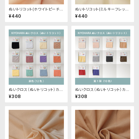
ぬいトリコット(ホワイトピーチ)
ぬいトリコット(ミルキーフレッシ
NL001 ぬいぐるみ用薄手パイル
ュ)NL103 ぬいぐるみ用薄手パ
¥440
¥440
生地 20cm
イル生地 20cm
ぬいクロス（ぬいトリコット）カッ
ぬいクロス（ぬいトリコット）カッ
トクロス各色A（新色）｜清原株
トクロス各色｜清原株式会社
¥308
¥308
式会社