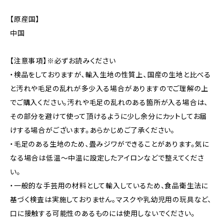
【原産国】
中国
【注意事項】※必ずお読みください
・検品をしておりますが、輸入生地の性質上、国産の生地と比べる
と汚れや毛足の乱れが多少入る場合がありますのでご理解の上
でご購入ください。汚れや毛足の乱れのある箇所が入る場合は、
その部分を避けて使って頂けるように少し余分にカットしてお届
けする場合がございます。あらかじめご了承ください。
・毛足のある生地のため、畳みジワができることがあります。気に
なる場合は低温〜中温に設定したアイロンなどで整えてくださ
い。
・一般的な手芸用の材料として輸入しているため、食品衛生法に
基づく検査は実施しておりません。マスクや乳幼児用の玩具など、
口に接触する可能性のあるものには使用しないでください。