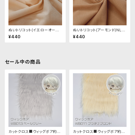
ぬいトリコット(イエローオーク
ぬいトリコット(アーモンド)NL0
ル)NL003 ぬいぐるみ用薄手パ
04 ぬいぐるみ用薄手パイル生
¥440
¥440
イル生地 20cm
地 20cm
セール中の商品
カットクロス■ウィッグボア約8c
カットクロス■ウィッグボア約8c