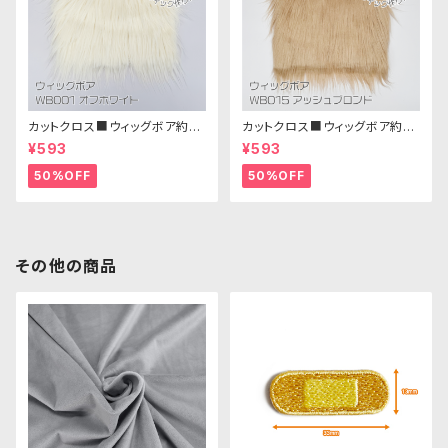
カットクロス■ウィッグボア約8c
カットクロス■ウィッグボア約8c
m(オフホワイト)WB001 ボア生
m(アッシュブロンド)WB015 ボ
¥593
¥593
地 25cm × 45cm
ア生地 25cm × 45cm
50%OFF
50%OFF
その他の商品