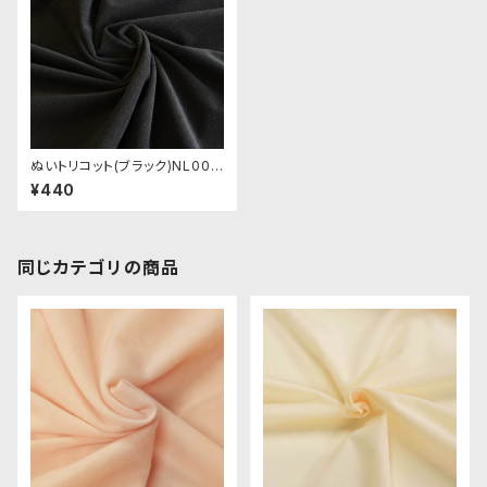
ぬいトリコット(ブラック)NL007
ぬいぐるみ用薄手パイル生地 2
¥440
0cm
同じカテゴリの商品