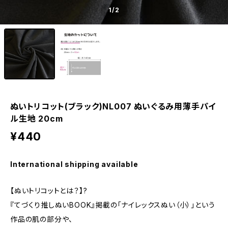
1
/2
ぬいトリコット(ブラック)NL007 ぬいぐるみ用薄手パイ
ル生地 20cm
¥440
International shipping available
【ぬいトリコットとは？】?
『てづくり推しぬいBOOK』掲載の「ナイレックスぬい（小）」という
作品の肌の部分や、