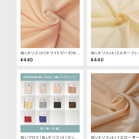
ぬいトリコット(ホワイトピーチ)NL
ぬいトリコット(ミルキーフレ
001 ぬいぐるみ用薄手パイル生地
NL103 ぬいぐるみ用薄手
¥440
¥440
20cm
地 20cm
ぬいクロス（ぬいトリコット）カット
ぬいトリコット(イエローオー