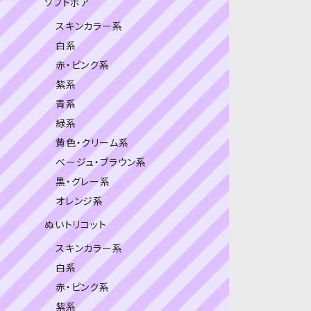
ソフトボア
スキンカラー系
白系
赤・ピンク系
紫系
青系
緑系
黄色・クリーム系
ベージュ・ブラウン系
黒・グレー系
オレンジ系
ぬいトリコット
スキンカラー系
白系
赤・ピンク系
紫系