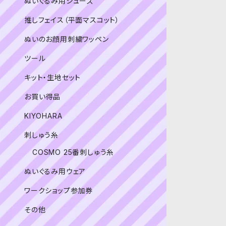
ぬいぐるみ用シューズ
推しフェイス（平面マスコット）
ぬいのお顔用刺繍ワッペン
ツール
キット・生地セット
お買い得品
KIYOHARA
刺しゅう糸
COSMO 25番刺しゅう糸
ぬいぐるみ用ウェア
ワークショップ参加券
その他