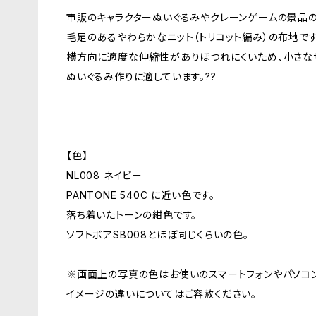
市販のキャラクターぬいぐるみやクレーンゲームの景品の
毛足のあるやわらかなニット（トリコット編み）の布地です
横方向に適度な伸縮性がありほつれにくいため、小さな
ぬいぐるみ作りに適しています。??
【色】
NL008 ネイビー
PANTONE 540C に近い色です。
落ち着いたトーンの紺色です。
ソフトボアSB008とほぼ同じくらいの色。
※画面上の写真の色はお使いのスマートフォンやパソコ
イメージの違いについてはご容赦ください。