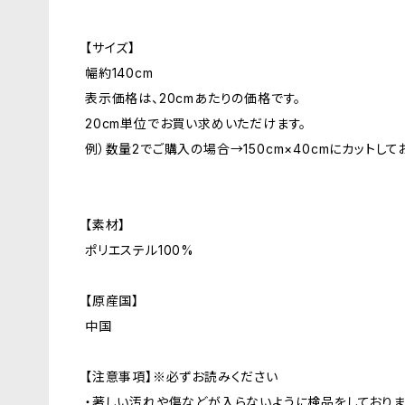
【サイズ】
幅約140cm
表示価格は、20cmあたりの価格です。
20cm単位でお買い求めいただけます。
例）数量2でご購入の場合→150cm×40cmにカットして
【素材】
ポリエステル100%
【原産国】
中国
【注意事項】※必ずお読みください
・著しい汚れや傷などが入らないように検品をしており