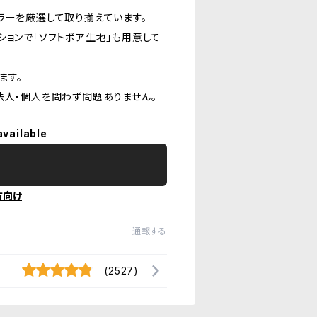
ラーを厳選して取り揃えています。
ョンで「ソフトボア生地」も用意して
ます。
法人・個人を問わず問題ありません。
available
方向け
通報する
(2527)