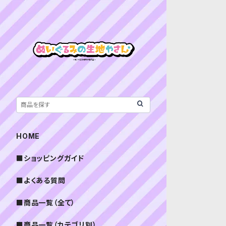
HOME
■ショッピングガイド
■よくある質問
■商品一覧（全て）
■商品一覧（カテゴリ別）