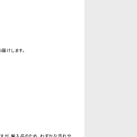
お届けします。
ますが、輸入品のため、わずかな汚れや