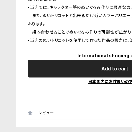
・当店では、キャラクター等のぬいぐるみ作りに最適なカ
また、ぬいトリコットと出来るだけ近いカラーバリエーシ
おります。
組み合わせることでぬいぐるみ作りの可能性が広がり
・当店のぬいトリコットを使用して作った作品の販売は、
International shipping 
Add to cart
日本国内にお住まいの
レビュー