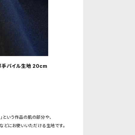
薄手パイル生地 20cm
）」という作品の肌の部分や、
などにお使いいただける生地です。