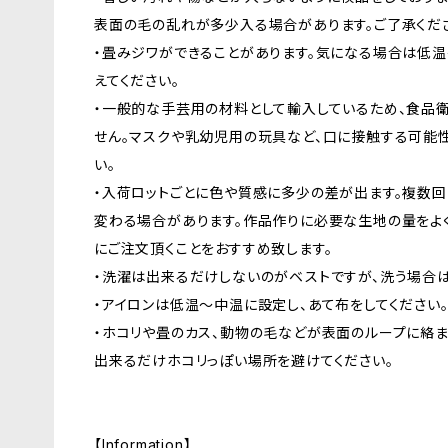
表面の毛の乱れが多少入る場合があります。ご了承くだ
・畳みジワができることがあります。気になる場合は低
えてください。
・一般的な手芸用の材料として輸入しているため、食品
せん。マスクや乳幼児用の玩具など、口に接触する可能
い。
・入荷ロットごとに色や質感に多少の差が出ます。複数回
変わる場合があります。作品作りに必要な生地の量をよ
にご注文頂くことをおすすめ致します。
・洗濯は出来るだけしないのがベストですが、洗う場合は
・アイロンは低温〜中温に設定し、あて布をしてください
・ホコリや畳のカス、動物の毛などが表面のループに絡ま
出来るだけホコリっぽい場所を避けてください。
【Information】