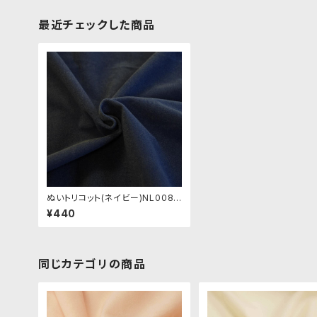
最近チェックした商品
ぬいトリコット(ネイビー)NL008
ぬいぐるみ用薄手パイル生地 20c
¥440
m
同じカテゴリの商品