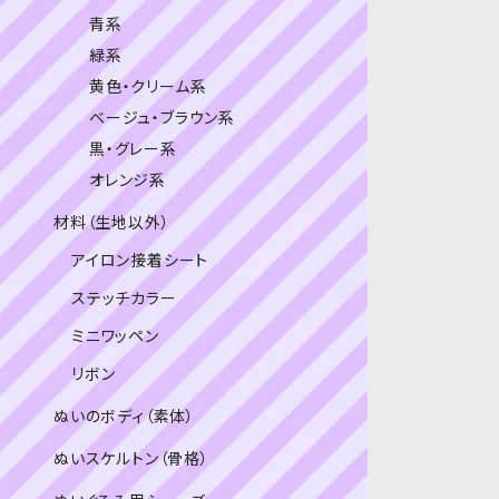
青系
緑系
黄色・クリーム系
ベージュ・ブラウン系
黒・グレー系
オレンジ系
材料（生地以外）
アイロン接着シート
ステッチカラー
ミニワッペン
リボン
ぬいのボディ（素体）
ぬいスケルトン（骨格）