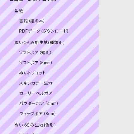
型紙
書籍（紙の本）
PDFデータ（ダウンロード）
ぬいぐるみ用生地(種類別)
ソフトボア（短毛）
ソフトボア（5mm）
ぬいトリコット
スキンカラー生地
カーリーベルボア
パウダーボア（4mm）
ウィッグボア（8cm）
ぬいぐるみ生地(色別)