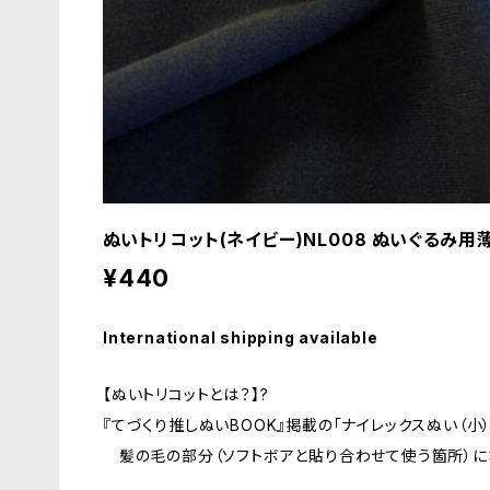
ぬいトリコット(ネイビー)NL008 ぬいぐるみ用
¥440
International shipping available
【ぬいトリコットとは？】?
『てづくり推しぬいBOOK』掲載の「ナイレックスぬい（小
髪の毛の部分（ソフトボアと貼り合わせて使う箇所）に