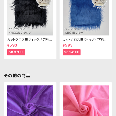
カットクロス■ウィッグボア約8c
カットクロス■ウィッグボア約8c
m(ブラック)WB006ボア生地 2
m(ブルー)WB018 ボア生地 25
¥593
¥593
5cm × 45cm
cm × 45cm
50%OFF
50%OFF
その他の商品