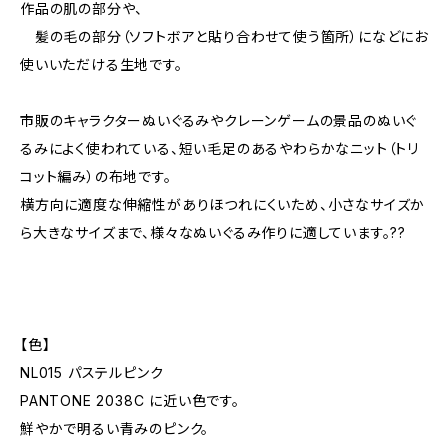
作品の肌の部分や、
髪の毛の部分（ソフトボアと貼り合わせて使う箇所）になどにお
使いいただける生地です。
市販のキャラクターぬいぐるみやクレーンゲームの景品のぬいぐ
るみによく使われている、短い毛足のあるやわらかなニット（トリ
コット編み）の布地です。
横方向に適度な伸縮性がありほつれにくいため、小さなサイズか
ら大きなサイズまで、様々なぬいぐるみ作りに適しています。??
【色】
NL015 パステルピンク
PANTONE 2038C に近い色です。
鮮やかで明るい青みのピンク。