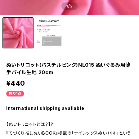
1
/2
ぬいトリコット(パステルピンク)NL015 ぬいぐるみ用薄
手パイル生地 20cm
¥440
残り1点
International shipping available
【ぬいトリコットとは？】?
『てづくり推しぬいBOOK』掲載の「ナイレックスぬい（小）」という