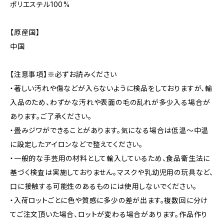
ポリエステル100%
【原産国】
中国
【注意事項】※必ずお読みください
・著しい汚れや傷などが入らないように検品をしておりますが、輸
入品のため、わずかな汚れや表面の毛の乱れが多少入る場合が
あります。ご了承ください。
・畳みジワができることがあります。気になる場合は低温〜中温
に設定したアイロンなどで整えてください。
・一般的な手芸用の材料として輸入しているため、食品衛生法に
基づく検査は実施しておりません。マスクや乳幼児用の玩具など、
口に接触する可能性のあるものには使用しないでください。
・入荷ロットごとに色や質感に多少の差が出ます。複数回に分け
てご注文頂いた場合、ロットが変わる場合があります。作品作り