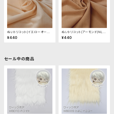
ぬいトリコット(イエローオーク
ぬいトリコット(アーモンド)NL0
ル)NL003 ぬいぐるみ用薄手パ
04 ぬいぐるみ用薄手パイル生
¥440
¥440
イル生地 20cm
地 20cm
セール中の商品