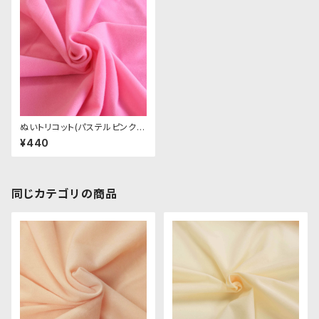
ぬいトリコット(パステルピンク)
NL015 ぬいぐるみ用薄手パイル
¥440
生地 20cm
同じカテゴリの商品