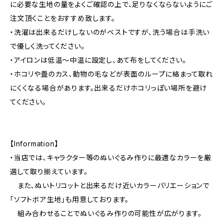
に必要な生地の量をよくご確認の上で、足りなくならないようにご
注文頂くことをおすすめ致します。
・洗濯は出来るだけしないのがベストですが、洗う場合は手洗い
で優しく洗ってください。
・アイロンは低温〜中温に設定し、あて布をしてください。
・ホコリや畳のカス、動物の毛などが表面のループに絡まって取れ
にくくなる場合があります。出来るだけホコリっぽい場所を避け
てください。
【Information】
・当店では、キャラクター等のぬいぐるみ作りに最適なカラーを厳
選して取り揃えています。
また、ぬいトリコットと出来るだけ近いカラーバリエーションで
「ソフトボア生地」も用意しております。
組み合わせることでぬいぐるみ作りの可能性が広がります。