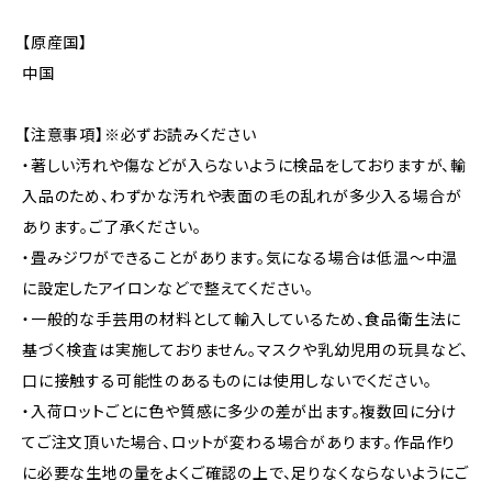
【原産国】
中国
【注意事項】※必ずお読みください
・著しい汚れや傷などが入らないように検品をしておりますが、輸
入品のため、わずかな汚れや表面の毛の乱れが多少入る場合が
あります。ご了承ください。
・畳みジワができることがあります。気になる場合は低温〜中温
に設定したアイロンなどで整えてください。
・一般的な手芸用の材料として輸入しているため、食品衛生法に
基づく検査は実施しておりません。マスクや乳幼児用の玩具など、
口に接触する可能性のあるものには使用しないでください。
・入荷ロットごとに色や質感に多少の差が出ます。複数回に分け
てご注文頂いた場合、ロットが変わる場合があります。作品作り
に必要な生地の量をよくご確認の上で、足りなくならないようにご