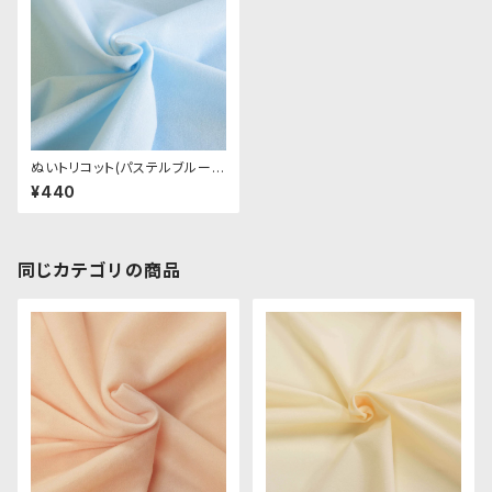
ぬいトリコット(パステルブルー)
NL019 ぬいぐるみ用薄手パイル
¥440
生地 20cm
同じカテゴリの商品