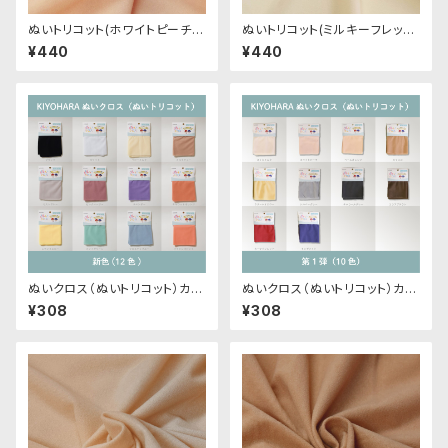
ぬいトリコット(ホワイトピーチ)
ぬいトリコット(ミルキーフレッシ
NL001 ぬいぐるみ用薄手パイル
ュ)NL103 ぬいぐるみ用薄手パ
¥440
¥440
生地 20cm
イル生地 20cm
ぬいクロス（ぬいトリコット）カッ
ぬいクロス（ぬいトリコット）カッ
トクロス各色A（新色）｜清原株
トクロス各色｜清原株式会社
¥308
¥308
式会社