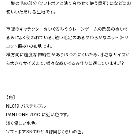
髪の毛の部分（ソフトボアと貼り合わせて使う箇所）になどにお
使いいただける生地です。
市販のキャラクターぬいぐるみやクレーンゲームの景品のぬいぐ
るみによく使われている、短い毛足のあるやわらかなニット（トリ
コット編み）の布地です。
横方向に適度な伸縮性がありほつれにくいため、小さなサイズか
ら大きなサイズまで、様々なぬいぐるみ作りに適しています。??
【色】
NL019 パステルブルー
PANTONE 291C に近い色です。
淡く優しい水色。
ソフトボアSB019とほぼ同じくらいの色。