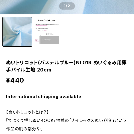
1
/2
ぬいトリコット(パステルブルー)NL019 ぬいぐるみ用薄
手パイル生地 20cm
¥440
International shipping available
【ぬいトリコットとは？】
『てづくり推しぬいBOOK』掲載の「ナイレックスぬい（小）」という
作品の肌の部分や、