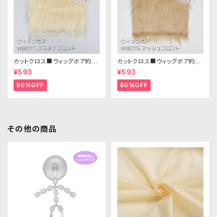
カットクロス■ウィッグボア約8c
カットクロス■ウィッグボア約8c
m(プラチナブロンド)WB011 ボ
m(アッシュブロンド)WB015 ボ
¥593
¥593
ア生地 25cm × 45cm
ア生地 25cm × 45cm
50%OFF
50%OFF
その他の商品