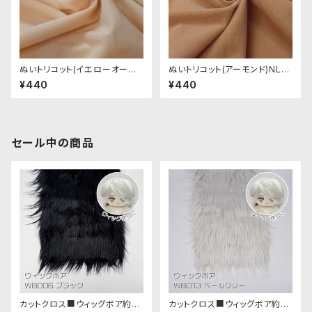
ぬいトリコット(イエローオーク
ぬいトリコット(アーモンド)NL0
ル)NL003 ぬいぐるみ用薄手パ
04 ぬいぐるみ用薄手パイル生
¥440
¥440
イル生地 20cm
地 20cm
セール中の商品
カットクロス■ウィッグボア約8c
カットクロス■ウィッグボア約8c