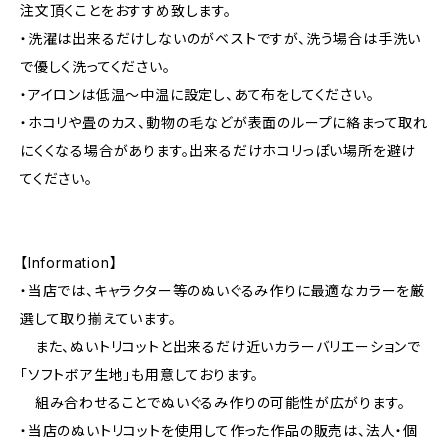
注文頂くことをおすすめ致します。
・洗濯は出来るだけしないのがベストですが、洗う場合は手洗い
で優しく洗ってください。
・アイロンは低温〜中温に設定し、あて布をしてください。
・ホコリや畳のカス、動物の毛などが表面のループに絡まって取れ
にくくなる場合があります。出来るだけホコリっぽい場所を避け
てください。
【Information】
・当店では、キャラクター等のぬいぐるみ作りに最適なカラーを厳
選して取り揃えています。
また、ぬいトリコットと出来るだけ近いカラーバリエーションで
「ソフトボア生地」も用意しております。
組み合わせることでぬいぐるみ作りの可能性が広がります。
・当店のぬいトリコットを使用して作った作品の販売は、法人・個