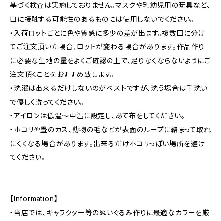
基づく検査は実施しておりません。マスクや乳幼児用の玩具など、
口に接触する可能性のあるものには使用しないでください。
・入荷ロットごとに色や質感に多少の差が出ます。複数回に分け
てご注文頂いた場合、ロットが変わる場合があります。作品作り
に必要な生地の量をよくご確認の上で、足りなくならないようにご
注文頂くことをおすすめ致します。
・洗濯は出来るだけしないのがベストですが、洗う場合は手洗い
で優しく洗ってください。
・アイロンは低温〜中温に設定し、あて布をしてください。
・ホコリや畳のカス、動物の毛などが表面のループに絡まって取れ
にくくなる場合があります。出来るだけホコリっぽい場所を避け
てください。
【Information】
・当店では、キャラクター等のぬいぐるみ作りに最適なカラーを厳