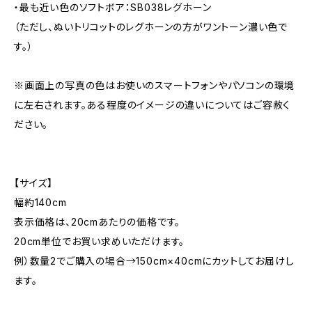
・最も近い色のソフトボア：SB038レグホーン
（ただし、ぬいトリコットのレグホーンの方がワントーン濃い色で
す。）
※画面上の写真の色はお使いのスマートフォンやパソコンの環境
に左右されます。ある程度のイメージの違いについてはご容赦く
ださい。
【サイズ】
幅約140cm
表示価格は、20cmあたりの価格です。
20cm単位でお買い求めいただけます。
例）数量2でご購入の場合→150cm×40cmにカットしてお届けし
ます。