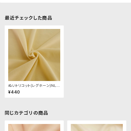
最近チェックした商品
ぬいトリコット(レグホーン)NL0
38ぬいぐるみ用薄手パイル生地
¥440
20cm
同じカテゴリの商品