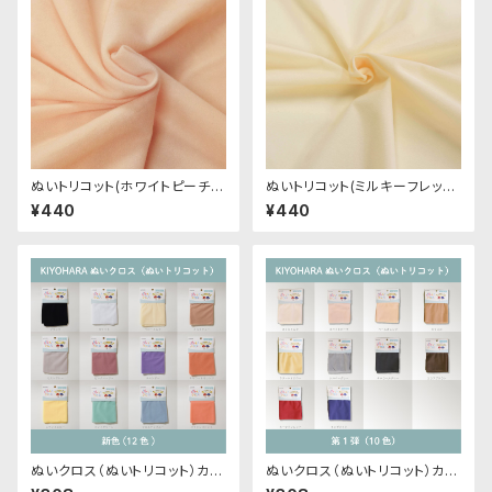
ぬいトリコット(ホワイトピーチ)
ぬいトリコット(ミルキーフレッシ
NL001 ぬいぐるみ用薄手パイル
ュ)NL103 ぬいぐるみ用薄手パ
¥440
¥440
生地 20cm
イル生地 20cm
ぬいクロス（ぬいトリコット）カッ
ぬいクロス（ぬいトリコット）カッ
トクロス各色A（新色）｜清原株
トクロス各色｜清原株式会社