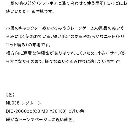
髪の毛の部分（ソフトボアと貼り合わせて使う箇所）になどにお
使いいただける生地です。
市販のキャラクターぬいぐるみやクレーンゲームの景品のぬいぐ
るみによく使われている、短い毛足のあるやわらかなニット（トリ
コット編み）の布地です。
横方向に適度な伸縮性がありほつれにくいため、小さなサイズか
ら大きなサイズまで、様々なぬいぐるみ作りに適しています。??
【色】
NL038 レグホーン
DIC-2060pc(C0 M3 Y30 K0)に近い色
暖かなトーンでベージュに近い黄色。