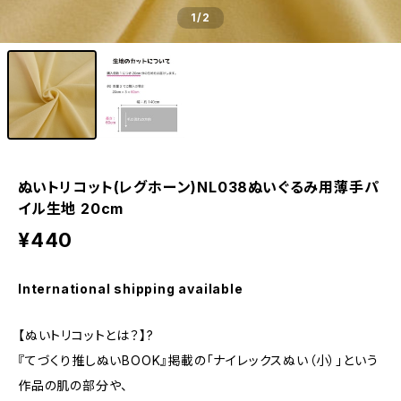
1
/2
ぬいトリコット(レグホーン)NL038ぬいぐるみ用薄手パ
イル生地 20cm
¥440
International shipping available
【ぬいトリコットとは？】?
『てづくり推しぬいBOOK』掲載の「ナイレックスぬい（小）」という
作品の肌の部分や、