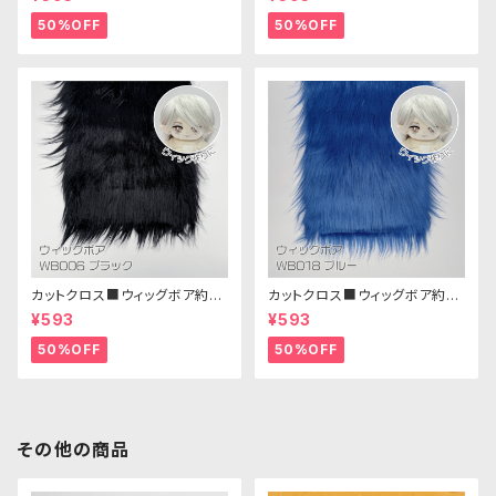
生地 25cm × 45cm
生地 25cm × 45cm
50%OFF
50%OFF
カットクロス■ウィッグボア約8c
カットクロス■ウィッグボア約8c
m(ブラック)WB006ボア生地 2
m(ブルー)WB018 ボア生地 25
¥593
¥593
5cm × 45cm
cm × 45cm
50%OFF
50%OFF
その他の商品