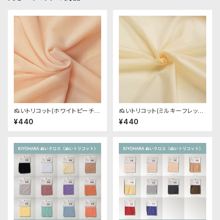
ぬいトリコット(ホワイトピーチ)
ぬいトリコット(ミルキーフレッシ
NL001 ぬいぐるみ用薄手パイル
ュ)NL103 ぬいぐるみ用薄手パ
¥440
¥440
生地 20cm
イル生地 20cm