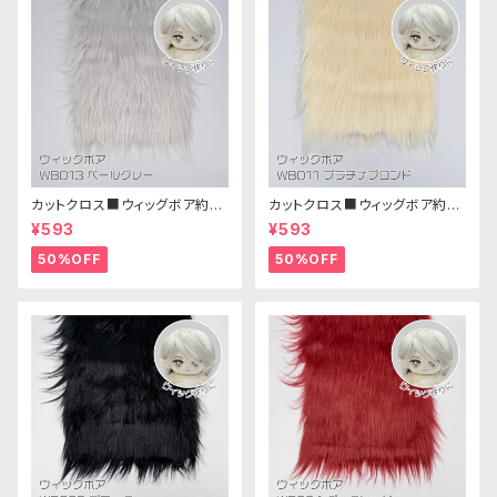
カットクロス■ウィッグボア約8c
カットクロス■ウィッグボア約8c
m(ペールグレー)WB013 ボア
m(プラチナブロンド)WB011 ボ
¥593
¥593
生地 25cm × 45cm
ア生地 25cm × 45cm
50%OFF
50%OFF