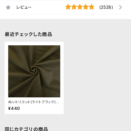
レビュー
(2528)
最近チェックした商品
ぬいトリコット(ライトブラック)N
L040 ぬいぐるみ用薄手パイル
¥440
生地 20cm
同じカテゴリの商品