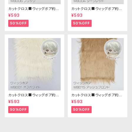
カットクロス■ウィッグボア約8c
カットクロス■ウィッグボア約8c
m(ブラック)WB006ボア生地 2
m(ダークレッド)WB004ボア生
¥593
¥593
5cm × 45cm
地 25cm × 45cm
50%OFF
50%OFF
カットクロス■ウィッグボア約8c
カットクロス■ウィッグボア約8c
m(オフホワイト)WB001 ボア生
m(アッシュブロンド)WB015 ボ
¥593
¥593
地 25cm × 45cm
ア生地 25cm × 45cm
50%OFF
50%OFF