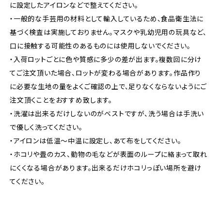
に設定したアイロンなどで整えてください。
・一般的な手芸用の材料として輸入しているため、食品衛生法に
基づく検査は実施しておりません。マスクや乳幼児用の玩具など、
口に接触する可能性のあるものには使用しないでください。
・入荷ロットごとに色や質感に多少の差が出ます。複数回に分け
てご注文頂いた場合、ロットが変わる場合があります。作品作り
に必要な生地の量をよくご確認の上で、足りなくならないようにご
注文頂くことをおすすめ致します。
・洗濯は出来るだけしないのがベストですが、洗う場合は手洗い
で優しく洗ってください。
・アイロンは低温〜中温に設定し、あて布をしてください。
・ホコリや畳のカス、動物の毛などが表面のループに絡まって取れ
にくくなる場合があります。出来るだけホコリっぽい場所を避け
てください。