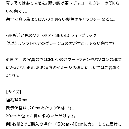
真っ黒ではありません。濃い焦げ茶〜チャコールグレーの間くら
いの色です。
完全な真っ黒よりほんのり明るい髪色のキャラクターなどに。
・最も近い色のソフトボア・ SB040 ライトブラック
（ただし、ソフトボアのグレージュの方がすこし明るい色です）
※画面上の写真の色はお使いのスマートフォンやパソコンの環境
に左右されます。ある程度のイメージの違いについてはご容赦く
ださい。
【サイズ】
幅約140cm
表示価格は、20cmあたりの価格です。
20cm単位でお買い求めいただけます。
例）数量2でご購入の場合→150cm×40cmにカットしてお届けし