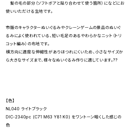
髪の毛の部分（ソフトボアと貼り合わせて使う箇所）になどにお
使いいただける生地です。
市販のキャラクターぬいぐるみやクレーンゲームの景品のぬいぐ
るみによく使われている、短い毛足のあるやわらかなニット（トリ
コット編み）の布地です。
横方向に適度な伸縮性がありほつれにくいため、小さなサイズか
ら大きなサイズまで、様々なぬいぐるみ作りに適しています。??
【色】
NL040 ライトブラック
DIC-2340pc (C71 M63 Y81 K0) をワントーン暗くした感じの
色