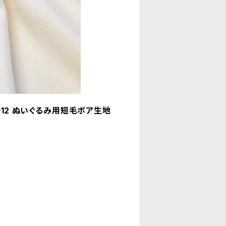
B012 ぬいぐるみ用短毛ボア生地