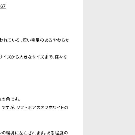
067
われている、短い毛足のあるやわらか
サイズから大きなサイズまで、様々な
象の色です。
ト） ですが、ソフトボアのオフホワイトの
ンの環境に左右されます。ある程度の