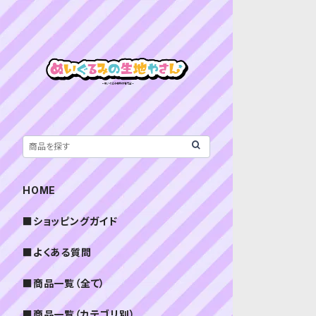
HOME
■ショッピングガイド
■よくある質問
■商品一覧（全て）
■商品一覧（カテゴリ別）