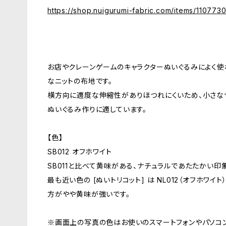
https://shop.nuigurumi-fabric.com/items/110773
お店やクレーンゲームのキャラクターぬいぐるみによく使
なニットの布地です。
横方向に適度な伸縮性がありほつれにくいため、小さな
ぬいぐるみ作りに適しています。
【色】
SB012 オフホワイト
SB011と比べて黄味がある、ナチュラルであたたかい印
最も近い色の [ぬいトリコット] は NL012（オフホワイ
方がやや黄味が強いです。
※画面上の写真の色はお使いのスマートフォンやパソコ