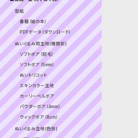
型紙
書籍（紙の本）
PDFデータ（ダウンロード）
ぬいぐるみ用生地(種類別)
ソフトボア（短毛）
ソフトボア（5mm）
ぬいトリコット
スキンカラー生地
カーリーベルボア
パウダーボア（4mm）
ウィッグボア（8cm）
ぬいぐるみ生地(色別)