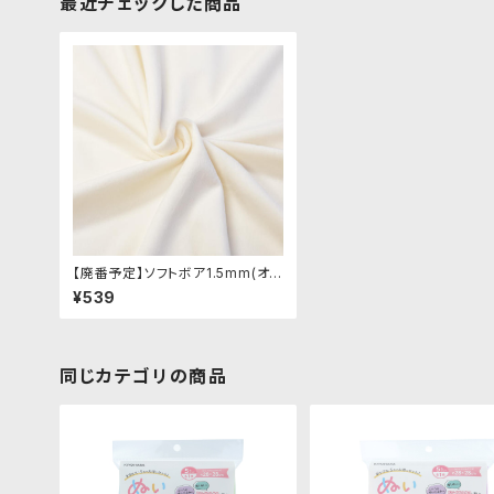
最近チェックした商品
【廃番予定】ソフトボア1.5mm(オフ
ホワイト)SB012 ぬいぐるみ用短
¥539
毛ボア生地 20cm
同じカテゴリの商品