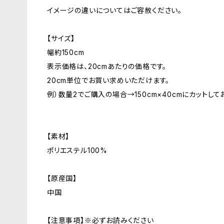
イメージの違いについてはご容赦ください。
【サイズ】
幅約150cm
表示価格は、20cmあたりの価格です。
20cm単位でお買い求めいただけます。
例）数量2でご購入の場合→150cm×40cmにカットして
【素材】
ポリエステル100%
【原産国】
中国
【注意事項】※必ずお読みください