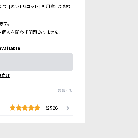
 [ぬいトリコット] も用意しており
ます。
・個人を問わず問題ありません。
available
方向け
通報する
(2528)