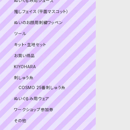
ぬいぐるみ用シューズ
推しフェイス（平面マスコット）
ぬいのお顔用刺繍ワッペン
ツール
キット・生地セット
お買い得品
KIYOHARA
刺しゅう糸
COSMO 25番刺しゅう糸
ぬいぐるみ用ウェア
ワークショップ参加券
その他