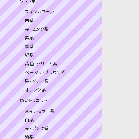
ソフトボア
スキンカラー系
白系
赤・ピンク系
紫系
青系
緑系
黄色・クリーム系
ベージュ・ブラウン系
黒・グレー系
オレンジ系
ぬいトリコット
スキンカラー系
白系
赤・ピンク系
紫系