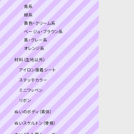
青系
緑系
黄色・クリーム系
ベージュ・ブラウン系
黒・グレー系
オレンジ系
材料（生地以外）
アイロン接着シート
ステッチカラー
ミニワッペン
リボン
ぬいのボディ（素体）
ぬいスケルトン（骨格）