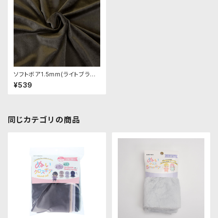
ソフトボア1.5mm(ライトブラッ
ク)SB040 ぬいぐるみ用短毛ボ
¥539
ア生地 20cm
同じカテゴリの商品