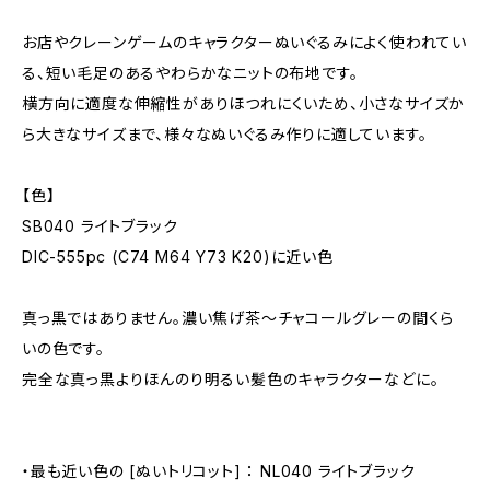
お店やクレーンゲームのキャラクターぬいぐるみによく使われてい
る、短い毛足のあるやわらかなニットの布地です。
横方向に適度な伸縮性がありほつれにくいため、小さなサイズか
ら大きなサイズまで、様々なぬいぐるみ作りに適しています。
【色】
SB040 ライトブラック
DIC-555pc (C74 M64 Y73 K20)に近い色
真っ黒ではありません。濃い焦げ茶〜チャコールグレーの間くら
いの色です。
完全な真っ黒よりほんのり明るい髪色のキャラクターなどに。
・最も近い色の [ぬいトリコット] ： NL040 ライトブラック