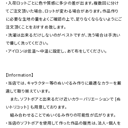
・入荷ロットごとに色や質感に多少の差が出ます。複数回に分け
てご注文頂いた場合、ロットが変わる場合があります。作品作り
に必要な生地の量をよくご確認の上で、足りなくならないようにご
注文頂くことをおすすめ致します。
・洗濯は出来るだけしないのがベストですが、洗う場合は手洗い
で優しく洗ってください。
・アイロンは低温〜中温に設定し、あて布をしてください。
【Information】
・当店では、キャラクター等のぬいぐるみ作りに最適なカラーを厳
選して取り揃えています。
また、ソフトボアと出来るだけ近いカラーバリエーションで [ぬ
いトリコット] も用意しております。
組み合わせることでぬいぐるみ作りの可能性が広がります。
・当店のソフトボアを使用して作った作品の販売は、法人・個人を