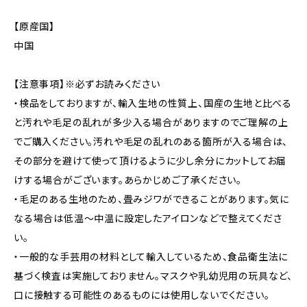
【原産国】
中国
【注意事項】※必ずお読みください
・検品をしておりますが、輸入生地の性質上、国産の生地と比べる
と汚れや毛足の乱れが多少入る場合がありますのでご理解の上
でご購入ください。汚れや毛足の乱れのある箇所が入る場合は、
その部分を避けて使って頂けるように少し余分にカットしてお届
けする場合がございます。あらかじめご了承ください。
・毛足のある生地のため、畳みジワができることがあります。気に
なる場合は低温〜中温に設定したアイロンなどで整えてくださ
い。
・一般的な手芸用の材料として輸入しているため、食品衛生法に
基づく検査は実施しておりません。マスクや乳幼児用の玩具など、
口に接触する可能性のあるものには使用しないでください。