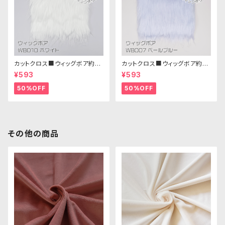
カットクロス■ウィッグボア約8c
カットクロス■ウィッグボア約8c
m(ホワイト)WB010 ボア生地
m(ペールブルー)WB007ボア
¥593
¥593
25cm × 45cm
生地 25cm × 45cm
50%OFF
50%OFF
その他の商品