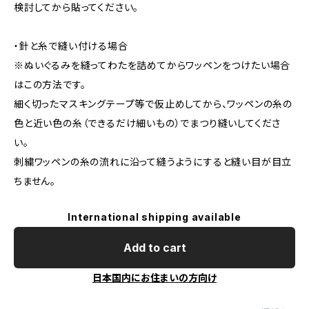
検討してから貼ってください。
・針と糸で縫い付ける場合
※ぬいぐるみを縫ってわたを詰めてからワッペンをつけたい場合
はこの方法です。
細く切ったマスキングテープ等で仮止めしてから、ワッペンの糸の
色と近い色の糸（できるだけ細いもの）でまつり縫いしてくださ
い。
刺繍ワッペンの糸の流れに沿って縫うようにすると縫い目が目立
ちません。
International shipping available
Add to cart
日本国内にお住まいの方向け