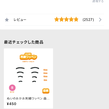
通報する
レビュー
(2527)
最近チェックした商品
ぬいのおかお刺繍ワッペン 曲
線-Sサイズ 8本アソートセット
¥450