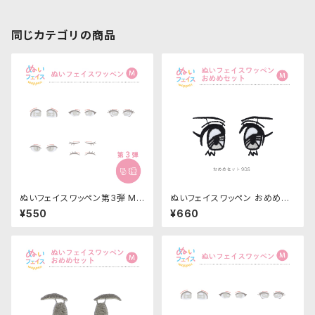
同じカテゴリの商品
ぬいフェイスワッペン第3弾 Mサ
ぬいフェイスワッペン おめめセ
イズ 各種｜清原株式会社
ット Mサイズ「90S」NUIW-56
¥550
¥660
｜清原株式会社