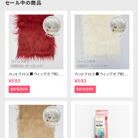
セール中の商品
カットクロス■ウィッグボア約8c
カットクロス■ウィッグボア約8c
m(ダークレッド)WB004ボア生
m(オフホワイト)WB001 ボア生
¥593
¥593
地 25cm × 45cm
地 25cm × 45cm
50%OFF
50%OFF