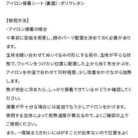
アイロン接着シート（裏面）：ポリウレタン
【使用方法】
・アイロン接着の場合
※事前に型紙を用意し、顔のパーツ配置を決めておく必要があり
ます。
生地を縫い合わせてぬいぐるみの形にする前の、生地が平らな状
態で、ワッペンをつけたい位置に配置した上から当て布をかぶせ、
アイロンを中温で合わせて10秒程度、少し体重をかけながら加熱
します。
熱が完全に冷めたら、しっかり接着できているかどうか確認してく
ださい。
接着が不十分な場合には追加でもう少しアイロンをかけます。
使用する生地によって耐熱温度が異なるので、よくご確認の上で
ご使用ください。
また、一度貼るときれいにはがすことが出来ないので位置をよく