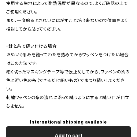
使用する生地によって耐熱温度が異なるので、よくご確認の上で
ご使用ください。
また、一度貼るときれいにはがすことが出来ないので位置をよく
検討してから貼ってください。
・針と糸で縫い付ける場合
※ぬいぐるみを縫ってわたを詰めてからワッペンをつけたい場合
はこの方法です。
細く切ったマスキングテープ等で仮止めしてから、ワッペンの糸の
色と近い色の糸（できるだけ細いもの）でまつり縫いしてくださ
い。
刺繍ワッペンの糸の流れに沿って縫うようにすると縫い目が目立
ちません。
International shipping available
Add to cart