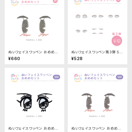
ぬいフェイスワッペン おめめセ
ぬいフェイスワッペン第3弾 SM
ット Mサイズ「80S」NUIW-57
サイズ 各種｜清原株式会社
¥660
¥528
｜清原株式会社
ぬいフェイスワッペン おめめセ
ぬいフェイスワッペン おめめセ