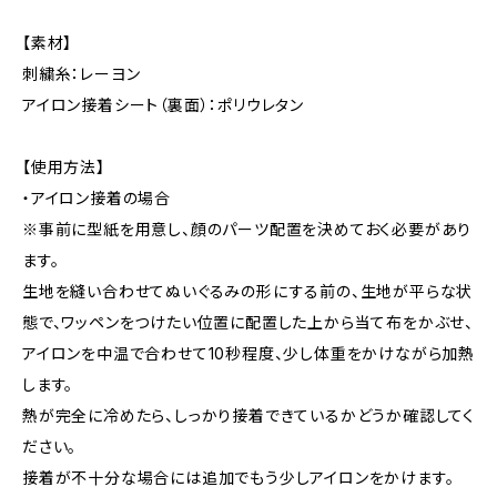
【素材】
刺繍糸：レーヨン
アイロン接着シート（裏面）：ポリウレタン
【使用方法】
・アイロン接着の場合
※事前に型紙を用意し、顔のパーツ配置を決めておく必要があり
ます。
生地を縫い合わせてぬいぐるみの形にする前の、生地が平らな状
態で、ワッペンをつけたい位置に配置した上から当て布をかぶせ、
アイロンを中温で合わせて10秒程度、少し体重をかけながら加熱
します。
熱が完全に冷めたら、しっかり接着できているかどうか確認してく
ださい。
接着が不十分な場合には追加でもう少しアイロンをかけます。