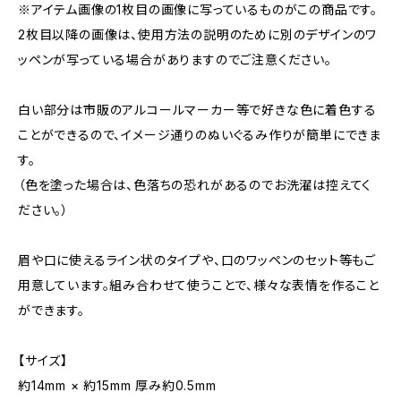
※アイテム画像の1枚目の画像に写っているものがこの商品です。
2枚目以降の画像は、使用方法の説明のために別のデザインのワ
ッペンが写っている場合がありますのでご注意ください。
白い部分は市販のアルコールマーカー等で好きな色に着色する
ことができるので、イメージ通りのぬいぐるみ作りが簡単にできま
す。
（色を塗った場合は、色落ちの恐れがあるのでお洗濯は控えてく
ださい。）
眉や口に使えるライン状のタイプや、口のワッペンのセット等もご
用意しています。組み合わせて使うことで、様々な表情を作ること
ができます。
【サイズ】
約14mm × 約15mm 厚み約0.5mm