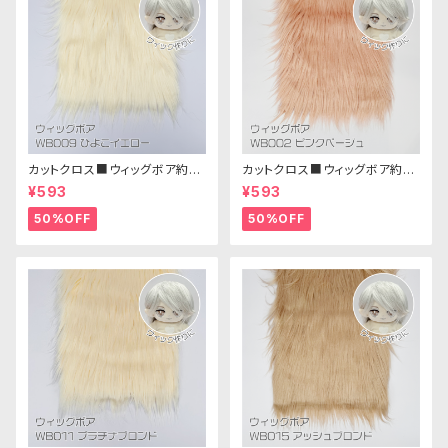
カットクロス■ウィッグボア約8c
カットクロス■ウィッグボア約8c
m(ひよこイエロー)WB009ボア
m(ピンクベージュ)WB002ボア
¥593
¥593
生地 25cm × 45cm
生地 25cm × 45cm
50%OFF
50%OFF