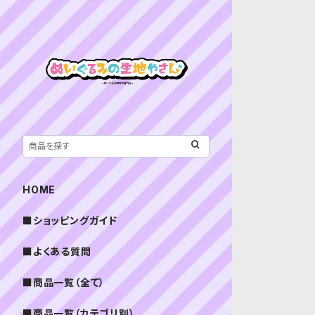
HOME
■ショッピングガイド
■よくある質問
■商品一覧（全て）
■商品一覧（カテゴリ別）