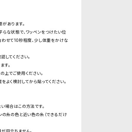
要があります。
平らな状態で、ワッペンをつけたい位
わせて10秒程度、少し体重をかけな
認してください。
ます。
の上でご使用ください。
をよく検討してから貼ってください。
たい場合はこの方法です。
ンの糸の色と近い色の糸（できるだけ
目が目立ちません。