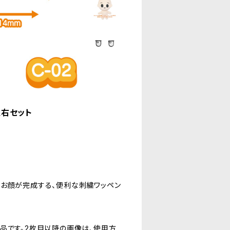
左右セット
のお顔が完成する、便利な刺繍ワッペン
品です。2枚目以降の画像は、使用方