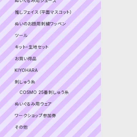
ぬいぐるみ用シューズ
推しフェイス（平面マスコット）
ぬいのお顔用刺繍ワッペン
ツール
キット・生地セット
お買い得品
KIYOHARA
刺しゅう糸
COSMO 25番刺しゅう糸
ぬいぐるみ用ウェア
ワークショップ参加券
その他