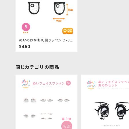
ぬいのおかお刺繍ワッペン C-02
-Sサイズ 目・左右セット
¥450
同じカテゴリの商品