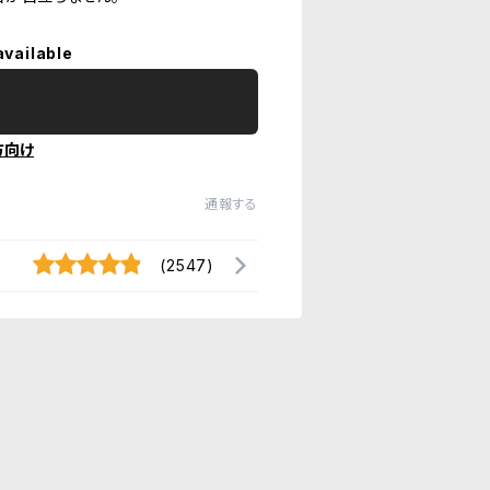
available
方向け
通報する
(2547)