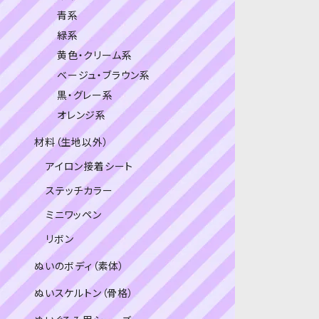
青系
緑系
黄色・クリーム系
ベージュ・ブラウン系
黒・グレー系
オレンジ系
材料（生地以外）
アイロン接着シート
ステッチカラー
ミニワッペン
リボン
ぬいのボディ（素体）
ぬいスケルトン（骨格）