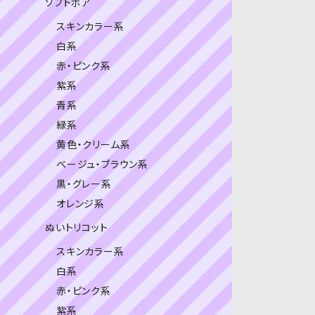
ソフトボア
スキンカラー系
白系
赤・ピンク系
紫系
青系
緑系
黄色・クリーム系
ベージュ・ブラウン系
黒・グレー系
オレンジ系
ぬいトリコット
スキンカラー系
白系
赤・ピンク系
紫系