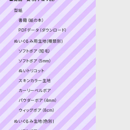
型紙
書籍（紙の本）
PDFデータ（ダウンロード）
ぬいぐるみ用生地(種類別)
ソフトボア（短毛）
ソフトボア（5mm）
ぬいトリコット
スキンカラー生地
カーリーベルボア
パウダーボア（4mm）
ウィッグボア（8cm）
ぬいぐるみ生地(色別)