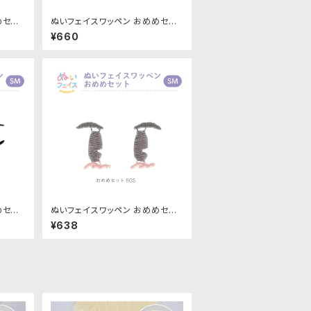
めセット
ぬいフェイスワッペン おめめセット
6｜清原
Mサイズ「80S」NUIW-57｜清原
¥660
株式会社
めセット
ぬいフェイスワッペン おめめセット
70｜清
S Mサイズ「80S」NUIW-71｜清
¥638
原株式会社