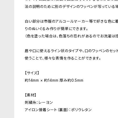
法の説明のために別のデザインのワッペンが写っている
白い部分は市販のアルコールマーカー等で好きな色に着
りのぬいぐるみ作りが簡単にできます。
（色を塗った場合は、色落ちの恐れがあるのでお洗濯は控
眉や口に使えるライン状のタイプや、口のワッペンのセッ
使うことで、様々な表情を作ることができます。
【サイズ】
約14mm × 約14mm 厚み約0.5mm
【素材】
刺繍糸：レーヨン
アイロン接着シート（裏面）：ポリウレタン