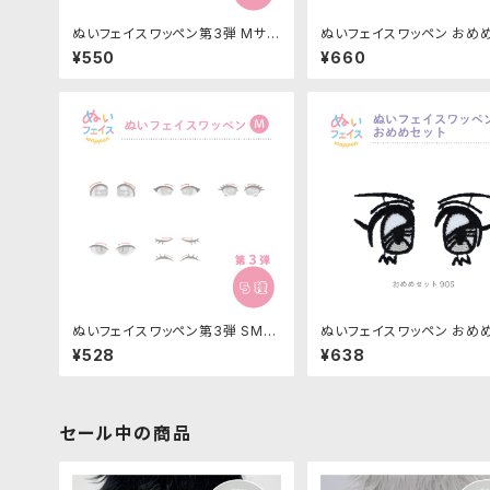
ぬいフェイスワッペン第3弾 Mサイ
ぬいフェイスワッペン おめ
ズ 各種｜清原株式会社
Mサイズ「90S」NUIW-5
¥550
¥660
株式会社
ぬいフェイスワッペン第3弾 SMサ
ぬいフェイスワッペン おめ
イズ 各種｜清原株式会社
S Mサイズ「90S」NUIW-
¥528
¥638
原株式会社
セール中の商品