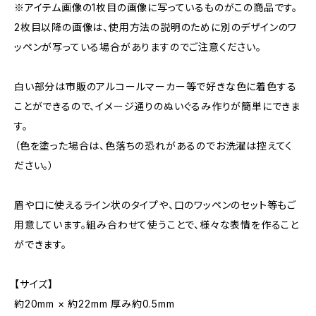
※アイテム画像の1枚目の画像に写っているものがこの商品です。
2枚目以降の画像は、使用方法の説明のために別のデザインのワ
ッペンが写っている場合がありますのでご注意ください。
白い部分は市販のアルコールマーカー等で好きな色に着色する
ことができるので、イメージ通りのぬいぐるみ作りが簡単にできま
す。
（色を塗った場合は、色落ちの恐れがあるのでお洗濯は控えてく
ださい。）
眉や口に使えるライン状のタイプや、口のワッペンのセット等もご
用意しています。組み合わせて使うことで、様々な表情を作ること
ができます。
【サイズ】
約20mm × 約22mm 厚み約0.5mm