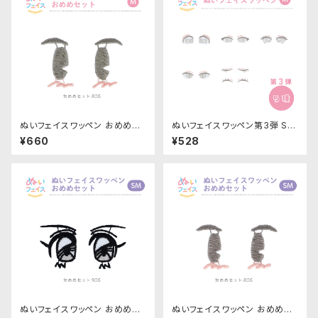
ぬいフェイスワッペン おめめセ
ぬいフェイスワッペン第3弾 SM
ット Mサイズ「80S」NUIW-57
サイズ 各種｜清原株式会社
¥660
¥528
｜清原株式会社
ぬいフェイスワッペン おめめセ
ぬいフェイスワッペン おめめセ