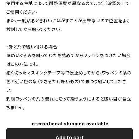
使用する生地によって耐熱温度が異なるので、よくご確認の上で
ご使用ください。
また、一度貼るときれいにはがすことが出来ないので位置をよく
検討してから貼ってください。
・針と糸で縫い付ける場合
※ぬいぐるみを縫ってわたを詰めてからワッペンをつけたい場合
はこの方法です。
細く切ったマスキングテープ等で仮止めしてから、ワッペンの糸の
色と近い色の糸（できるだけ細いもの）でまつり縫いしてくださ
い。
刺繍ワッペンの糸の流れに沿って縫うようにすると縫い目が目立
ちません。
International shipping available
Add to cart