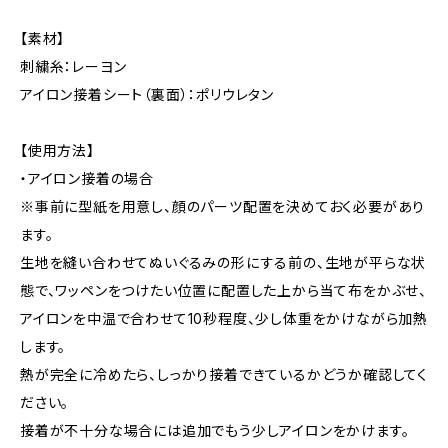
【素材】
刺繍糸：レーヨン
アイロン接着シート（裏面）：ポリウレタン
【使用方法】
・アイロン接着の場合
※事前に型紙を用意し、顔のパーツ配置を決めておく必要があり
ます。
生地を縫い合わせてぬいぐるみの形にする前の、生地が平らな状
態で、ワッペンをつけたい位置に配置した上から当て布をかぶせ、
アイロンを中温で合わせて10秒程度、少し体重をかけながら加熱
します。
熱が完全に冷めたら、しっかり接着できているかどうか確認してく
ださい。
接着が不十分な場合には追加でもう少しアイロンをかけます。