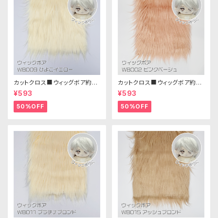
カットクロス■ウィッグボア約8c
カットクロス■ウィッグボア約8c
m(ひよこイエロー)WB009ボア
m(ピンクベージュ)WB002ボア
¥593
¥593
生地 25cm × 45cm
生地 25cm × 45cm
50%OFF
50%OFF