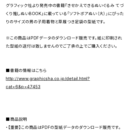
グラフィック社より発売中の書籍『きせかえできるぬいぐるみ てづ
くり推しぬいBOOK』に載っている「ソフトボアぬい（大）」にぴった
りのサイズの男の子用着物と草履つき足袋の型紙です。
※この商品はPDFデータのダウンロード販売です。紙に印刷され
た型紙の送付は致しませんのでご了承の上でご購入ください。
■書籍の情報はこちら
http://www.graphicsha.co.jp/detail.html?
cat=6&p=47453
■商品説明
・【重要】この商品はPDFの型紙データのダウンロード販売です。