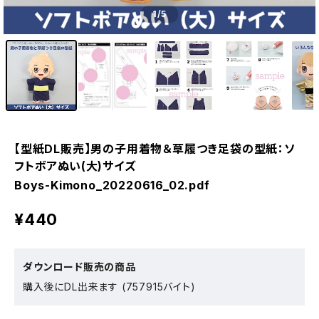
1
/5
【型紙DL販売】男の子用着物＆草履つき足袋の型紙：ソ
フトボアぬい(大)サイズ
Boys-Kimono_20220616_02.pdf
¥440
ダウンロード販売の商品
購入後にDL出来ます (757915バイト)