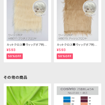
カットクロス■ウィッグボア約8c
カットクロス■ウィッグボア約8c
m(プラチナブロンド)WB011 ボ
m(アッシュブロンド)WB015 ボ
¥593
¥593
ア生地 25cm × 45cm
ア生地 25cm × 45cm
50%OFF
50%OFF
その他の商品