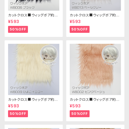
カットクロス■ウィッグボア約8c
カットクロス■ウィッグボア約8c
m(ブラック)WB006ボア生地 2
m(ペールグレー)WB013 ボア
¥593
¥593
5cm × 45cm
生地 25cm × 45cm
50%OFF
50%OFF
カットクロス■ウィッグボア約8c
カットクロス■ウィッグボア約8c
m(ひよこイエロー)WB009ボア
m(ピンクベージュ)WB002ボア
¥593
¥593
生地 25cm × 45cm
生地 25cm × 45cm
50%OFF
50%OFF