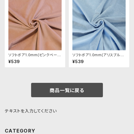
ソフトボア1.0mm(ピンクベージ
ソフトボア1.0mm(アリスブル
ュ)SSB109 ぬいぐるみ用短毛
ー)SSB051 ぬいぐるみ用短毛
¥539
¥539
ボア生地 20cm
ボア生地 20cm
商品一覧に戻る
テキストを入力してください
CATEGORY