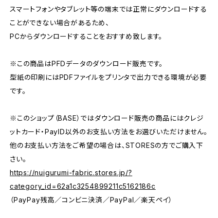
スマートフォンやタブレット等の端末では正常にダウンロードする
ことができない場合があるため、
PCからダウンロードすることをおすすめ致します。
※この商品はPFDデータのダウンロード販売です。
型紙の印刷にはPDFファイルをプリンタで出力できる環境が必要
です。
※このショップ（BASE）ではダウンロード販売の商品にはクレジ
ットカード・PayID以外のお支払い方法をお選びいただけません。
他のお支払い方法をご希望の場合は、STORESの方でご購入下
さい。
https://nuigurumi-fabric.stores.jp/?
category_id=62a1c3254899211c5162186c
（PayPay残高／コンビニ決済／PayPal／楽天ペイ）