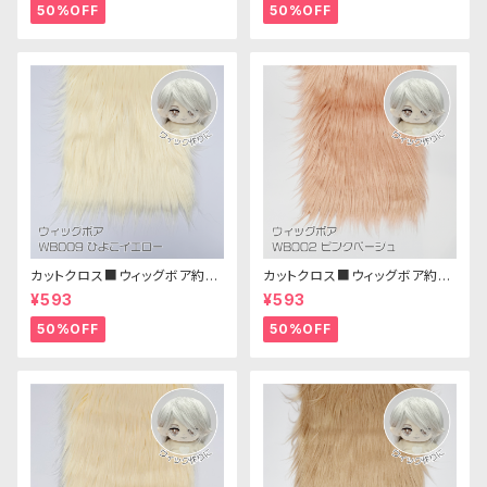
50%OFF
50%OFF
カットクロス■ウィッグボア約8c
カットクロス■ウィッグボア約8c
m(ひよこイエロー)WB009ボア
m(ピンクベージュ)WB002ボア
¥593
¥593
生地 25cm × 45cm
生地 25cm × 45cm
50%OFF
50%OFF