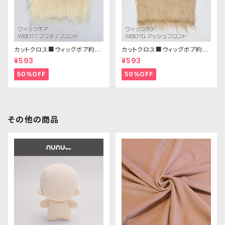
カットクロス■ウィッグボア約8c
カットクロス■ウィッグボア約8c
m(プラチナブロンド)WB011 ボ
m(アッシュブロンド)WB015 ボ
¥593
¥593
ア生地 25cm × 45cm
ア生地 25cm × 45cm
50%OFF
50%OFF
その他の商品