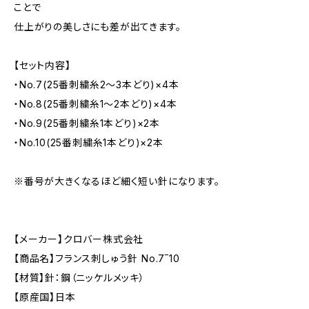
ことで
仕上がりの美しさにも差が出てきます。
【セット内容】
・No.7(25番刺繍糸2〜3本どり)×4本
・No.8(25番刺繍糸1〜2本どり)×4本
・No.9(25番刺繍糸1本どり)×2本
・No.10(25番刺繍糸1本どり)×2本
※番号が大きくなるほど細く短い針になります。
【メーカー】クロバー株式会社
【商品名】フランス刺しゅう針 No.7‾10
【材質】針：鋼（ニッケルメッキ）
【原産国】日本