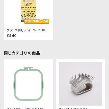
フランス刺しゅう針 No.7‾10 取
合せ（計12本入り）｜クロバー
¥440
同じカテゴリの商品