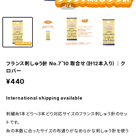
1
/4
フランス刺しゅう針 No.7‾10 取合せ（計12本入り）｜ク
ロバー
¥440
International shipping available
刺繍糸1本どり〜3本どり対応サイズのフランス刺しゅう針のセッ
トです。
糸の本数に合ったサイズの布通りがなめらかな刺しゅう針を使う