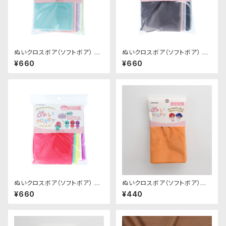
ぬいクロスボア（ソフトボア） ア
ぬいクロスボア（ソフトボア） ア
ソートセット（パステルカラー）｜
ソートセット（ニュアンスカラー）
¥660
¥660
清原株式会社
｜清原株式会社
ぬいクロスボア（ソフトボア） ア
ぬいクロスボア（ソフトボア）カッ
ソートセット（ビビッドカラー）｜
トクロス（アプリコット）｜清原株
¥660
¥440
清原株式会社
式会社