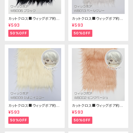
カットクロス■ウィッグボア約8c
カットクロス■ウィッグボア約8c
m(ブラック)WB006ボア生地 2
m(ペールグレー)WB013 ボア
¥593
¥593
5cm × 45cm
生地 25cm × 45cm
50%OFF
50%OFF
カットクロス■ウィッグボア約8c
カットクロス■ウィッグボア約8c
m(ひよこイエロー)WB009ボア
m(ピンクベージュ)WB002ボア
¥593
¥593
生地 25cm × 45cm
生地 25cm × 45cm
50%OFF
50%OFF