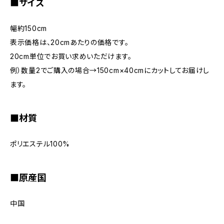
■サイズ
幅約150cm
表示価格は、20cmあたりの価格です。
20cm単位でお買い求めいただけます。
例）数量2でご購入の場合→150cm×40cmにカットしてお届けし
ます。
■材質
ポリエステル100%
■原産国
中国