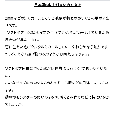
日本国内にお住まいの方向け
2mmほどの短くカールしている毛足が特徴のぬいぐるみ用ボア生
地です。
「ソフトボア」と似たタイプの生地ですが、毛がカールしているため
風合いが異なります。
密に生えた毛がクルクルとカールしていてやわらかな手触りです
が、どことなく揚げ物の衣のような雰囲気もあります。
ソフトボア同様に切った端が比較的ほつれにくくて扱いやすいた
め、
小さなサイズのぬいぐるみ作りやドール服などの用途に向いてい
ます。
動物やモンスターのぬいぐるみや、着ぐるみ作りなどに特にいかが
でしょうか。