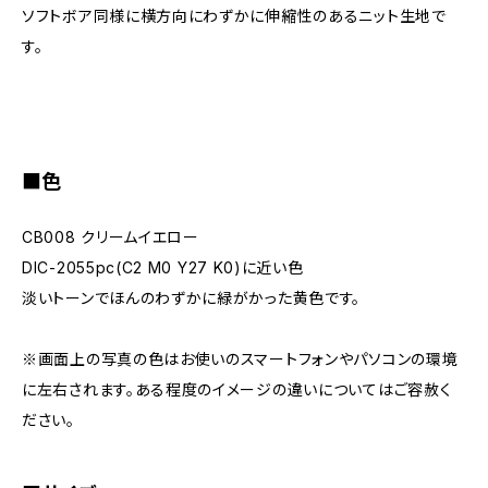
ソフトボア同様に横方向にわずかに伸縮性のあるニット生地で
す。
■色
CB008 クリームイエロー
DIC-2055pc(C2 M0 Y27 K0)に近い色
淡いトーンでほんのわずかに緑がかった黄色です。
※画面上の写真の色はお使いのスマートフォンやパソコンの環境
に左右されます。ある程度のイメージの違いについてはご容赦く
ださい。