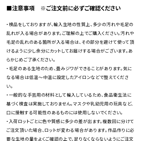
■注意事項 ※ご注文前に必ずご確認ください
・検品をしておりますが、輸入生地の性質上、多少の汚れや毛足の
乱れが入る場合があります。ご理解の上でご購入ください。汚れや
毛足の乱れのある箇所が入る場合は、その部分を避けて使って頂
けるように少し余分にカットしてお届けする場合がございます。あ
らかじめご了承ください。
・毛足のある生地のため、畳みジワができることがあります。気に
なる場合は低温〜中温に設定したアイロンなどで整えてくださ
い。
・一般的な手芸用の材料として輸入しているため、食品衛生法に
基づく検査は実施しておりません。マスクや乳幼児用の玩具など、
口に接触する可能性のあるものには使用しないでください。
・入荷ロットごとに色や質感に多少の差が出ます。複数回に分けて
ご注文頂いた場合、ロットが変わる場合があります。作品作りに必
要な生地の量をよくご確認の上で、足りなくならないようにご注文