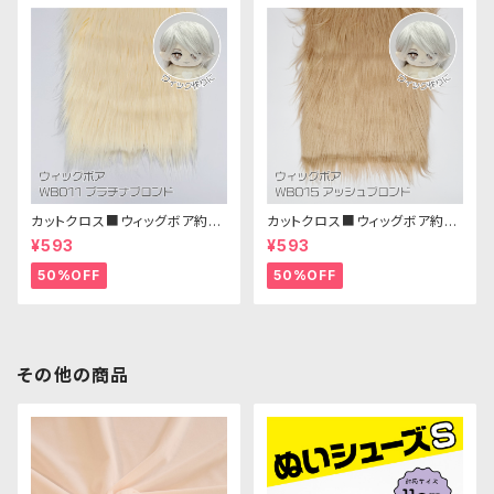
カットクロス■ウィッグボア約8c
カットクロス■ウィッグボア約8c
m(プラチナブロンド)WB011 ボ
m(アッシュブロンド)WB015 ボ
¥593
¥593
ア生地 25cm × 45cm
ア生地 25cm × 45cm
50%OFF
50%OFF
その他の商品