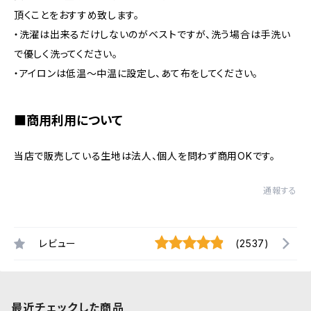
頂くことをおすすめ致します。
・洗濯は出来るだけしないのがベストですが、洗う場合は手洗い
で優しく洗ってください。
・アイロンは低温〜中温に設定し、あて布をしてください。
■商用利用について
当店で販売している生地は法人、個人を問わず商用OKです。
通報する
レビュー
(2537)
最近チェックした商品