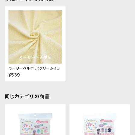
カーリーベルボア(クリームイエ
ロー)CB008 ぬいぐるみ用短毛
¥539
カールボア生地 20cm
同じカテゴリの商品