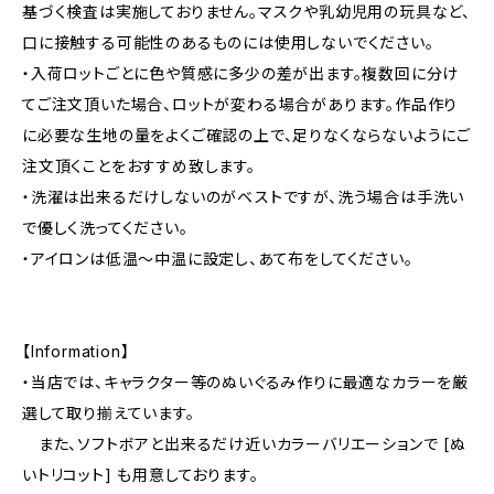
基づく検査は実施しておりません。マスクや乳幼児用の玩具など、
口に接触する可能性のあるものには使用しないでください。
・入荷ロットごとに色や質感に多少の差が出ます。複数回に分け
てご注文頂いた場合、ロットが変わる場合があります。作品作り
に必要な生地の量をよくご確認の上で、足りなくならないようにご
注文頂くことをおすすめ致します。
・洗濯は出来るだけしないのがベストですが、洗う場合は手洗い
で優しく洗ってください。
・アイロンは低温〜中温に設定し、あて布をしてください。
【Information】
・当店では、キャラクター等のぬいぐるみ作りに最適なカラーを厳
選して取り揃えています。
また、ソフトボアと出来るだけ近いカラーバリエーションで [ぬ
いトリコット] も用意しております。