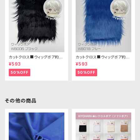
カットクロス■ウィッグボア約8c
カットクロス■ウィッグボア約8c
m(ブラック)WB006ボア生地 2
m(ブルー)WB018 ボア生地 25
¥593
¥593
5cm × 45cm
cm × 45cm
50%OFF
50%OFF
その他の商品