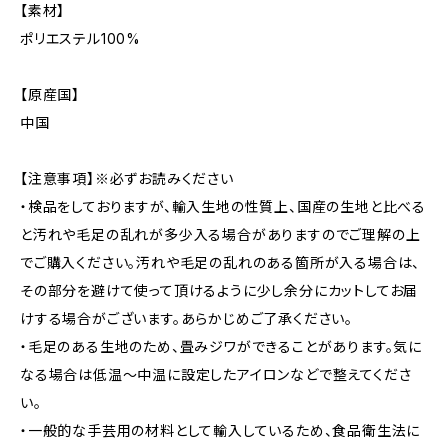
【素材】
ポリエステル100%
【原産国】
中国
【注意事項】※必ずお読みください
・検品をしておりますが、輸入生地の性質上、国産の生地と比べる
と汚れや毛足の乱れが多少入る場合がありますのでご理解の上
でご購入ください。汚れや毛足の乱れのある箇所が入る場合は、
その部分を避けて使って頂けるように少し余分にカットしてお届
けする場合がございます。あらかじめご了承ください。
・毛足のある生地のため、畳みジワができることがあります。気に
なる場合は低温〜中温に設定したアイロンなどで整えてくださ
い。
・一般的な手芸用の材料として輸入しているため、食品衛生法に