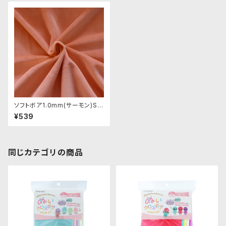
ソフトボア1.0mm(サーモン)SS
B107 ぬいぐるみ用短毛ボア生
¥539
地 20cm
同じカテゴリの商品