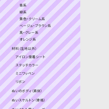
青系
緑系
黄色・クリーム系
ベージュ・ブラウン系
黒・グレー系
オレンジ系
材料（生地以外）
アイロン接着シート
ステッチカラー
ミニワッペン
リボン
ぬいのボディ（素体）
ぬいスケルトン（骨格）