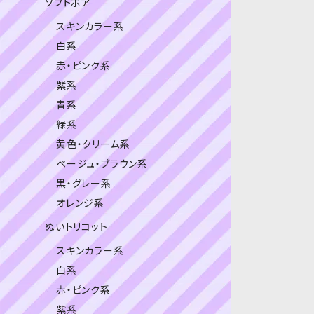
ソフトボア
スキンカラー系
白系
赤・ピンク系
紫系
青系
緑系
黄色・クリーム系
ベージュ・ブラウン系
黒・グレー系
オレンジ系
ぬいトリコット
スキンカラー系
白系
赤・ピンク系
紫系