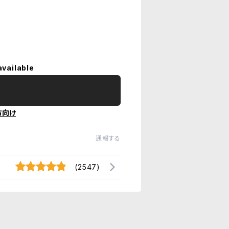
available
方向け
通報する
(2547)