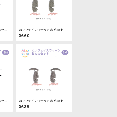
めセット
ぬいフェイスワッペン おめめセット
6｜清原
Mサイズ「80S」NUIW-57｜清原
¥660
株式会社
めセット
ぬいフェイスワッペン おめめセット
70｜清
S Mサイズ「80S」NUIW-71｜清
¥638
原株式会社