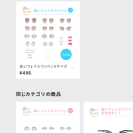
ぬいフェイスワッペンSサイズ 各
種｜清原株式会社
¥495
同じカテゴリの商品