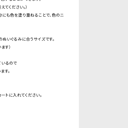
えてください。）
分にも色を塗り重ねることで、色のニ
）のぬいぐるみに合うサイズです。
います）
ているので
ます。
カートに入れてください。