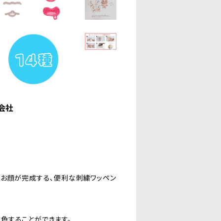
会社
のお顔が完成する、便利な刺繍ワッペン
色することができます。