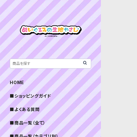
HOME
■ショッピングガイド
■よくある質問
■商品一覧（全て）
■商品一覧（カテゴリ別）