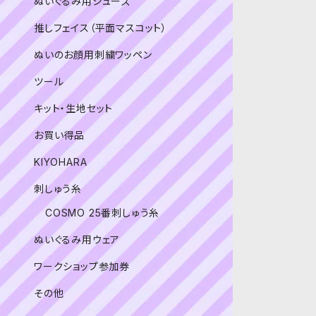
ぬいぐるみ用シューズ
推しフェイス（平面マスコット）
ぬいのお顔用刺繍ワッペン
ツール
キット・生地セット
お買い得品
KIYOHARA
刺しゅう糸
COSMO 25番刺しゅう糸
ぬいぐるみ用ウェア
ワークショップ参加券
その他