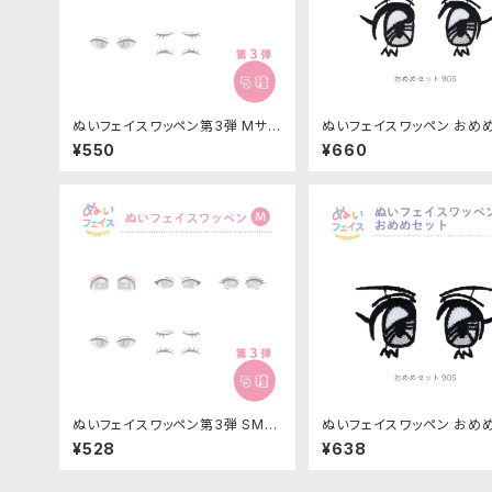
ぬいフェイスワッペン第3弾 Mサイ
ぬいフェイスワッペン おめ
ズ 各種｜清原株式会社
Mサイズ「90S」NUIW-5
¥550
¥660
株式会社
ぬいフェイスワッペン第3弾 SMサ
ぬいフェイスワッペン おめ
イズ 各種｜清原株式会社
S Mサイズ「90S」NUIW-
¥528
¥638
原株式会社