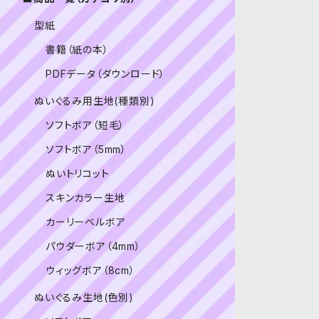
型紙
書籍（紙の本）
PDFデータ（ダウンロード）
ぬいぐるみ用生地(種類別)
ソフトボア（短毛）
ソフトボア（5mm）
ぬいトリコット
スキンカラー生地
カーリーベルボア
パウダーボア（4mm）
ウィッグボア（8cm）
ぬいぐるみ生地(色別)