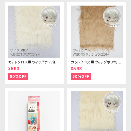
カットクロス■ウィッグボア約8c
カットクロス■ウィッグボア約8c
m(オフホワイト)WB001 ボア生
m(アッシュブロンド)WB015 ボ
¥593
¥593
地 25cm × 45cm
ア生地 25cm × 45cm
50%OFF
50%OFF