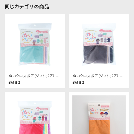
同じカテゴリの商品
ぬいクロスボア（ソフトボア） ア
ぬいクロスボア（ソフトボア） ア
ソートセット（パステルカラー）｜
ソートセット（ニュアンスカラー）
¥660
¥660
清原株式会社
｜清原株式会社