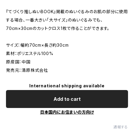
『てづくり推しぬいBOOK』掲載のぬいぐるみのお肌の部分に使用
する場合、一番大きい「大サイズ」のぬいぐるみでも、
70cm×30cmのカットクロス1枚で作ることができます。
サイズ：幅約70cm×長さ約30cm
素材：ポリエステル100%
原産国：中国
発売元：清原株式会社
International shipping available
Add to cart
日本国内にお住まいの方向け
通報する