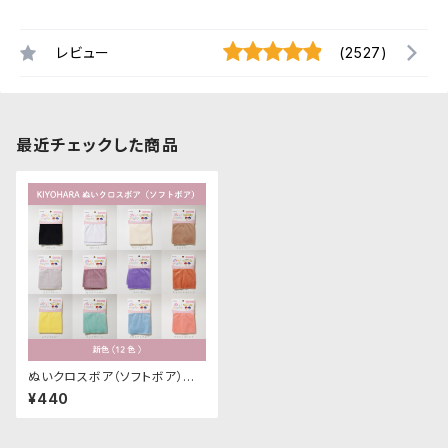
レビュー
(2527)
最近チェックした商品
ぬいクロスボア（ソフトボア）カッ
トクロス各色A（新色）｜清原株
¥440
式会社