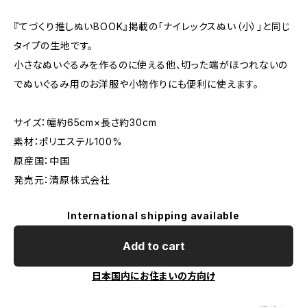
『てづくり推しぬいBOOK』掲載の「ナイレックスぬい（小）」と同じ
タイプの生地です。
小さなぬいぐるみを作るのに使える他、切った端がほつれないの
でぬいぐるみ用のお洋服や小物作りにも便利に使えます。
サイズ：幅約65cm×長さ約30cm
素材：ポリエステル100%
原産国：中国
発売元：清原株式会社
International shipping available
Add to cart
日本国内にお住まいの方向け