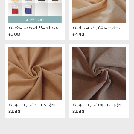
ぬいクロス（ぬいトリコット）カッ
ぬいトリコット(イエローオーク
トクロス各色｜清原株式会社
ル)NL003 ぬいぐるみ用薄手パ
¥308
¥440
イル生地 20cm
ぬいトリコット(アーモンド)NL0
ぬいトリコット(チョコレート)NL
04 ぬいぐるみ用薄手パイル生
005 ぬいぐるみ用薄手パイル生
¥440
¥440
地 20cm
地 20cm