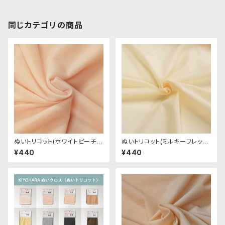
同じカテゴリの商品
ぬいトリコット(ホワイトピーチ)
ぬいトリコット(ミルキーフレッシ
NL001 ぬいぐるみ用薄手パイル
ュ)NL103 ぬいぐるみ用薄手パ
¥440
¥440
生地 20cm
イル生地 20cm