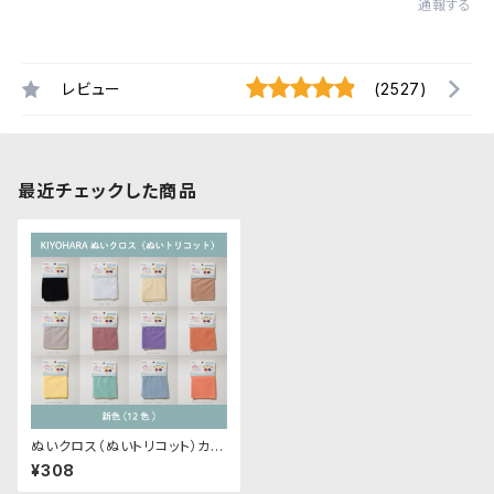
通報する
レビュー
(2527)
最近チェックした商品
ぬいクロス（ぬいトリコット）カッ
トクロス各色A（新色）｜清原株
¥308
式会社