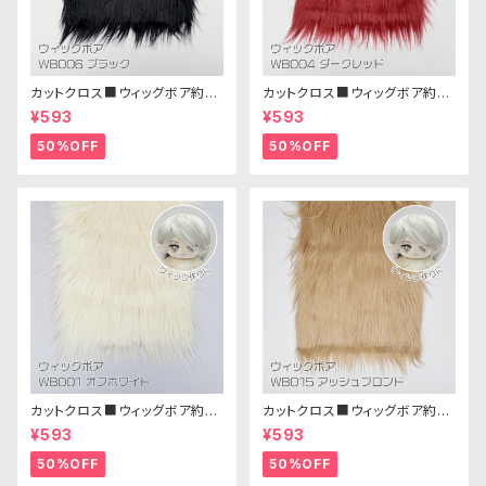
カットクロス■ウィッグボア約8c
カットクロス■ウィッグボア約8c
m(ブラック)WB006ボア生地 2
m(ダークレッド)WB004ボア生
¥593
¥593
5cm × 45cm
地 25cm × 45cm
50%OFF
50%OFF
カットクロス■ウィッグボア約8c
カットクロス■ウィッグボア約8c
m(オフホワイト)WB001 ボア生
m(アッシュブロンド)WB015 ボ
¥593
¥593
地 25cm × 45cm
ア生地 25cm × 45cm
50%OFF
50%OFF