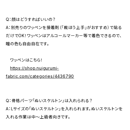
Q：顔はどうすればいいの？
A：別売りのワッペンを接着剤（「裁ほう上手」がおすすめ）で貼る
だけでOK！ワッペンはアルコールマーカー等で着色できるので、
瞳の色も自由自在です。
ワッペンはこちら！
https://shop.nuigurumi-
fabric.com/categories/4436790
Q：骨格パーツ「ぬいスケルトン」は入れられる？
A：Lサイズの「ぬいスケルトン」を入れられます。ぬいスケルトンを
入れる作業は中〜上級者向きです。