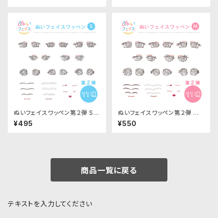
ぬいフェイスワッペン第２弾 Sサ
ぬいフェイスワッペン第２弾 M
イズ 各種｜清原株式会社
サイズ 各種｜清原株式会社
¥495
¥550
商品一覧に戻る
テキストを入力してください