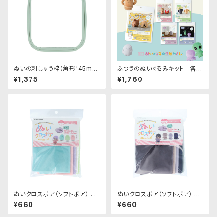
ぬいの刺しゅう枠（角形145mm
ふつうのぬいぐるみキット 各種
×165mm）｜清原株式会社
｜清原株式会社
¥1,375
¥1,760
ぬいクロスボア（ソフトボア） ア
ぬいクロスボア（ソフトボア） ア
ソートセット（パステルカラー）｜
ソートセット（ニュアンスカラー）
¥660
¥660
清原株式会社
｜清原株式会社