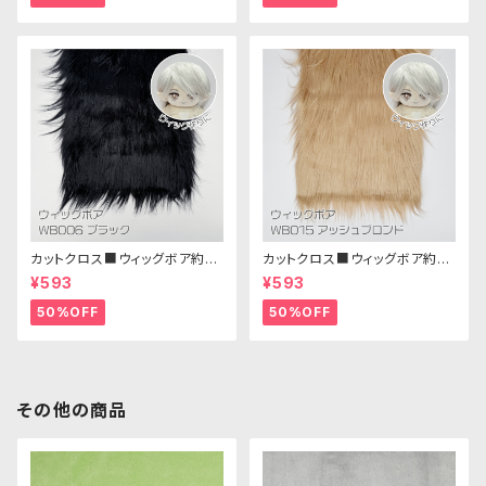
カットクロス■ウィッグボア約8c
カットクロス■ウィッグボア約8c
m(ブラック)WB006ボア生地 2
m(アッシュブロンド)WB015 ボ
¥593
¥593
5cm × 45cm
ア生地 25cm × 45cm
50%OFF
50%OFF
その他の商品