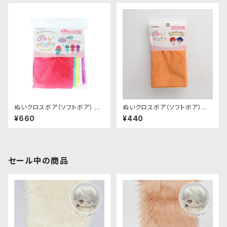
ぬいクロスボア（ソフトボア） ア
ぬいクロスボア（ソフトボア）カッ
ソートセット（ビビッドカラー）｜
トクロス（アプリコット）｜清原株
¥660
¥440
清原株式会社
式会社
セール中の商品