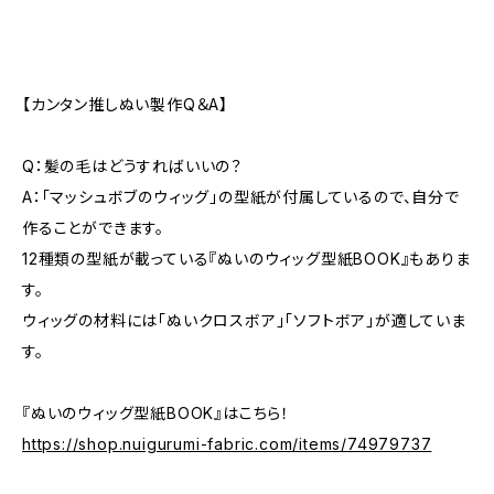
【カンタン推しぬい製作Q＆A】
Q：髪の毛はどうすればいいの？
A：「マッシュボブのウィッグ」の型紙が付属しているので、自分で
作ることができます。
12種類の型紙が載っている『ぬいのウィッグ型紙BOOK』もありま
す。
ウィッグの材料には「ぬいクロスボア」「ソフトボア」が適していま
す。
『ぬいのウィッグ型紙BOOK』はこちら！
https://shop.nuigurumi-fabric.com/items/74979737