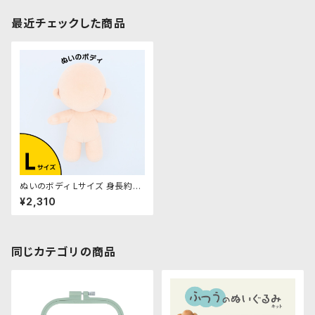
最近チェックした商品
ぬいのボディ Lサイズ 身長約20
cm（縫製済みぬいぐるみ素体）
¥2,310
｜清原株式会社
同じカテゴリの商品