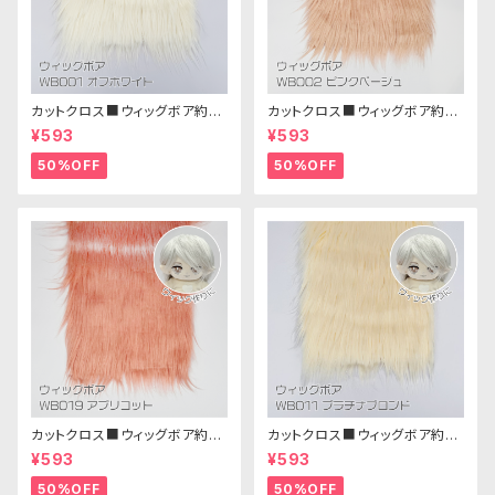
カットクロス■ウィッグボア約8c
カットクロス■ウィッグボア約8c
m(オフホワイト)WB001 ボア生
m(ピンクベージュ)WB002ボア
¥593
¥593
地 25cm × 45cm
生地 25cm × 45cm
50%OFF
50%OFF
カットクロス■ウィッグボア約8c
カットクロス■ウィッグボア約8c
m(アプリコット)WB019 ボア生
m(プラチナブロンド)WB011 ボ
¥593
¥593
地 25cm × 45cm
ア生地 25cm × 45cm
50%OFF
50%OFF