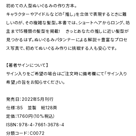
初めての人型ぬいぐるみの作り方本。
キャラクターやアイドルなどの「推し」を立体で表現するときに難
しいのが、その複雑な髪型。本書では、ショートヘアからロング、坊
主まで15種類の髪型を掲載！ きっとあなたの推しに近い髪型が
見つかるはず。ぬいぐるみパタンナーによる解説＋豊富なプロセ
ス写真で、初めてぬいぐるみ作りに挑戦する人も安心です。
【著者サインについて】
サイン入りをご希望の場合はご注文時に備考欄にて「サイン入り
希望」の旨をお知らせください。
発売日：2022年5月刊行
仕様：B5 並製 総128頁
定価：1760円（10%税込）
ISBN：978-4-7661-3678-4
分類コード：C0072