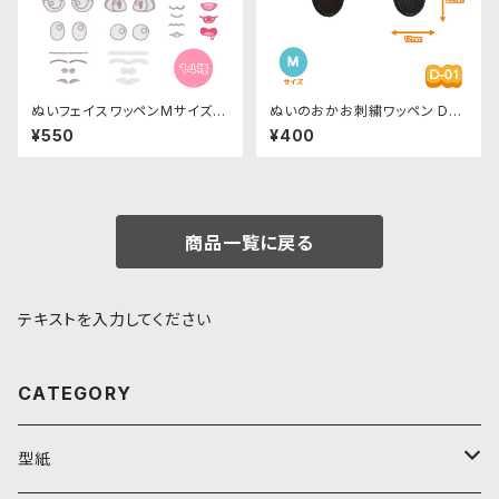
ぬいフェイスワッペンMサイズ
ぬいのおかお刺繍ワッペン D-0
各種｜清原株式会社
1-Mサイズ 目・左右セット
¥550
¥400
商品一覧に戻る
テキストを入力してください
CATEGORY
型紙