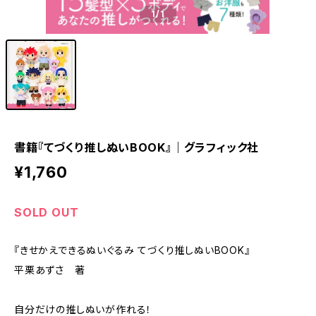
1
/1
書籍『てづくり推しぬいBOOK』｜グラフィック社
¥1,760
SOLD OUT
『きせかえできるぬいぐるみ てづくり推しぬいBOOK』
平栗あずさ 著
自分だけの推しぬいが作れる！