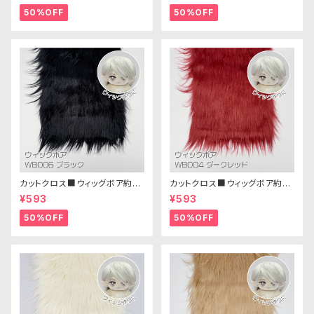
50%OFF
50%OFF
カットクロス■ウィッグボア約8c
カットクロス■ウィッグボア約8c
m(ブラック)WB006ボア生地 2
m(ダークレッド)WB004ボア生
¥593
¥593
5cm × 45cm
地 25cm × 45cm
50%OFF
50%OFF