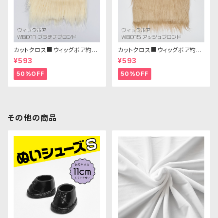
カットクロス■ウィッグボア約8c
カットクロス■ウィッグボア約8c
m(プラチナブロンド)WB011 ボ
m(アッシュブロンド)WB015 ボ
¥593
¥593
ア生地 25cm × 45cm
ア生地 25cm × 45cm
50%OFF
50%OFF
その他の商品