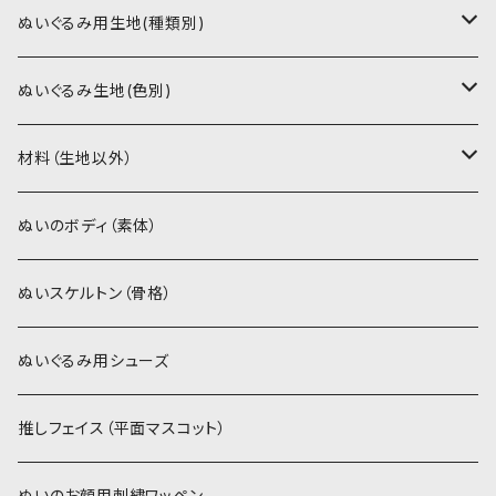
書籍（紙の本）
ぬいぐるみ用生地(種類別)
PDFデータ（ダウンロード）
ソフトボア（短毛）
ぬいぐるみ生地(色別)
ソフトボア（5mm）
ソフトボア
材料（生地以外）
スキンカラー系
ぬいトリコット
ぬいトリコット
アイロン接着シート
ぬいのボディ（素体）
白系
スキンカラー系
スキンカラー生地
ステッチカラー
ぬいスケルトン（骨格）
赤・ピンク系
白系
カーリーベルボア
ミニワッペン
ぬいぐるみ用シューズ
紫系
赤・ピンク系
パウダーボア（4mm）
リボン
推しフェイス（平面マスコット）
青系
紫系
ウィッグボア（8cm）
ぬいのお顔用刺繍ワッペン