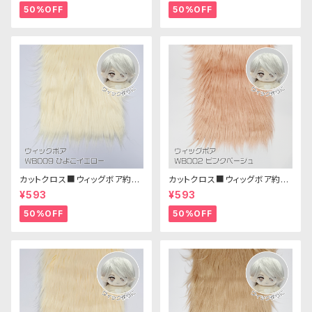
50%OFF
50%OFF
カットクロス■ウィッグボア約8c
カットクロス■ウィッグボア約8c
m(ひよこイエロー)WB009ボア
m(ピンクベージュ)WB002ボア
¥593
¥593
生地 25cm × 45cm
生地 25cm × 45cm
50%OFF
50%OFF