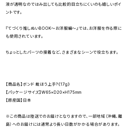
液が透明なのではみ出しても比較的目立ちにくいのも嬉しいポイ
ントです。
『てづくり推しぬいBOOK〜お洋服編〜』では、お洋服を作る際に
も使用されています。
ちょっとしたパーツの接着など、さまざまなシーンで役立ちます。
【商品名】ボンド 裁ほう上手?《17g》
【パッケージサイズ】W65×D20×H175mm
【原産国】日本
※この商品は陸送でのお届けとなりますので、一部地域（沖縄、離
島）へのお届けには通常より長い日数がかかる場合があります。