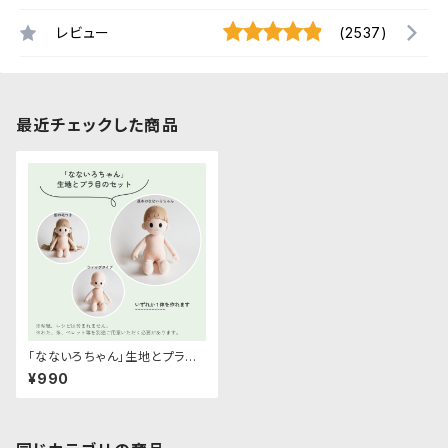
レビュー
(2537)
最近チェックした商品
「なないろちゃん」生地とプラ目
のセット
¥990