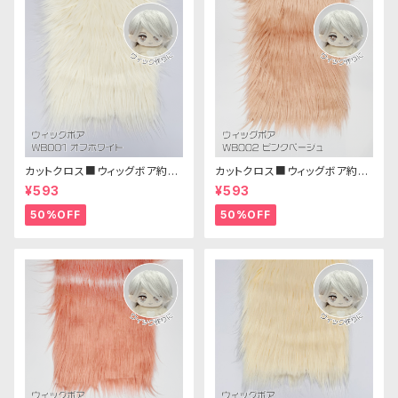
カットクロス■ウィッグボア約8c
カットクロス■ウィッグボア約8c
m(オフホワイト)WB001 ボア生
m(ピンクベージュ)WB002ボア
¥593
¥593
地 25cm × 45cm
生地 25cm × 45cm
50%OFF
50%OFF