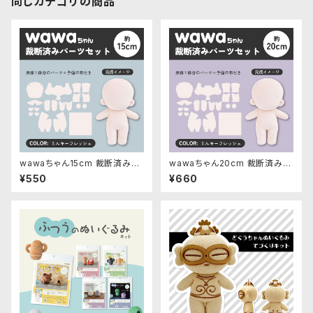
同じカテゴリの商品
wawaちゃん15cm 裁断済みパ
wawaちゃん20cm 裁断済みパ
ーツセット
ーツセット
¥550
¥660