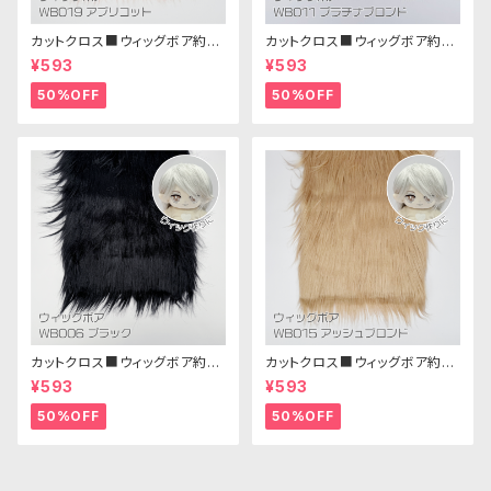
カットクロス■ウィッグボア約8c
カットクロス■ウィッグボア約8c
m(アプリコット)WB019 ボア生
m(プラチナブロンド)WB011 ボ
¥593
¥593
地 25cm × 45cm
ア生地 25cm × 45cm
50%OFF
50%OFF
カットクロス■ウィッグボア約8c
カットクロス■ウィッグボア約8c
m(ブラック)WB006ボア生地 2
m(アッシュブロンド)WB015 ボ
¥593
¥593
5cm × 45cm
ア生地 25cm × 45cm
50%OFF
50%OFF