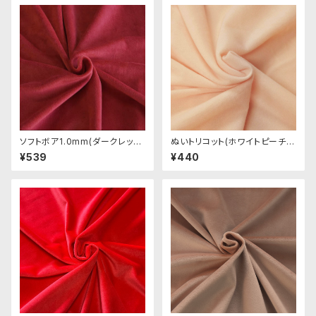
ソフトボア1.0mm(ダークレッド)
ぬいトリコット(ホワイトピーチ)
SSB136 ぬいぐるみ用短毛ボア
NL001 ぬいぐるみ用薄手パイル
¥539
¥440
生地 20cm
生地 20cm