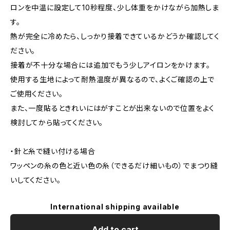
ロンを中温に設定して10秒程度、少し体重をかけながら加熱しま
す。
熱が完全に冷めたら、しっかり接着できているかどうか確認してく
ださい。
接着が不十分な場合には追加でもう少しアイロンをかけます。
使用する生地によって耐熱温度が異なるので、よくご確認の上で
ご使用ください。
また、一度貼るときれいにはがすことが出来ないので位置をよく
検討してから貼ってください。
・針と糸で縫い付ける場合
ワッペンの糸の色と近い色の糸（できるだけ細いもの）でまつり縫
いしてください。
International shipping available
Add to cart