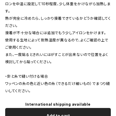
ロンを中温に設定して10秒程度、少し体重をかけながら加熱しま
す。
熱が完全に冷めたら、しっかり接着できているかどうか確認してく
ださい。
接着が不十分な場合には追加でもう少しアイロンをかけます。
使用する生地によって耐熱温度が異なるので、よくご確認の上で
ご使用ください。
また、一度貼るときれいにはがすことが出来ないので位置をよく
検討してから貼ってください。
・針と糸で縫い付ける場合
ワッペンの糸の色と近い色の糸（できるだけ細いもの）でまつり縫
いしてください。
International shipping available
Add to cart