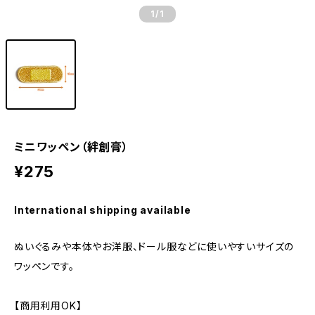
1
/1
ミニワッペン（絆創膏）
¥275
International shipping available
ぬいぐるみや本体やお洋服、ドール服などに使いやすいサイズの
ワッペンです。
【商用利用OK】