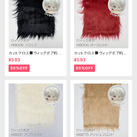
カットクロス■ウィッグボア約8c
カットクロス■ウィッグボア約8c
m(ブラック)WB006ボア生地 2
m(ダークレッド)WB004ボア生
¥593
¥593
5cm × 45cm
地 25cm × 45cm
50%OFF
50%OFF