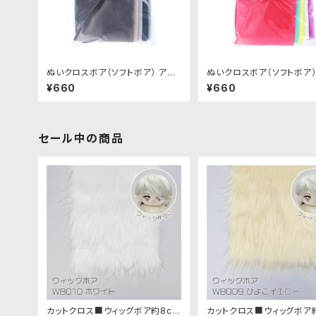
ぬいクロスボア（ソフトボア） アソ
ぬいクロスボア（ソフトボア）
ートセット（ニュアンスカラー）｜清
ートセット（ビビッドカラー）
¥660
¥660
原株式会社
株式会社
セール中の商品
カットクロス■ウィッグボア約8cm
カットクロス■ウィッグボア