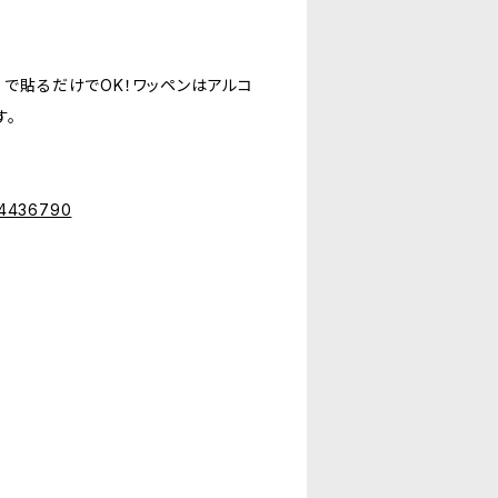
）で貼るだけでOK！ワッペンはアルコ
す。
s/4436790