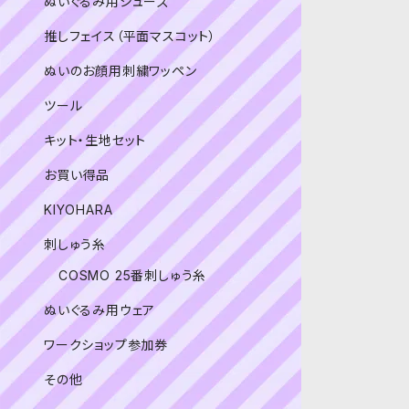
ぬいぐるみ用シューズ
推しフェイス（平面マスコット）
ぬいのお顔用刺繍ワッペン
ツール
キット・生地セット
お買い得品
KIYOHARA
刺しゅう糸
COSMO 25番刺しゅう糸
ぬいぐるみ用ウェア
ワークショップ参加券
その他