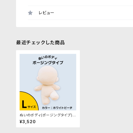
レビュー
最近チェックした商品
ぬいのボディ(ポージングタイプ) L
サイズ 身長約20cm（縫製済みぬ
¥3,520
いぐるみ素体）｜清原株式会社