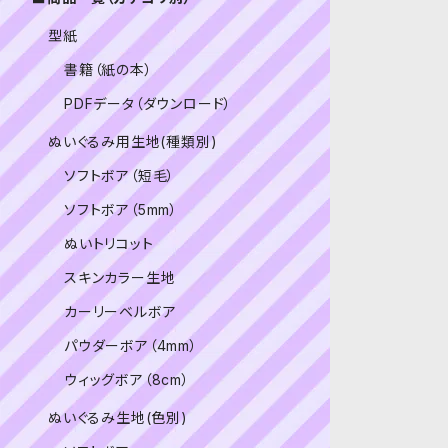
型紙
書籍（紙の本）
PDFデータ（ダウンロード）
ぬいぐるみ用生地(種類別)
ソフトボア（短毛）
ソフトボア（5mm）
ぬいトリコット
スキンカラー生地
カーリーベルボア
パウダーボア（4mm）
ウィッグボア（8cm）
ぬいぐるみ生地(色別)