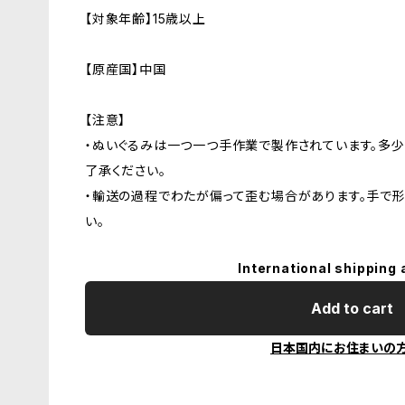
【対象年齢】15歳以上
【原産国】中国
【注意】
・ぬいぐるみは一つ一つ手作業で製作されています。多
了承ください。
・輸送の過程でわたが偏って歪む場合があります。手で
い。
International shipping 
Add to cart
日本国内にお住まいの