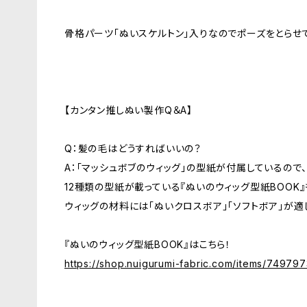
骨格パーツ「ぬいスケルトン」入りなのでポーズをとらせ
【カンタン推しぬい製作Q＆A】
Q：髪の毛はどうすればいいの？
A：「マッシュボブのウィッグ」の型紙が付属しているので
12種類の型紙が載っている『ぬいのウィッグ型紙BOOK』
ウィッグの材料には「ぬいクロスボア」「ソフトボア」が適
『ぬいのウィッグ型紙BOOK』はこちら！
https://shop.nuigurumi-fabric.com/items/74979