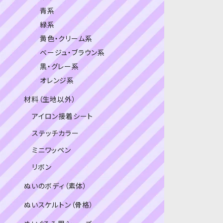
青系
緑系
黄色・クリーム系
ベージュ・ブラウン系
黒・グレー系
オレンジ系
材料（生地以外）
アイロン接着シート
ステッチカラー
ミニワッペン
リボン
ぬいのボディ（素体）
ぬいスケルトン（骨格）