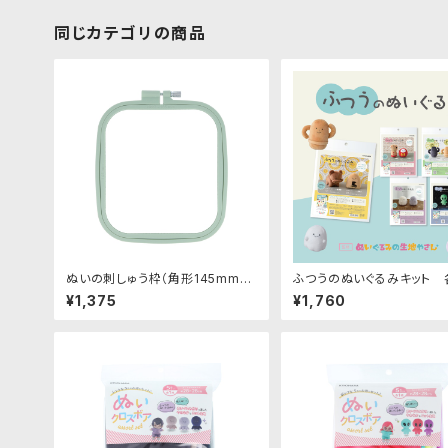
同じカテゴリの商品
ぬいの刺しゅう枠（角形145mm×1
ふつうのぬいぐるみキット 
65mm）｜清原株式会社
清原株式会社
¥1,375
¥1,760