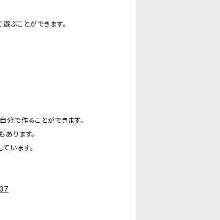
て遊ぶことができます。
、自分で作ることができます。
もあります。
しています。
737