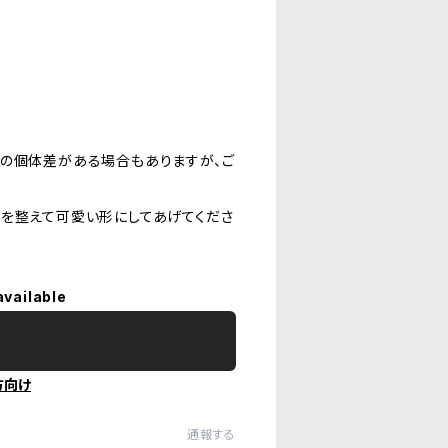
少の個体差がある場合もありますが、ご
形を整えて可愛い形にしてあげてくださ
available
方向け
通報する