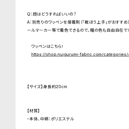
Q：顔はどうすればいいの？
A：別売りのワッペンを接着剤（「裁ほう上手」がおすすめ
ールマーカー等で着色できるので、瞳の色も自由自在で
ワッペンはこちら！
https://shop.nuigurumi-fabric.com/categorie
【サイズ】身長約20cm
【材質】
・本体、中綿：ポリエステル