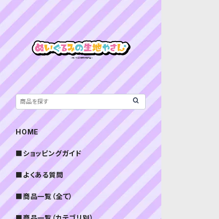
HOME
■ショッピングガイド
■よくある質問
■商品一覧（全て）
■商品一覧（カテゴリ別）