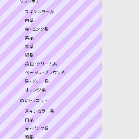
ソフトボア
スキンカラー系
白系
赤・ピンク系
紫系
青系
緑系
黄色・クリーム系
ベージュ・ブラウン系
黒・グレー系
オレンジ系
ぬいトリコット
スキンカラー系
白系
赤・ピンク系
紫系