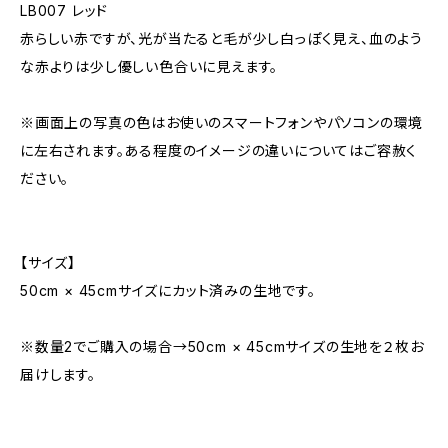
LB007 レッド
赤らしい赤ですが、光が当たると毛が少し白っぽく見え、血のよう
な赤よりは少し優しい色合いに見えます。
※画面上の写真の色はお使いのスマートフォンやパソコンの環境
に左右されます。ある程度のイメージの違いについてはご容赦く
ださい。
【サイズ】
50cm × 45cmサイズにカット済みの生地です。
※数量2でご購入の場合→50cm × 45cmサイズの生地を２枚お
届けします。