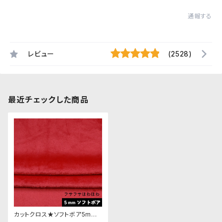
通報する
レビュー
(2528)
最近チェックした商品
カットクロス★ソフトボア5mm
(レッド)LB007 ボア生地 50c