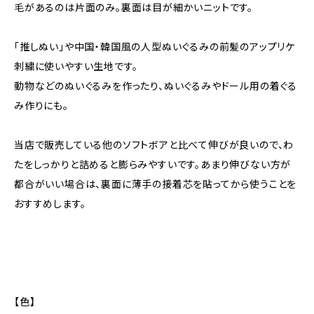
毛があるのは片面のみ。裏面は目が細かいニットです。
「推しぬい」や中国・韓国風の人型ぬいぐるみの前髪のアップリケ
刺繍に使いやすい生地です。
動物などのぬいぐるみを作ったり、ぬいぐるみやドール用の着ぐる
み作りにも。
当店で販売している他のソフトボアと比べて伸びが良いので、わ
たをしっかりと詰めると膨らみやすいです。あまり伸びない方が
都合がいい場合は、裏面に薄手の接着芯を貼ってから使うことを
おすすめします。
【色】