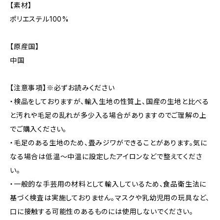
【素材】
ポリエステル100%
【原産国】
中国
【注意事項】※必ずお読みください
・検品をしておりますが、輸入生地の性質上、国産の生地と比べる
と汚れや毛足の乱れが多少入る場合がありますのでご理解の上
でご購入ください。
・毛足のある生地のため、畳みジワができることがあります。気に
なる場合は低温〜中温に設定したアイロンなどで整えてくださ
い。
・一般的な手芸用の材料として輸入しているため、食品衛生法に
基づく検査は実施しておりません。マスクや乳幼児用の玩具など、
口に接触する可能性のあるものには使用しないでください。