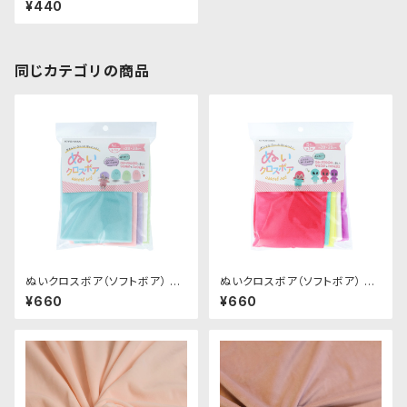
¥440
m × 45cm
同じカテゴリの商品
ぬいクロスボア（ソフトボア） ア
ぬいクロスボア（ソフトボア） ア
ソートセット（パステルカラー）｜
ソートセット（ビビッドカラー）｜
¥660
¥660
清原株式会社
清原株式会社