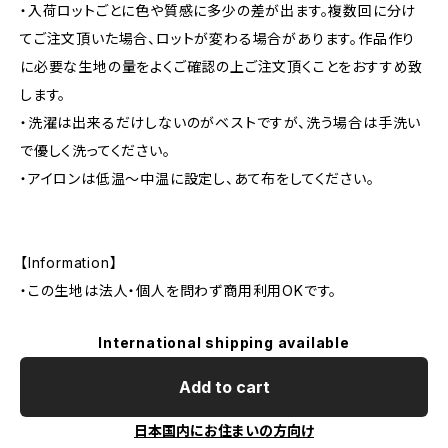
・入荷ロットごとに色や質感に多少の差が出ます。複数回に分け
てご注文頂いた場合、ロットが変わる場合があります。作品作り
に必要な生地の量をよくご確認の上ご注文頂くことをおすすめ致
します。
・洗濯は出来るだけしないのがベストですが、洗う場合は手洗い
で優しく洗ってください。
・アイロンは低温〜中温に設定し、あて布をしてください。
【Information】
・この生地は法人・個人を問わず商用利用OKです。
International shipping available
Add to cart
日本国内にお住まいの方向け