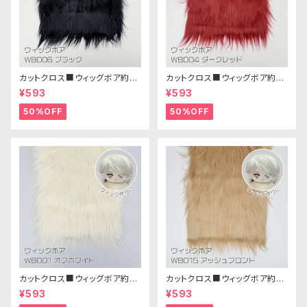
カットクロス■ウィッグボア約8c
カットクロス■ウィッグボア約8c
m(ブラック)WB006ボア生地 2
m(ダークレッド)WB004ボア生
¥593
¥593
5cm × 45cm
地 25cm × 45cm
50%OFF
50%OFF
カットクロス■ウィッグボア約8c
カットクロス■ウィッグボア約8c
m(オフホワイト)WB001 ボア生
m(アッシュブロンド)WB015 ボ
¥593
¥593
地 25cm × 45cm
ア生地 25cm × 45cm