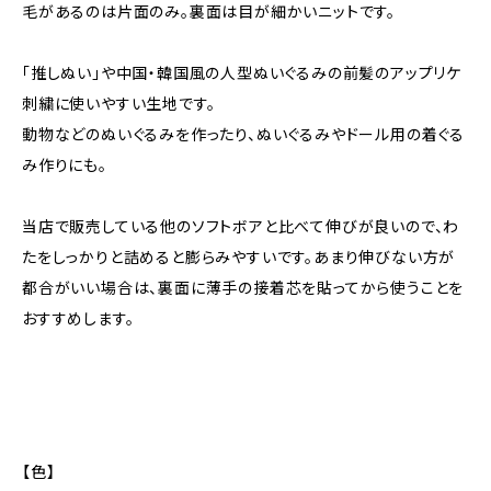
毛があるのは片面のみ。裏面は目が細かいニットです。
「推しぬい」や中国・韓国風の人型ぬいぐるみの前髪のアップリケ
刺繍に使いやすい生地です。
動物などのぬいぐるみを作ったり、ぬいぐるみやドール用の着ぐる
み作りにも。
当店で販売している他のソフトボアと比べて伸びが良いので、わ
たをしっかりと詰めると膨らみやすいです。あまり伸びない方が
都合がいい場合は、裏面に薄手の接着芯を貼ってから使うことを
おすすめします。
【色】