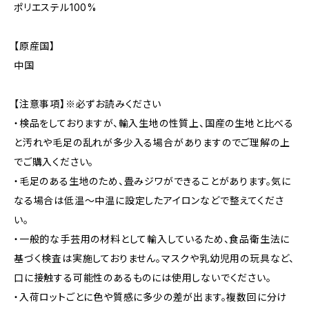
ポリエステル100%
【原産国】
中国
【注意事項】※必ずお読みください
・検品をしておりますが、輸入生地の性質上、国産の生地と比べる
と汚れや毛足の乱れが多少入る場合がありますのでご理解の上
でご購入ください。
・毛足のある生地のため、畳みジワができることがあります。気に
なる場合は低温〜中温に設定したアイロンなどで整えてくださ
い。
・一般的な手芸用の材料として輸入しているため、食品衛生法に
基づく検査は実施しておりません。マスクや乳幼児用の玩具など、
口に接触する可能性のあるものには使用しないでください。
・入荷ロットごとに色や質感に多少の差が出ます。複数回に分け