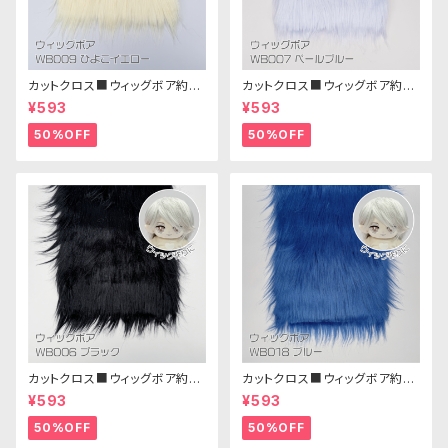
カットクロス■ウィッグボア約8c
カットクロス■ウィッグボア約8c
m(ひよこイエロー)WB009ボア
m(ペールブルー)WB007ボア
¥593
¥593
生地 25cm × 45cm
生地 25cm × 45cm
50%OFF
50%OFF
カットクロス■ウィッグボア約8c
カットクロス■ウィッグボア約8c
m(ブラック)WB006ボア生地 2
m(ブルー)WB018 ボア生地 25
¥593
¥593
5cm × 45cm
cm × 45cm
50%OFF
50%OFF