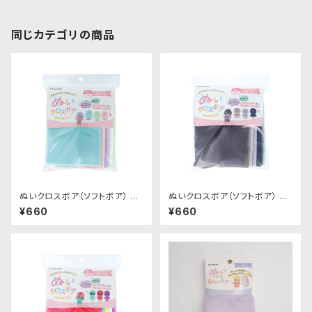
同じカテゴリの商品
ぬいクロスボア（ソフトボア） ア
ぬいクロスボア（ソフトボア） ア
ソートセット（パステルカラー）｜
ソートセット（ニュアンスカラー）
¥660
¥660
清原株式会社
｜清原株式会社