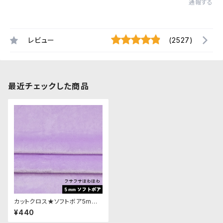
通報する
レビュー
(2527)
最近チェックした商品
カットクロス★ソフトボア5mm
(ラベンダー)LB012 ボア生地 5
¥440
0cm × 45cm