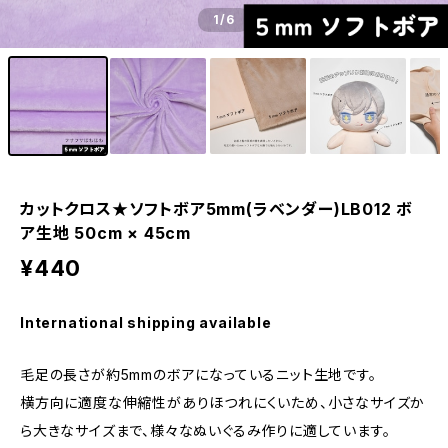
1
/6
カットクロス★ソフトボア5mm(ラベンダー)LB012 ボ
ア生地 50cm × 45cm
¥440
International shipping available
毛足の長さが約5mmのボアになっているニット生地です。
横方向に適度な伸縮性がありほつれにくいため、小さなサイズか
ら大きなサイズまで、様々なぬいぐるみ作りに適しています。