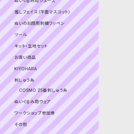
ぬいぐるみ用シューズ
推しフェイス（平面マスコット）
ぬいのお顔用刺繍ワッペン
ツール
キット・生地セット
お買い得品
KIYOHARA
刺しゅう糸
COSMO 25番刺しゅう糸
ぬいぐるみ用ウェア
ワークショップ参加券
その他