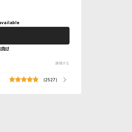
available
方向け
通報する
(2527)