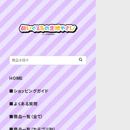
HOME
■ショッピングガイド
■よくある質問
■商品一覧（全て）
■商品一覧（カテゴリ別）