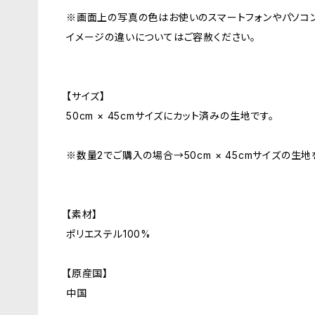
※画面上の写真の色はお使いのスマートフォンやパソコ
イメージの違いについてはご容赦ください。
【サイズ】
50cm × 45cmサイズにカット済みの生地です。
※数量2でご購入の場合→50cm × 45cmサイズの生
【素材】
ポリエステル100%
【原産国】
中国