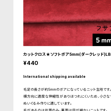
カットクロス★ソフトボア5mm(ダークレッド)LB02
¥440
International shipping available
毛足の長さが約5mmのボアになっているニット生地です
横方向に適度な伸縮性がありほつれにくいため、小さな
ぬいぐるみ作りに適しています。
毛があるのは片面のみ。裏面は目が細かいニットです。