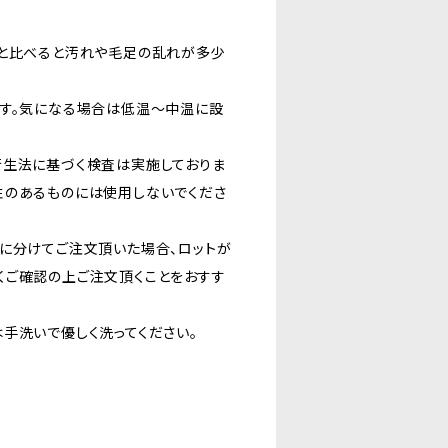
地と比べると汚れや毛足の乱れが多少
ます。気になる場合は低温〜中温に設
衛生法に基づく検査は実施しておりま
性のあるものには使用しないでくださ
に分けてご注文頂いた場合、ロットが
くご確認の上ご注文頂くことをおすす
手洗いで優しく洗ってください。
。