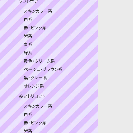
ソフトボア
スキンカラー系
白系
赤・ピンク系
紫系
青系
緑系
黄色・クリーム系
ベージュ・ブラウン系
黒・グレー系
オレンジ系
ぬいトリコット
スキンカラー系
白系
赤・ピンク系
紫系