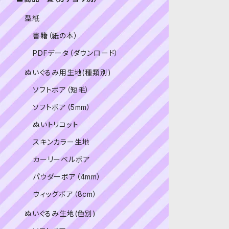
型紙
書籍（紙の本）
PDFデータ（ダウンロード）
ぬいぐるみ用生地(種類別)
ソフトボア（短毛）
ソフトボア（5mm）
ぬいトリコット
スキンカラー生地
カーリーベルボア
パウダーボア（4mm）
ウィッグボア（8cm）
ぬいぐるみ生地(色別)