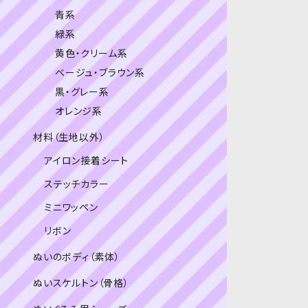
青系
緑系
黄色・クリーム系
ベージュ・ブラウン系
黒・グレー系
オレンジ系
材料（生地以外）
アイロン接着シート
ステッチカラー
ミニワッペン
リボン
ぬいのボディ（素体）
ぬいスケルトン（骨格）