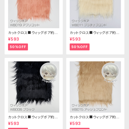
カットクロス■ウィッグボア約8c
カットクロス■ウィッグボア約8c
m(アプリコット)WB019 ボア生
m(プラチナブロンド)WB011 ボ
¥593
¥593
地 25cm × 45cm
ア生地 25cm × 45cm
50%OFF
50%OFF
カットクロス■ウィッグボア約8c
カットクロス■ウィッグボア約8c
m(ブラック)WB006ボア生地 2
m(アッシュブロンド)WB015 ボ
¥593
¥593
5cm × 45cm
ア生地 25cm × 45cm