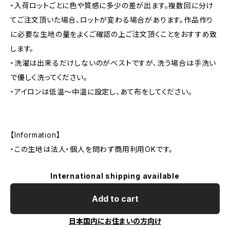
・入荷ロットごとに色や質感に多少の差が出ます。複数回に分け
てご注文頂いた場合、ロットが変わる場合があります。作品作り
に必要な生地の量をよくご確認の上ご注文頂くことをおすすめ致
します。
・洗濯は出来るだけしないのがベストですが、洗う場合は手洗い
で優しく洗ってください。
・アイロンは低温〜中温に設定し、あて布をしてください。
【Information】
・この生地は法人・個人を問わず商用利用OKです。
International shipping available
Add to cart
日本国内にお住まいの方向け