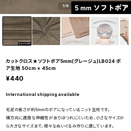
1
/6
カットクロス★ソフトボア5mm(グレージュ)LB024 ボ
ア生地 50cm × 45cm
¥440
International shipping available
毛足の長さが約5mmのボアになっているニット生地です。
横方向に適度な伸縮性がありほつれにくいため、小さなサイズか
ら大きなサイズまで、様々なぬいぐるみ作りに適しています。