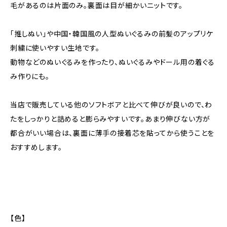
毛があるのは片面のみ。裏面は目が細かいニットです。
「推しぬい」や中国・韓国風の人型ぬいぐるみの前髪のアップリケ
刺繍に使いやすい生地です。
動物などのぬいぐるみを作ったり、ぬいぐるみやドール用の着ぐる
み作りにも。
当店で販売している他のソフトボアと比べて伸びが良いので、わ
たをしっかりと詰めると膨らみやすいです。あまり伸びない方が
都合がいい場合は、裏面に薄手の接着芯を貼ってから使うことを
おすすめします。
【色】