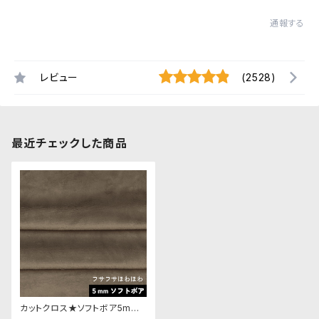
通報する
レビュー
(2528)
最近チェックした商品
カットクロス★ソフトボア5mm
(グレージュ)LB024 ボア生地 5