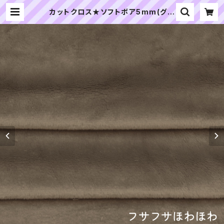
カットクロス★ソフトボア5mm(グレ
ージュ)LB024 ボア生地 50cm × 4
5cm | ぬいぐるみの生地やさん｜「ぬ
い」の布地・材料の通販専門店