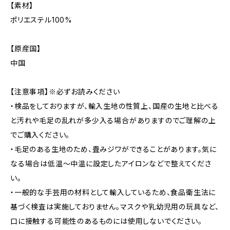
【素材】
ポリエステル100%
【原産国】
中国
【注意事項】※必ずお読みください
・検品をしておりますが、輸入生地の性質上、国産の生地と比べる
と汚れや毛足の乱れが多少入る場合がありますのでご理解の上
でご購入ください。
・毛足のある生地のため、畳みジワができることがあります。気に
なる場合は低温〜中温に設定したアイロンなどで整えてくださ
い。
・一般的な手芸用の材料として輸入しているため、食品衛生法に
基づく検査は実施しておりません。マスクや乳幼児用の玩具など、
口に接触する可能性のあるものには使用しないでください。