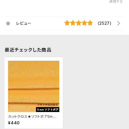
通報する
レビュー
(2527)
最近チェックした商品
カットクロス★ソフトボア5mm
(山吹色)LB026 ボア生地 50c
¥440
m × 45cm