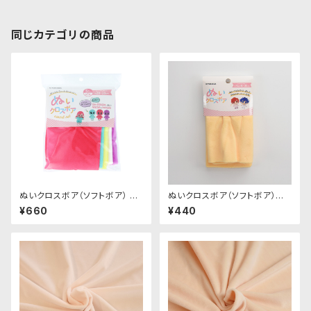
同じカテゴリの商品
ぬいクロスボア（ソフトボア） ア
ぬいクロスボア（ソフトボア）カッ
ソートセット（ビビッドカラー）｜
トクロス（カスタード）｜清原株
¥660
¥440
清原株式会社
式会社