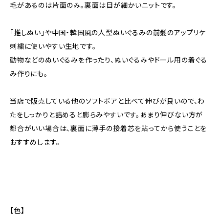
毛があるのは片面のみ。裏面は目が細かいニットです。
「推しぬい」や中国・韓国風の人型ぬいぐるみの前髪のアップリケ
刺繍に使いやすい生地です。
動物などのぬいぐるみを作ったり、ぬいぐるみやドール用の着ぐる
み作りにも。
当店で販売している他のソフトボアと比べて伸びが良いので、わ
たをしっかりと詰めると膨らみやすいです。あまり伸びない方が
都合がいい場合は、裏面に薄手の接着芯を貼ってから使うことを
おすすめします。
【色】