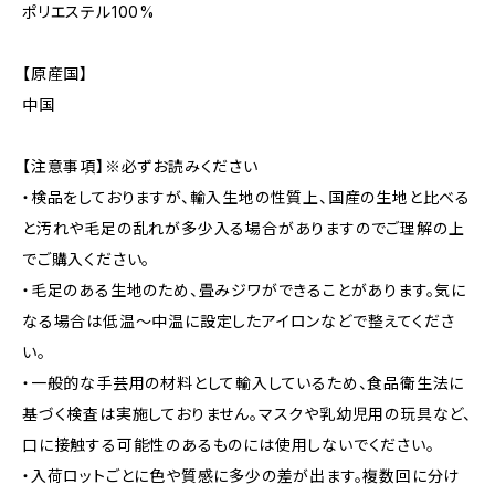
ポリエステル100%
【原産国】
中国
【注意事項】※必ずお読みください
・検品をしておりますが、輸入生地の性質上、国産の生地と比べる
と汚れや毛足の乱れが多少入る場合がありますのでご理解の上
でご購入ください。
・毛足のある生地のため、畳みジワができることがあります。気に
なる場合は低温〜中温に設定したアイロンなどで整えてくださ
い。
・一般的な手芸用の材料として輸入しているため、食品衛生法に
基づく検査は実施しておりません。マスクや乳幼児用の玩具など、
口に接触する可能性のあるものには使用しないでください。
・入荷ロットごとに色や質感に多少の差が出ます。複数回に分け