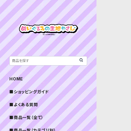
HOME
■ショッピングガイド
■よくある質問
■商品一覧（全て）
■商品一覧（カテゴリ別）