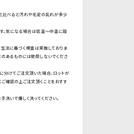
地と比べると汚れや毛足の乱れが多少
ます。気になる場合は低温〜中温に設
衛生法に基づく検査は実施しておりま
性のあるものには使用しないでくださ
に分けてご注文頂いた場合、ロットが
くご確認の上ご注文頂くことをおすす
手洗いで優しく洗ってください。
。