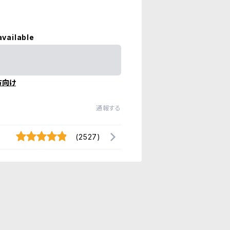
available
方向け
通報する
(2527)