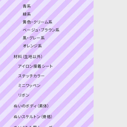
青系
緑系
黄色・クリーム系
ベージュ・ブラウン系
黒・グレー系
オレンジ系
材料（生地以外）
アイロン接着シート
ステッチカラー
ミニワッペン
リボン
ぬいのボディ（素体）
ぬいスケルトン（骨格）