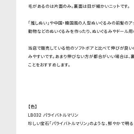
毛があるのは片面のみ。裏面は目が細かいニットです。
「推しぬい」や中国・韓国風の人型ぬいぐるみの前髪のア
動物などのぬいぐるみを作ったり、ぬいぐるみやドール用
当店で販売している他のソフトボアと比べて伸びが良い
みやすいです。あまり伸びない方が都合がいい場合は、
ことをおすすめします。
【色】
LB032 パライバトルマリン
珍しい宝石「パライバトルマリン」のような、鮮やかで明る