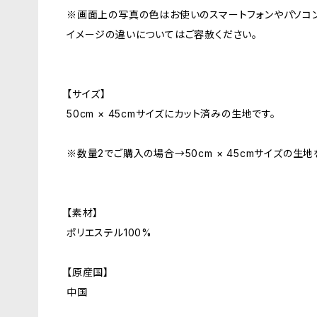
※画面上の写真の色はお使いのスマートフォンやパソコ
イメージの違いについてはご容赦ください。
【サイズ】
50cm × 45cmサイズにカット済みの生地です。
※数量2でご購入の場合→50cm × 45cmサイズの生
【素材】
ポリエステル100%
【原産国】
中国