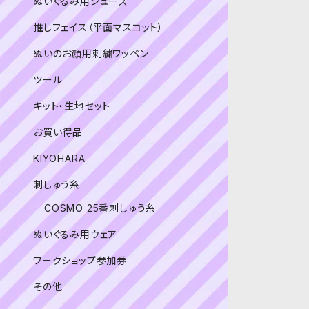
ぬいぐるみ用シューズ
推しフェイス（平面マスコット）
ぬいのお顔用刺繍ワッペン
ツール
キット・生地セット
お買い得品
KIYOHARA
刺しゅう糸
COSMO 25番刺しゅう糸
ぬいぐるみ用ウェア
ワークショップ参加券
その他