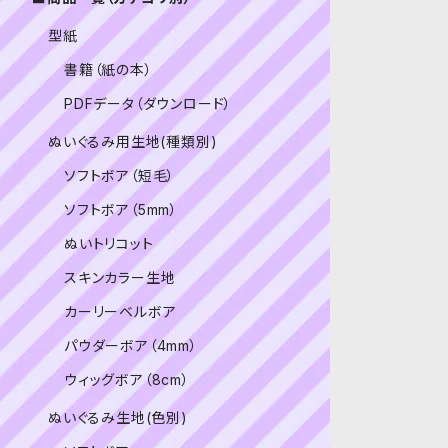
型紙
書籍（紙の本）
PDFデータ（ダウンロード）
ぬいぐるみ用生地(種類別)
ソフトボア（短毛）
ソフトボア（5mm）
ぬいトリコット
スキンカラー生地
カーリーベルボア
パウダーボア（4mm）
ウィッグボア（8cm）
ぬいぐるみ生地(色別)