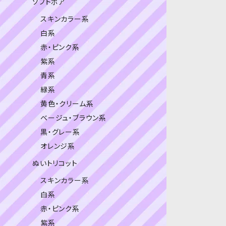
ソフトボア
スキンカラー系
白系
赤・ピンク系
紫系
青系
緑系
黄色・クリーム系
ベージュ・ブラウン系
黒・グレー系
オレンジ系
ぬいトリコット
スキンカラー系
白系
赤・ピンク系
紫系