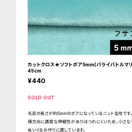
カットクロス★ソフトボア5mm(パライバトルマリン)
45cm
¥440
SOLD OUT
毛足の長さが約5mmのボアになっているニット生地です
横方向に適度な伸縮性がありほつれにくいため、小さな
ぬいぐるみ作りに適しています。