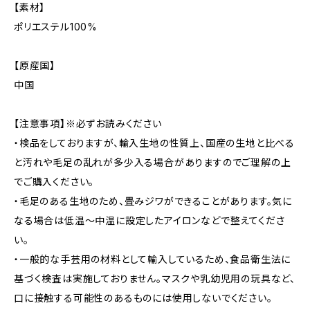
【素材】
ポリエステル100%
【原産国】
中国
【注意事項】※必ずお読みください
・検品をしておりますが、輸入生地の性質上、国産の生地と比べる
と汚れや毛足の乱れが多少入る場合がありますのでご理解の上
でご購入ください。
・毛足のある生地のため、畳みジワができることがあります。気に
なる場合は低温〜中温に設定したアイロンなどで整えてくださ
い。
・一般的な手芸用の材料として輸入しているため、食品衛生法に
基づく検査は実施しておりません。マスクや乳幼児用の玩具など、
口に接触する可能性のあるものには使用しないでください。