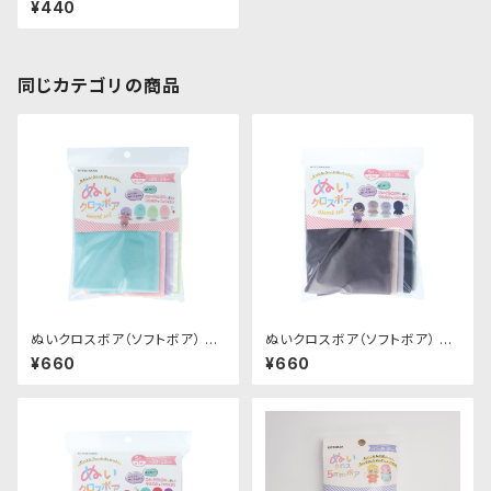
¥440
地 50cm × 45cm
同じカテゴリの商品
ぬいクロスボア（ソフトボア） ア
ぬいクロスボア（ソフトボア） ア
ソートセット（パステルカラー）｜
ソートセット（ニュアンスカラー）
¥660
¥660
清原株式会社
｜清原株式会社