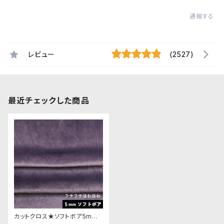
通報する
レビュー
(2527)
最近チェックした商品
カットクロス★ソフトボア5mm
(くすみパープル)LB034 ボア生