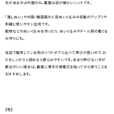
毛があるのは片面のみ。裏面は目が細かいニットです。
「推しぬい」や中国・韓国風の人型ぬいぐるみの前髪のアップリケ
刺繍に使いやすい生地です。
動物などのぬいぐるみを作ったり、ぬいぐるみやドール用の着ぐる
み作りにも。
当店で販売している他のソフトボアと比べて伸びが良いので、わ
たをしっかりと詰めると膨らみやすいです。あまり伸びない方が
都合がいい場合は、裏面に薄手の接着芯を貼ってから使うことを
おすすめします。
【色】