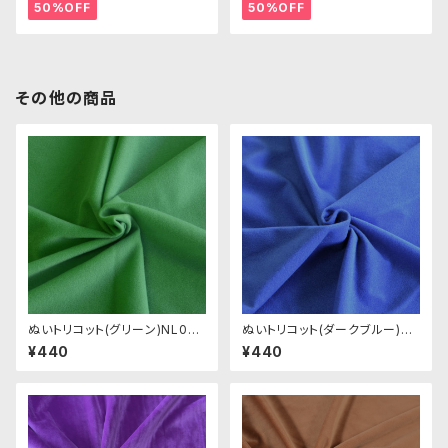
50%OFF
50%OFF
その他の商品
ぬいトリコット(グリーン)NL026
ぬいトリコット(ダークブルー)NL
ぬいぐるみ用薄手パイル生地 2
033 ぬいぐるみ用薄手パイル生
¥440
¥440
0cm
地 20cm