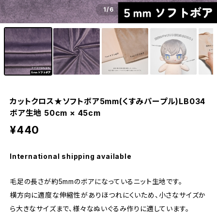
1
/6
カットクロス★ソフトボア5mm(くすみパープル)LB034
ボア生地 50cm × 45cm
¥440
International shipping available
毛足の長さが約5mmのボアになっているニット生地です。
横方向に適度な伸縮性がありほつれにくいため、小さなサイズか
ら大きなサイズまで、様々なぬいぐるみ作りに適しています。