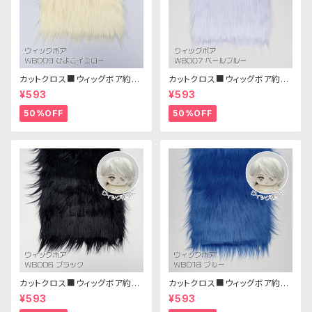
カットクロス■ウィッグボア約8c
カットクロス■ウィッグボア約8c
m(ひよこイエロー)WB009ボア
m(ペールブルー)WB007ボア
¥593
¥593
生地 25cm × 45cm
生地 25cm × 45cm
50%OFF
50%OFF
カットクロス■ウィッグボア約8c
カットクロス■ウィッグボア約8c
m(ブラック)WB006ボア生地 2
m(ブルー)WB018 ボア生地 25
¥593
¥593
5cm × 45cm
cm × 45cm