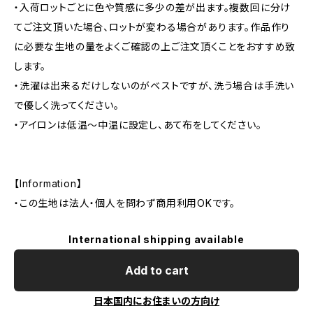
・入荷ロットごとに色や質感に多少の差が出ます。複数回に分け
てご注文頂いた場合、ロットが変わる場合があります。作品作り
に必要な生地の量をよくご確認の上ご注文頂くことをおすすめ致
します。
・洗濯は出来るだけしないのがベストですが、洗う場合は手洗い
で優しく洗ってください。
・アイロンは低温〜中温に設定し、あて布をしてください。
【Information】
・この生地は法人・個人を問わず商用利用OKです。
International shipping available
Add to cart
日本国内にお住まいの方向け