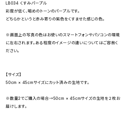
LB034 くすみパープル
彩度が低く、暗めのトーンのパープルです。
どちらかというと赤み寄りの紫色をくすませた感じの色。
※画面上の写真の色はお使いのスマートフォンやパソコンの環境
に左右されます。ある程度のイメージの違いについてはご容赦く
ださい。
【サイズ】
50cm × 45cmサイズにカット済みの生地です。
※数量2でご購入の場合→50cm × 45cmサイズの生地を２枚お
届けします。