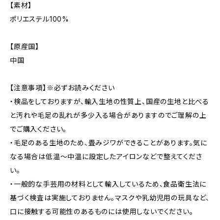
【素材】
ポリエステル100%
【原産国】
中国
【注意事項】※必ずお読みください
・検品をしておりますが、輸入生地の性質上、国産の生地と比べる
と汚れや毛足の乱れが多少入る場合がありますのでご理解の上
でご購入ください。
・毛足のある生地のため、畳みジワができることがあります。気に
なる場合は低温〜中温に設定したアイロンなどで整えてくださ
い。
・一般的な手芸用の材料として輸入しているため、食品衛生法に
基づく検査は実施しておりません。マスクや乳幼児用の玩具など、
口に接触する可能性のあるものには使用しないでください。