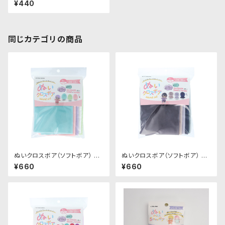
¥440
地 50cm × 45cm
同じカテゴリの商品
ぬいクロスボア（ソフトボア） ア
ぬいクロスボア（ソフトボア） ア
ソートセット（パステルカラー）｜
ソートセット（ニュアンスカラー）
¥660
¥660
清原株式会社
｜清原株式会社