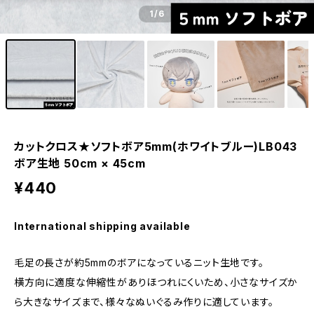
1
/6
カットクロス★ソフトボア5mm(ホワイトブルー)LB043
ボア生地 50cm × 45cm
¥440
International shipping available
毛足の長さが約5mmのボアになっているニット生地です。
横方向に適度な伸縮性がありほつれにくいため、小さなサイズか
ら大きなサイズまで、様々なぬいぐるみ作りに適しています。