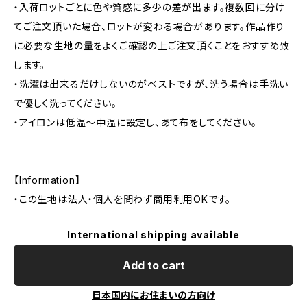
・入荷ロットごとに色や質感に多少の差が出ます。複数回に分け
てご注文頂いた場合、ロットが変わる場合があります。作品作り
に必要な生地の量をよくご確認の上ご注文頂くことをおすすめ致
します。
・洗濯は出来るだけしないのがベストですが、洗う場合は手洗い
で優しく洗ってください。
・アイロンは低温〜中温に設定し、あて布をしてください。
【Information】
・この生地は法人・個人を問わず商用利用OKです。
International shipping available
Add to cart
日本国内にお住まいの方向け