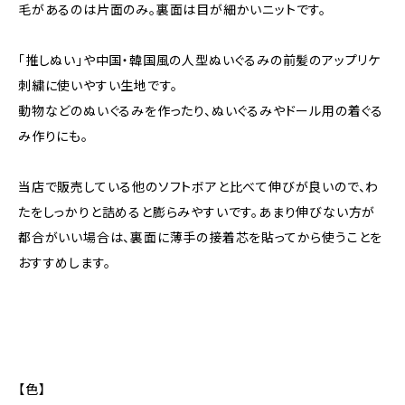
毛があるのは片面のみ。裏面は目が細かいニットです。
「推しぬい」や中国・韓国風の人型ぬいぐるみの前髪のアップリケ
刺繍に使いやすい生地です。
動物などのぬいぐるみを作ったり、ぬいぐるみやドール用の着ぐる
み作りにも。
当店で販売している他のソフトボアと比べて伸びが良いので、わ
たをしっかりと詰めると膨らみやすいです。あまり伸びない方が
都合がいい場合は、裏面に薄手の接着芯を貼ってから使うことを
おすすめします。
【色】