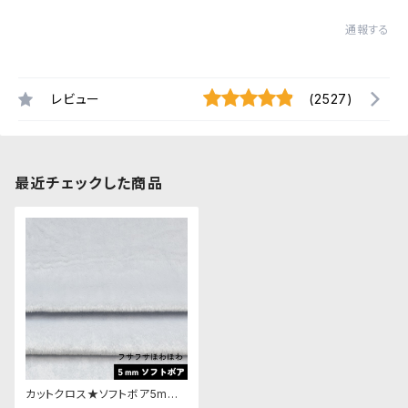
通報する
レビュー
(2527)
最近チェックした商品
カットクロス★ソフトボア5mm
(ホワイトブルー)LB043 ボア生