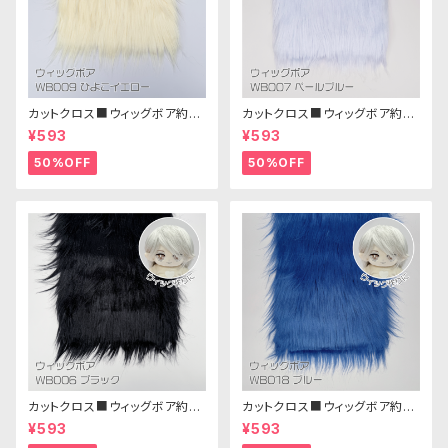
カットクロス■ウィッグボア約8c
カットクロス■ウィッグボア約8c
m(ひよこイエロー)WB009ボア
m(ペールブルー)WB007ボア
¥593
¥593
生地 25cm × 45cm
生地 25cm × 45cm
50%OFF
50%OFF
カットクロス■ウィッグボア約8c
カットクロス■ウィッグボア約8c
m(ブラック)WB006ボア生地 2
m(ブルー)WB018 ボア生地 25
¥593
¥593
5cm × 45cm
cm × 45cm