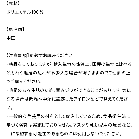
【素材】
ポリエステル100%
【原産国】
中国
【注意事項】※必ずお読みください
・検品をしておりますが、輸入生地の性質上、国産の生地と比べる
と汚れや毛足の乱れが多少入る場合がありますのでご理解の上
でご購入ください。
・毛足のある生地のため、畳みジワができることがあります。気に
なる場合は低温〜中温に設定したアイロンなどで整えてくださ
い。
・一般的な手芸用の材料として輸入しているため、食品衛生法に
基づく検査は実施しておりません。マスクや乳幼児用の玩具など、
口に接触する可能性のあるものには使用しないでください。