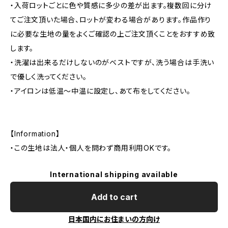
・入荷ロットごとに色や質感に多少の差が出ます。複数回に分け
てご注文頂いた場合、ロットが変わる場合があります。作品作り
に必要な生地の量をよくご確認の上ご注文頂くことをおすすめ致
します。
・洗濯は出来るだけしないのがベストですが、洗う場合は手洗い
で優しく洗ってください。
・アイロンは低温〜中温に設定し、あて布をしてください。
【Information】
・この生地は法人・個人を問わず商用利用OKです。
International shipping available
Add to cart
日本国内にお住まいの方向け