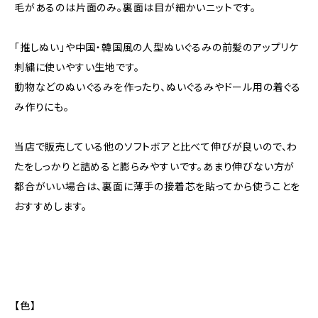
毛があるのは片面のみ。裏面は目が細かいニットです。
「推しぬい」や中国・韓国風の人型ぬいぐるみの前髪のアップリケ
刺繍に使いやすい生地です。
動物などのぬいぐるみを作ったり、ぬいぐるみやドール用の着ぐる
み作りにも。
当店で販売している他のソフトボアと比べて伸びが良いので、わ
たをしっかりと詰めると膨らみやすいです。あまり伸びない方が
都合がいい場合は、裏面に薄手の接着芯を貼ってから使うことを
おすすめします。
【色】