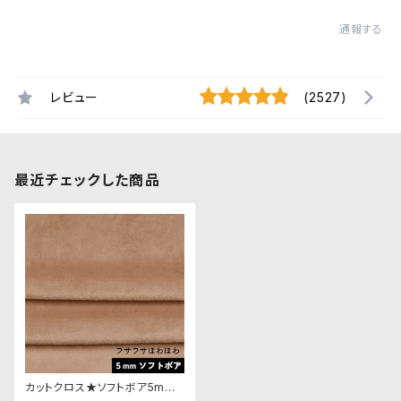
通報する
レビュー
(2527)
最近チェックした商品
カットクロス★ソフトボア5mm
(チャイ)LB047 ボア生地 50c