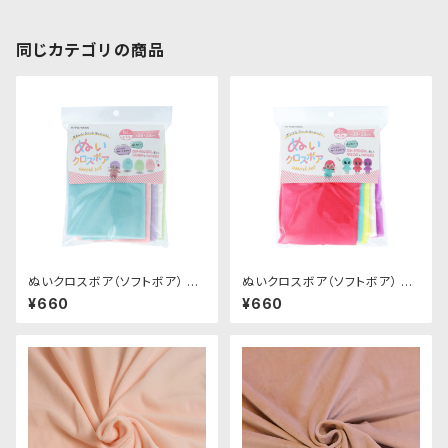
同じカテゴリの商品
ぬいクロスボア（ソフトボア） ア
ぬいクロスボア（ソフトボア） ア
ソートセット（パステルカラー）｜
ソートセット（ビビッドカラー）｜
¥660
¥660
清原株式会社
清原株式会社