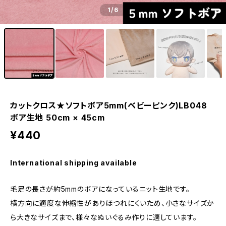
1
/6
カットクロス★ソフトボア5mm(ベビーピンク)LB048
ボア生地 50cm × 45cm
¥440
International shipping available
毛足の長さが約5mmのボアになっているニット生地です。
横方向に適度な伸縮性がありほつれにくいため、小さなサイズか
ら大きなサイズまで、様々なぬいぐるみ作りに適しています。