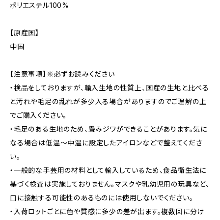
ポリエステル100%
【原産国】
中国
【注意事項】※必ずお読みください
・検品をしておりますが、輸入生地の性質上、国産の生地と比べる
と汚れや毛足の乱れが多少入る場合がありますのでご理解の上
でご購入ください。
・毛足のある生地のため、畳みジワができることがあります。気に
なる場合は低温〜中温に設定したアイロンなどで整えてくださ
い。
・一般的な手芸用の材料として輸入しているため、食品衛生法に
基づく検査は実施しておりません。マスクや乳幼児用の玩具など、
口に接触する可能性のあるものには使用しないでください。
・入荷ロットごとに色や質感に多少の差が出ます。複数回に分け