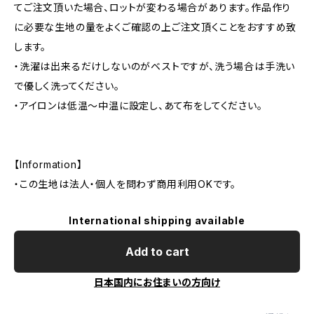
てご注文頂いた場合、ロットが変わる場合があります。作品作り
に必要な生地の量をよくご確認の上ご注文頂くことをおすすめ致
します。
・洗濯は出来るだけしないのがベストですが、洗う場合は手洗い
で優しく洗ってください。
・アイロンは低温〜中温に設定し、あて布をしてください。
【Information】
・この生地は法人・個人を問わず商用利用OKです。
International shipping available
Add to cart
日本国内にお住まいの方向け