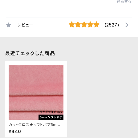
通報する
レビュー
(2527)
最近チェックした商品
カットクロス★ソフトボア5mm
(ベビーピンク)LB048 ボア生
¥440
地 50cm × 45cm