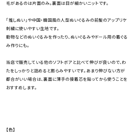
毛があるのは片面のみ。裏面は目が細かいニットです。
「推しぬい」や中国・韓国風の人型ぬいぐるみの前髪のアップリケ
刺繍に使いやすい生地です。
動物などのぬいぐるみを作ったり、ぬいぐるみやドール用の着ぐる
み作りにも。
当店で販売している他のソフトボアと比べて伸びが良いので、わ
たをしっかりと詰めると膨らみやすいです。あまり伸びない方が
都合がいい場合は、裏面に薄手の接着芯を貼ってから使うことを
おすすめします。
【色】