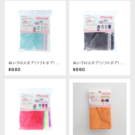
ぬいクロスボア（ソフトボア） ア
ぬいクロスボア（ソフトボア） ア
ソートセット（パステルカラー）｜
ソートセット（ニュアンスカラー）
¥660
¥660
清原株式会社
｜清原株式会社