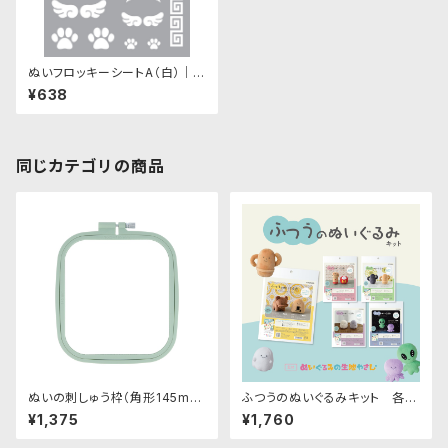
ぬいフロッキーシートA（白）｜清
原株式会社
¥638
同じカテゴリの商品
ぬいの刺しゅう枠（角形145mm
ふつうのぬいぐるみキット 各種
×165mm）｜清原株式会社
｜清原株式会社
¥1,375
¥1,760