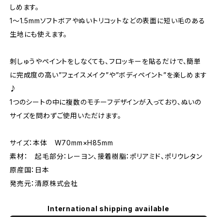
しめます。
1〜1.5mmソフトボアやぬいトリコットなどの表面に短い毛のある
生地にも使えます。
刺しゅうやペイントをしなくても、フロッキーを貼るだけで、簡単
に完成度の高い”フェイスメイク”や”ボディペイント”を楽しめます
♪
1つのシートの中に複数のモチーフデザインが入っており、ぬいの
サイズを問わずご使用いただけます。
サイズ：本体 W70mm×H85mm
素材： 起毛部分：レーヨン、接着樹脂：ポリアミド、ポリウレタン
原産国：日本
発売元：清原株式会社
International shipping available