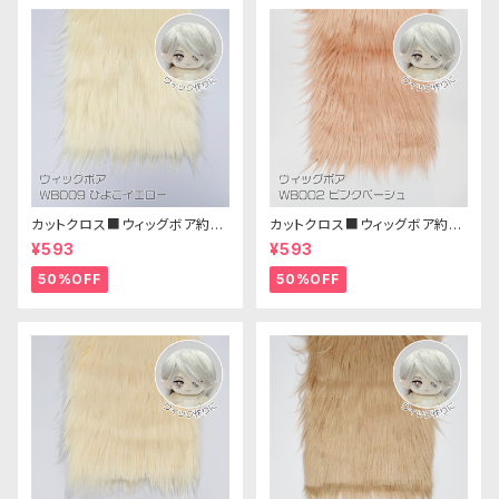
カットクロス■ウィッグボア約8c
カットクロス■ウィッグボア約8c
m(ひよこイエロー)WB009ボア
m(ピンクベージュ)WB002ボア
¥593
¥593
生地 25cm × 45cm
生地 25cm × 45cm
50%OFF
50%OFF